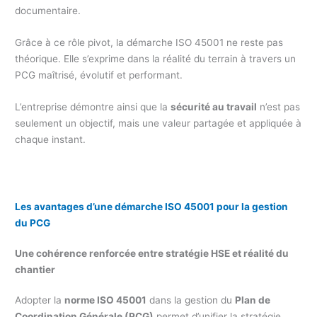
documentaire.
Grâce à ce rôle pivot, la démarche ISO 45001 ne reste pas
théorique. Elle s’exprime dans la réalité du terrain à travers un
PCG maîtrisé, évolutif et performant.
L’entreprise démontre ainsi que la
sécurité au travail
n’est pas
seulement un objectif, mais une valeur partagée et appliquée à
chaque instant.
Les avantages d’une démarche ISO 45001 pour la gestion
du PCG
Une cohérence renforcée entre stratégie HSE et réalité du
chantier
Adopter la
norme ISO 45001
dans la gestion du
Plan de
Coordination Générale (PCG)
permet d’unifier la stratégie