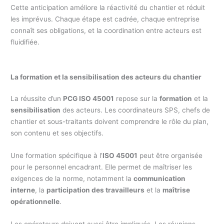
Cette anticipation améliore la réactivité du chantier et réduit
les imprévus. Chaque étape est cadrée, chaque entreprise
connaît ses obligations, et la coordination entre acteurs est
fluidifiée.
La formation et la sensibilisation des acteurs du chantier
La réussite d’un
PCG ISO 45001
repose sur la
formation
et la
sensibilisation
des acteurs. Les coordinateurs SPS, chefs de
chantier et sous-traitants doivent comprendre le rôle du plan,
son contenu et ses objectifs.
Une formation spécifique à l’
ISO 45001
peut être organisée
pour le personnel encadrant. Elle permet de maîtriser les
exigences de la norme, notamment la
communication
interne
, la
participation des travailleurs
et la
maîtrise
opérationnelle
.
Les opérateurs doivent aussi être impliqués. Les réunions