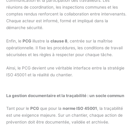
communication et la participation des travailleurs. Les
réunions de coordination, les inspections communes et les
comptes rendus renforcent la collaboration entre intervenants.
Chaque acteur est informé, formé et impliqué dans la
démarche sécurité.
Enfin, le
PCG
illustre la
clause 8
, centrée sur la maîtrise
opérationnelle. Il fixe les procédures, les conditions de travail
sécurisées et les règles à respecter pour chaque tâche.
Ainsi, le PCG devient une véritable interface entre la stratégie
ISO 45001 et la réalité du chantier.
La gestion documentaire et la traçabilité : un socle commun
Tant pour le
PCG
que pour la
norme ISO 45001
, la traçabilité
est une exigence majeure. Sur un chantier, chaque action de
prévention doit être documentée, validée et archivée.