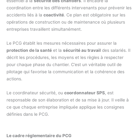
essentiel à la
sécurité des chantiers
. Il encadre la
coordination entre les différents intervenants pour prévenir les
accidents liés à la
coactivité
. Ce plan est obligatoire sur les
opérations de construction ou de maintenance où plusieurs
entreprises travaillent simultanément.
Le PCG établit les mesures nécessaires pour assurer la
protection de la santé
et la
sécurité au travail
des salariés. Il
décrit les procédures, les moyens et les règles à respecter
pour chaque phase du chantier. C’est un véritable outil de
pilotage qui favorise la communication et la cohérence des
actions.
Le coordinateur sécurité, ou
coordonnateur SPS
, est
responsable de son élaboration et de sa mise à jour. Il veille à
ce que chaque entreprise impliquée applique les consignes
définies dans le PCG.
Le cadre réglementaire du PCG