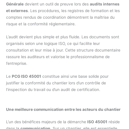
Générale
devient un outil de preuve lors des
audits internes
et externes
. Les procédures, les registres de formation et les
comptes rendus de coordination démontrent la maîtrise du
risque et la conformité réglementaire.
L’audit devient plus simple et plus fluide. Les documents sont
organisés selon une logique ISO, ce qui facilite leur
consultation et leur mise à jour. Cette structure documentaire
rassure les auditeurs et valorise le professionnalisme de
l’entreprise.
Le
PCG ISO 45001
constitue ainsi une base solide pour
justifier la conformité du chantier lors d’un contrôle de
l’inspection du travail ou d’un audit de certification.
Une meilleure communication entre les acteurs du chantier
L’un des bénéfices majeurs de la démarche
ISO 45001
réside
dans la
communication
. Sur un chantier, elle est essentielle