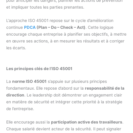
pour anticiper les dangers, planifier les actions de prévention
et impliquer toutes les parties prenantes.
L’approche ISO 45001 repose sur le cycle d’amélioration
continue
PDCA
(Plan – Do – Check – Act)
. Cette logique
encourage chaque entreprise à planifier ses objectifs, à mettre
en œuvre ses actions, à en mesurer les résultats et à corriger
les écarts.
Les principes clés de l’ISO 45001
La
norme ISO 45001
s’appuie sur plusieurs principes
fondamentaux. Elle repose d’abord sur la
responsabilité de la
direction
. Le leadership doit démontrer un engagement clair
en matière de sécurité et intégrer cette priorité à la stratégie
de l’entreprise.
Elle encourage aussi la
participation active des travailleurs
.
Chaque salarié devient acteur de la sécurité. Il peut signaler