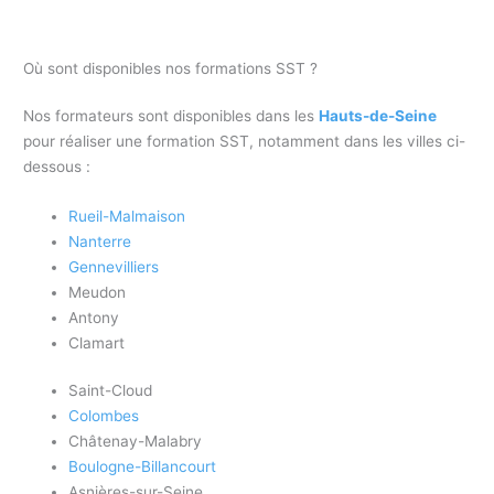
Où sont disponibles nos formations SST ?
Nos formateurs sont disponibles dans les
Hauts-de-Seine
pour réaliser une formation SST, notamment dans les villes ci-
dessous :
Rueil-Malmaison
Nanterre
Gennevilliers
Meudon
Antony
Clamart
Saint-Cloud
Colombes
Châtenay-Malabry
Boulogne-Billancourt
Asnières-sur-Seine