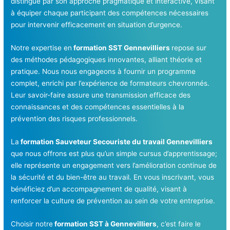
distingue par son approche pragmatique et interactive, visant
à équiper chaque participant des compétences nécessaires
pour intervenir efficacement en situation d’urgence.
Notre expertise en
formation SST Gennevilliers
repose sur
des méthodes pédagogiques innovantes, alliant théorie et
pratique. Nous nous engageons à fournir un programme
complet, enrichi par l’expérience de formateurs chevronnés.
Leur savoir-faire assure une transmission efficace des
connaissances et des compétences essentielles à la
prévention des risques professionnels.
La
formation Sauveteur Secouriste du travail Gennevilliers
que nous offrons est plus qu’un simple cursus d’apprentissage;
elle représente un engagement vers l’amélioration continue de
la sécurité et du bien-être au travail. En vous inscrivant, vous
bénéficiez d’un accompagnement de qualité, visant à
renforcer la culture de prévention au sein de votre entreprise.
Choisir notre
formation SST à Gennevilliers
, c’est faire le