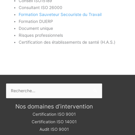
Conseil ISO15189
Consultant ISO 26000
Formation Sauveteur Secouriste du Travail
Formation DUERP
Document unique
Risques professionnels
Certification des établissements de santé (H.A.S.)
Rechercher :
Nos domaines d’intervention
Certification ISO 9001
Certification ISO 14001
Audit ISO 9001