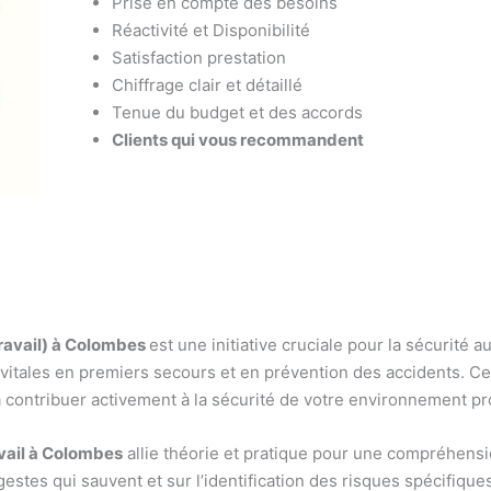
Prise en compte des besoins
Réactivité et Disponibilité
Satisfaction prestation
Chiffrage clair et détaillé
Tenue du budget et des accords
Clients qui vous recommandent
ravail) à Colombes
est une initiative cruciale pour la sécurité a
ales en premiers secours et en prévention des accidents. Cet
à contribuer activement à la sécurité de votre environnement pr
vail à Colombes
allie théorie et pratique pour une compréhensi
estes qui sauvent et sur l’identification des risques spécifique