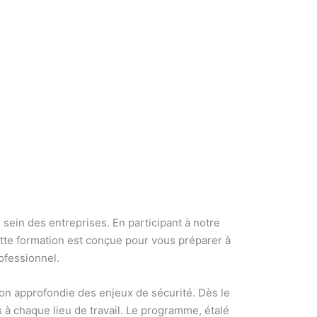
u sein des entreprises. En participant à notre
te formation est conçue pour vous préparer à
ofessionnel.
on approfondie des enjeux de sécurité. Dès le
s à chaque lieu de travail. Le programme, étalé