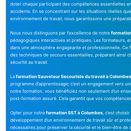
doter chaque participant des compétences essentielles en
accidents. En se concentrant sur les situations réelles qu
environnement de travail, nous garantissons une préparati
Nous nous distinguons par l’excellence de notre
formatio
pédagogiques interactives et pratiques. Les formateurs, ex
dans une atmosphère engageante et professionnelle. Ce f
des techniques de secours essentielles, préparant ainsi ch
sécurité au travail.
La
formation Sauveteur Secouriste du travail à Colombes
programme d’apprentissage; c’est un engagement vers une 
notre formation, vous bénéficiez non seulement d’un ense
post-formation assuré. Cela garantit que vos compétences r
Opter pour notre
formation SST à Colombes
, c’est choisi
développement d’un environnement de travail sûr et prot
nécessaires pour préserver la sécurité et le bien-être de ch