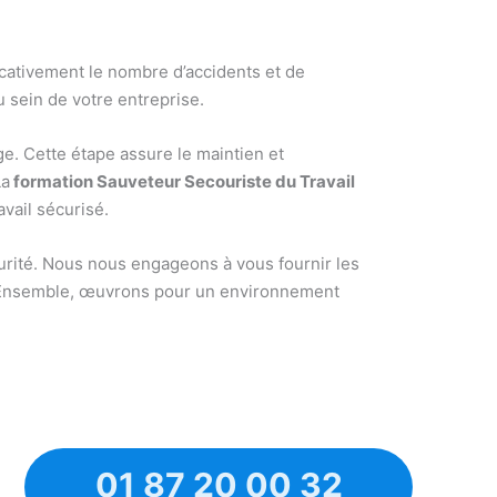
ficativement le nombre d’accidents et de
u sein de votre entreprise.
age. Cette étape assure le maintien et
La
formation Sauveteur Secouriste du Travail
avail sécurisé.
curité. Nous nous engageons à vous fournir les
té. Ensemble, œuvrons pour un environnement
01 87 20 00 32