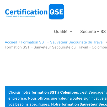
Aller
au
contenu
Qualité
Sécurité – SS
Accueil
Formation SST – Sauveteur Secouriste du Travail
Formation SST – Sauveteur Secouriste du Travail – Colomb
Choisir notre
formation SST à Colombes
, c’est s’engager
entreprise. Nous offrons une valeur ajoutée significative
vos besoins spécifiques. Notre
formation Sauveteur Seco