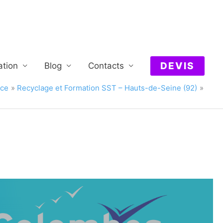
DEVIS
ation
Blog
Contacts
nce
Recyclage et Formation SST – Hauts-de-Seine (92)