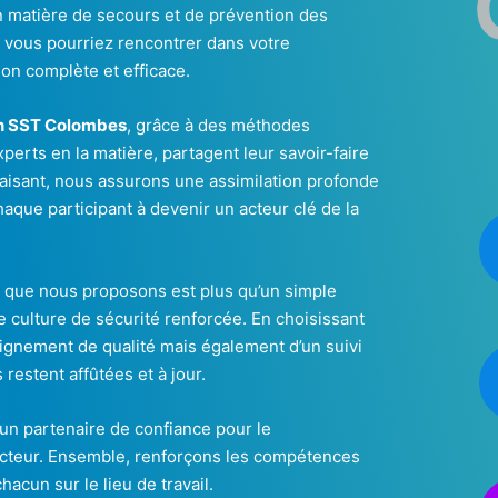
 matière de secours et de prévention des
e vous pourriez rencontrer dans votre
on complète et efficace.
n SST Colombes
, grâce à des méthodes
perts en la matière, partagent leur savoir-faire
aisant, nous assurons une assimilation profonde
aque participant à devenir un acteur clé de la
que nous proposons est plus qu’un simple
culture de sécurité renforcée. En choisissant
ignement de qualité mais également d’un suivi
estent affûtées et à jour.
r un partenaire de confiance pour le
ecteur. Ensemble, renforçons les compétences
acun sur le lieu de travail.