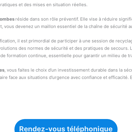
ratiques et des mises en situation réelles.
olombes
réside dans son rôle préventif. Elle vise à réduire signi
nt, vous devenez un maillon essentiel de la chaîne de sécurité a
ification, il est primordial de participer à une session de recycl
volutions des normes de sécurité et des pratiques de secours. 
de formation continue, essentielle pour garantir un milieu de tr
es
, vous faites le choix d’un investissement durable dans la sé
faire face aux situations d’urgence avec confiance et efficaci
Rendez-vous téléphonique