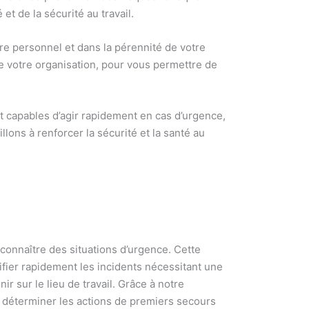
t de la sécurité au travail.
tre personnel et dans la pérennité de votre
e votre organisation, pour vous permettre de
t capables d’agir rapidement en cas d’urgence,
lons à renforcer la sécurité et la santé au
econnaître des situations d’urgence. Cette
ifier rapidement les incidents nécessitant une
r sur le lieu de travail. Grâce à notre
 à déterminer les actions de premiers secours