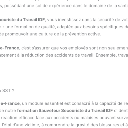
, possédant une solide expérience dans le domaine de la santé e
ouriste du Travail IDF
, vous investissez dans la sécurité de vo
r une formation de qualité, adaptée aux besoins spécifiques d
de promouvoir une culture de la prévention active.
de-France
, c’est s’assurer que vos employés sont non seulemen
ement à la réduction des accidents de travail. Ensemble, travail
e SST ?
de-France
, un module essentiel est consacré à la capacité de r
 de notre
formation Sauveteur Secouriste du Travail IDF
d’ident
réaction efficace face aux accidents ou malaises pouvant surveni
 l’état d’une victime, à comprendre la gravité des blessures et