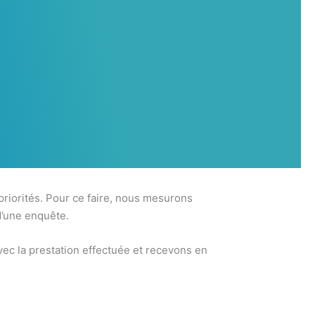
 priorités. Pour ce faire, nous mesurons
d’une enquête.
ec la prestation effectuée et recevons en