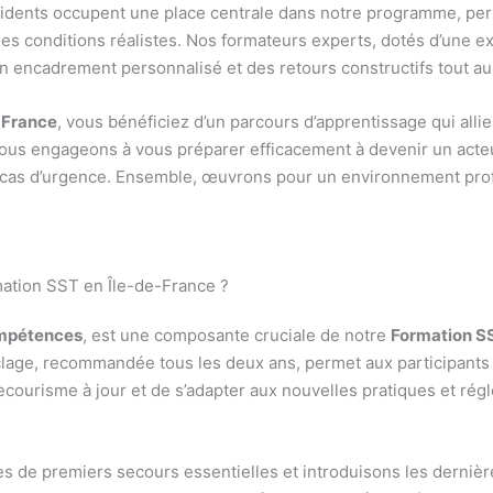
ccidents occupent une place centrale dans notre programme, per
es conditions réalistes. Nos formateurs experts, dotés d’une ex
 un encadrement personnalisé et des retours constructifs tout au
-France
, vous bénéficiez d’un parcours d’apprentissage qui allie
 nous engageons à vous préparer efficacement à devenir un acteur
 cas d’urgence. Ensemble, œuvrons pour un environnement profe
mation SST en Île-de-France ?
ompétences
, est une composante cruciale de notre
Formation SS
yclage, recommandée tous les deux ans, permet aux participants
ourisme à jour et de s’adapter aux nouvelles pratiques et régl
es de premiers secours essentielles et introduisons les dernière