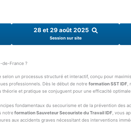
28 et 29 août 2025
Session sur site
e-de-France ?
 selon un processus structuré et interactif, conçu pour maximi
ques professionnels. Dès le début de notre
formation SST IDF
,
héorie et pratique se conjuguent pour une efficacité optimale
incipes fondamentaux du secourisme et de la prévention des acc
s notre
formation Sauveteur Secouriste du Travail IDF
, vous ap
neures aux accidents graves nécessitant des interventions immé