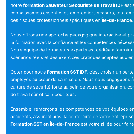
notre
formation Sauveteur Secouriste du Travail IDF
est 
connaissances essentielles en premiers secours, tout en m
des risques professionnels spécifiques en
Île-de-France
.
Nous offrons une approche pédagogique interactive et prat
la formation avec la confiance et les compétences nécessa
Notre équipe de formateurs experts est dédiée à fournir u
scénarios réels et des exercices pratiques adaptés aux env
Opter pour notre
Formation SST IDF
, c’est choisir un part
employés au cœur de sa mission. Nous nous engageons à
culture de sécurité forte au sein de votre organisation, co
de travail sûr et sain pour tous.
Ensemble, renforçons les compétences de vos équipes en
accidents, assurant ainsi la conformité de votre entreprise
Formation SST en Île-de-France
est votre alliée pour fair