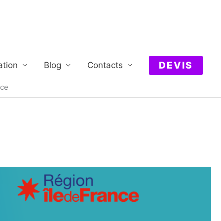
DEVIS
ation
Blog
Contacts
nce