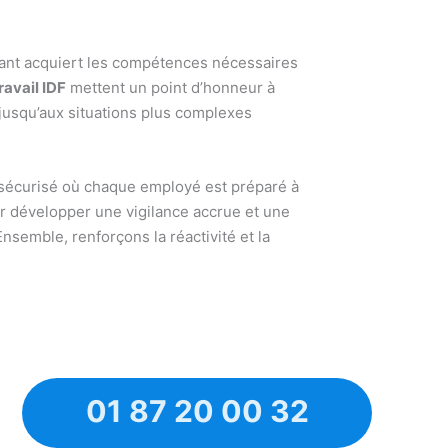
ipant acquiert les compétences nécessaires
avail IDF
mettent un point d’honneur à
jusqu’aux situations plus complexes
l sécurisé où chaque employé est préparé à
r développer une vigilance accrue et une
 Ensemble, renforçons la réactivité et la
01 87 20 00 32