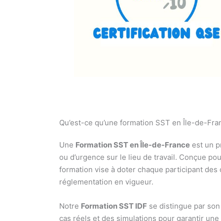
Qu’est-ce qu’une formation SST en Île-de-Fra
Une
Formation SST en Île-de-France
est un p
ou d’urgence sur le lieu de travail. Conçue p
formation vise à doter chaque participant des 
réglementation en vigueur.
Notre
Formation SST IDF
se distingue par son 
cas réels et des simulations pour garantir u