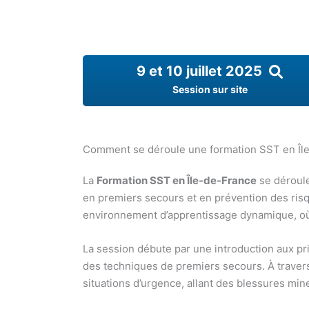
9 et 10 juillet 2025
Session sur site
Comment se déroule une formation SST en Îl
La
Formation SST en Île-de-France
se déroule
en premiers secours et en prévention des ris
environnement d’apprentissage dynamique, où t
La session débute par une introduction aux pr
des techniques de premiers secours. À traver
situations d’urgence, allant des blessures mi