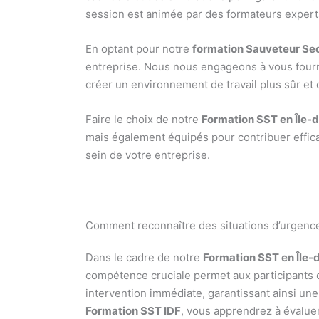
session est animée par des formateurs experts
En optant pour notre
formation Sauveteur Sec
entreprise. Nous nous engageons à vous fourni
créer un environnement de travail plus sûr et 
Faire le choix de notre
Formation SST en Île-
mais également équipés pour contribuer efficac
sein de votre entreprise.
Comment reconnaître des situations d’urgenc
Dans le cadre de notre
Formation SST en Île-
compétence cruciale permet aux participants
intervention immédiate, garantissant ainsi une 
Formation SST IDF
, vous apprendrez à évaluer