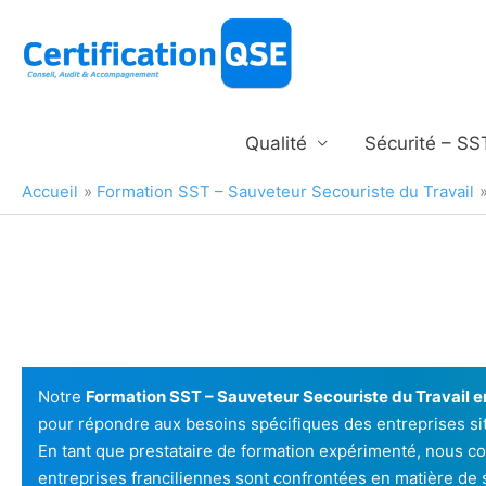
Aller
au
contenu
Qualité
Sécurité – SS
Accueil
Formation SST – Sauveteur Secouriste du Travail
Notre
Formation SST – Sauveteur Secouriste du Travail 
pour répondre aux besoins spécifiques des entreprises si
En tant que prestataire de formation expérimenté, nous c
entreprises franciliennes sont confrontées en matière de s