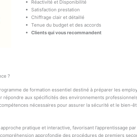
Réactivité et Disponibilité
Satisfaction prestation
Chiffrage clair et détaillé
Tenue du budget et des accords
Clients qui vous recommandent
nce ?
rogramme de formation essentiel destiné à préparer les employé
our répondre aux spécificités des environnements professionnels
compétences nécessaires pour assurer la sécurité et le bien-être
approche pratique et interactive, favorisant l’apprentissage par
ne compréhension approfondie des procédures de premiers seco