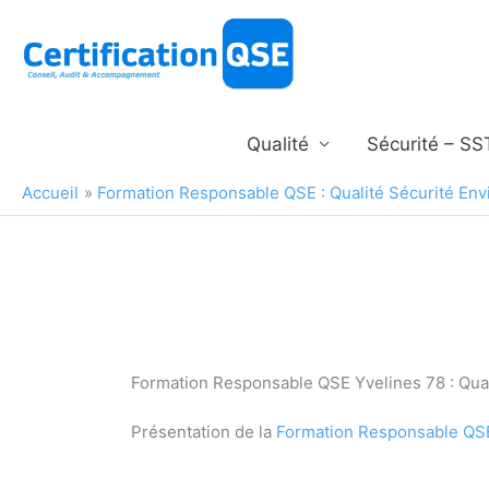
Aller
au
contenu
Qualité
Sécurité – SS
Accueil
Formation Responsable QSE : Qualité Sécurité En
Formation Responsable QSE Yvelines 78 : Qua
Présentation de la
Formation Responsable QS
Congé individuel de Formation responsable Q