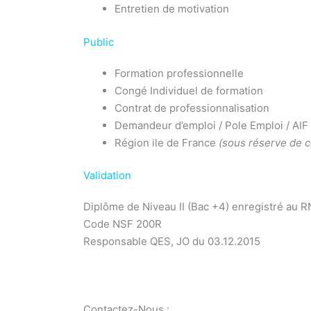
Entretien de motivation
Public
Formation professionnelle
Congé Individuel de formation
Contrat de professionnalisation
Demandeur d’emploi / Pole Emploi / AIF
Région ile de France
(sous réserve de 
Validation
Diplôme de Niveau II (Bac +4) enregistré au 
Code NSF 200R
Responsable QES, JO du 03.12.2015
Formation responsable QSE Pole emploi
Contactez-Nous :