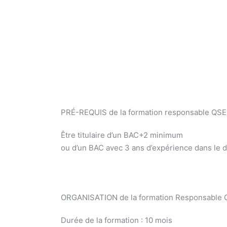
Formation responsable Qualité Yvelines 78 / f
PRÉ-REQUIS de la formation responsable QSE
Être titulaire d’un BAC+2 minimum
ou d’un BAC avec 3 ans d’expérience dans le
Formation responsable QSE Yvelines 78 pour 
ORGANISATION de la formation Responsable
Durée de la formation : 10 mois