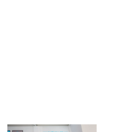
ponsable QSE Yvelines 78