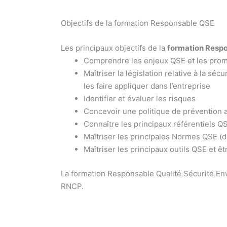
Objectifs de la formation Responsable QSE
Les principaux objectifs de la
formation Resp
Comprendre les enjeux QSE et les promo
Maîtriser la législation relative à la séc
les faire appliquer dans l’entreprise
Identifier et évaluer les risques
Concevoir une politique de prévention 
Connaître les principaux référentiels 
Maîtriser les principales Normes QSE (d
Maîtriser les principaux outils QSE et êt
La formation Responsable Qualité Sécurité Env
RNCP.
Formation responsable Qualité Pôle emploi Yv
Yvelines 78