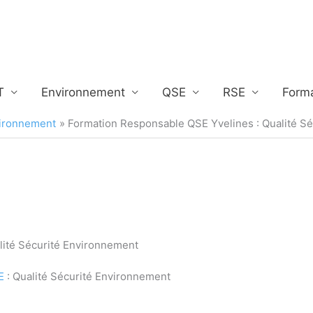
T
Environnement
QSE
RSE
Form
vironnement
Formation Responsable QSE Yvelines : Qualité S
lité Sécurité Environnement
E
: Qualité Sécurité Environnement
SE Yvelines 78