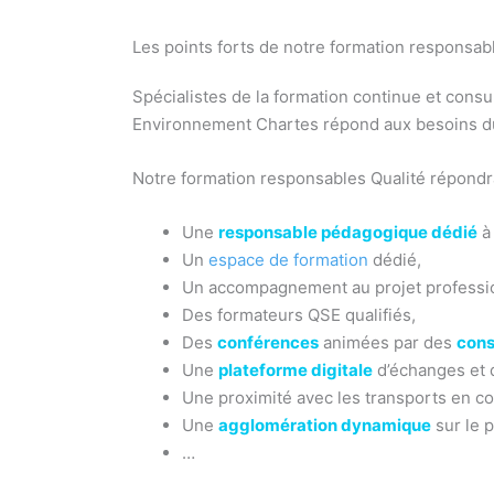
Les points forts de notre formation responsa
Spécialistes de la formation continue et con
Environnement Chartes répond aux besoins du 
Notre formation responsables Qualité répondra
Une
responsable pédagogique dédié
à 
Un
espace de formation
dédié,
Un accompagnement au projet professi
Des formateurs QSE qualifiés,
Des
conférences
animées par des
cons
Une
plateforme digitale
d’échanges et 
Une proximité avec les transports en 
Une
agglomération dynamique
sur le p
…