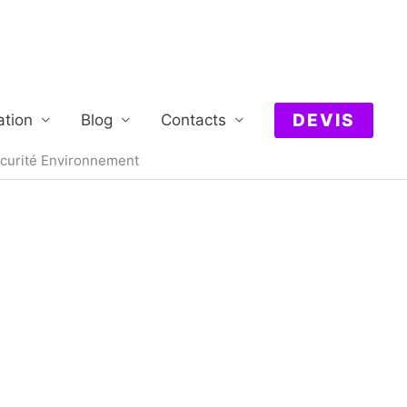
DEVIS
ation
Blog
Contacts
écurité Environnement