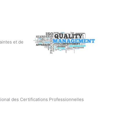
raintes et de
onal des Certifications Professionnelles
es 78 / formation continue responsable QSE