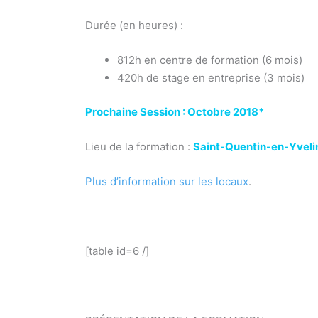
Durée (en heures) :
812h en centre de formation (6 mois)
420h de stage en entreprise (3 mois)
Prochaine Session : Octobre 2018*
Lieu de la formation :
Saint-Quentin-en-Yveli
Plus d’information sur les locaux
.
Formation Responsable QSE
[table id=6 /]
formation continue responsable QSE Yvelines