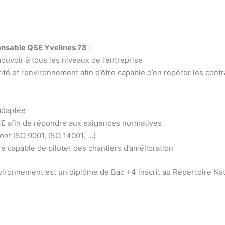
onsable QSE Yvelines 78
:
uvoir à tous les niveaux de l’entreprise
urité et l’environnement afin d’être capable d’en repérer les cont
adaptée
QSE afin de répondre aux exigences normatives
ont ISO 9001, ISO 14001, …)
re capable de piloter des chantiers d’amélioration
ironnement est un diplôme de Bac +4 inscrit au Répertoire Nati
elines 78/ formation professionnelle responsable QHSE Yvelin