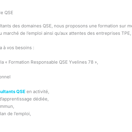
ble QSE
sultants des domaines QSE, nous proposons une formation sur me
marché de l’emploi ainsi qu’aux attentes des entreprises TPE,
 à vos besoins :
la « Formation Responsable QSE Yvelines 78 »,
onnel
ultants QSE
en activité,
d’apprentissage dédiée,
commun,
lan de l’emploi,