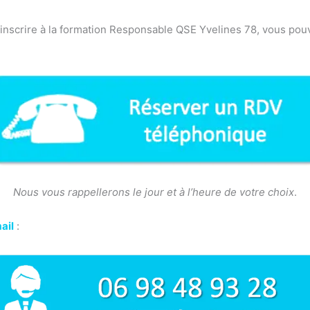
é-inscrire à la formation Responsable QSE Yvelines 78, vous po
Nous vous rappellerons le jour et à l’heure de votre choix
.
ail
:
p