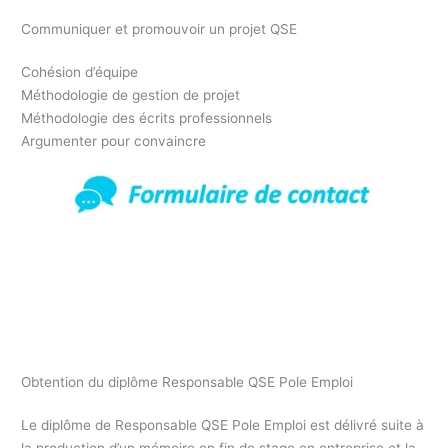
Communiquer et promouvoir un projet QSE
Cohésion d’équipe
Méthodologie de gestion de projet
Méthodologie des écrits professionnels
Argumenter pour convaincre
Formation responsable Qualité Hygiène Sécurité
Environnement, l’expertise au service des entreprises. Formez
vous au titre responsable QSE
Obtention du diplôme Responsable QSE Pole Emploi
Le diplôme de Responsable QSE Pole Emploi est délivré suite à
la production d’un mémoire en fin de stage en entreprise et la