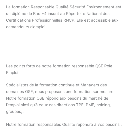
La formation Responsable Qualité Sécurité Environnement est
un diplôme de Bac +4 inscrit au Répertoire National des
Certifications Professionnelles RNCP. Elle est accessible aux
demandeurs d’emploi.
Formation responsable Qualité Pole Emploi / formation
professionnelle responsable QHSE / formation continue
responsable QSE Pole Emploi
Les points forts de notre formation responsable QSE Pole
Emploi
Spécialistes de la formation continue et Managers des
domaines QSE, nous proposons une formation sur mesure.
Notre formation QSE répond aux besoins du marché de
l’emploi ainsi qu’à ceux des directions TPE, PME, holding,
groupes, ….
Notre formation responsables Qualité répondra à vos besoins :