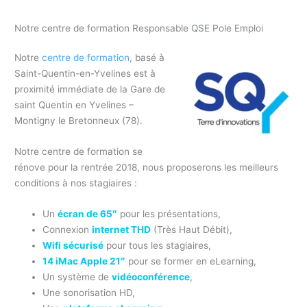
Notre centre de formation Responsable QSE Pole Emploi
Notre
centre de formation
, basé à
Saint-Quentin-en-Yvelines est à
proximité immédiate de la Gare de
saint Quentin en Yvelines –
Montigny le Bretonneux (78).
Notre centre de formation se
rénove pour la rentrée 2018, nous proposerons les meilleurs
conditions à nos stagiaires :
Un
écran de 65″
pour les présentations,
Connexion
internet THD
(Très Haut Débit),
Wifi sécurisé
pour tous les stagiaires,
14 iMac Apple 21″
pour se former en eLearning,
Un système de
vidéoconférence
,
Une sonorisation HD,