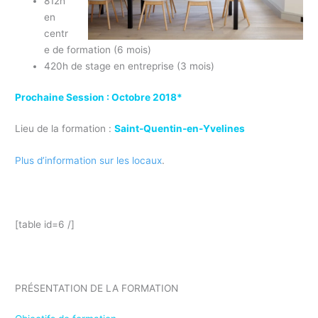
812h
en
centr
e de formation (6 mois)
420h de stage en entreprise (3 mois)
Prochaine Session : Octobre 2018*
Lieu de la formation :
Saint-Quentin-en-Yvelines
Plus d’information sur les locaux
.
Formation Responsable QSE Pole Emploi
[table id=6 /]
formation continue responsable QSE
PRÉSENTATION DE LA FORMATION