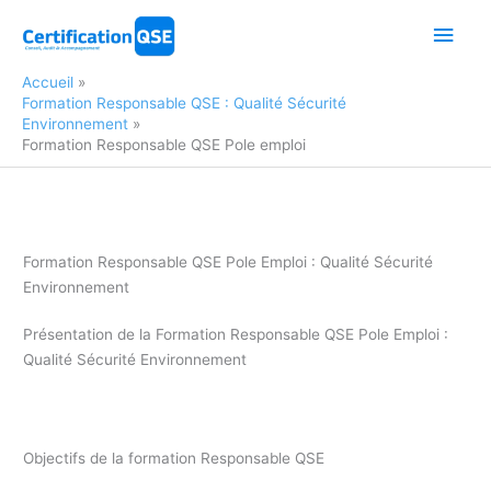
Aller
Men
au
contenu
princ
Accueil
Formation Responsable QSE : Qualité Sécurité
Environnement
Formation Responsable QSE Pole emploi
Formation Responsable QSE Pole Emploi : Qualité Sécurité
Environnement
Présentation de la Formation Responsable QSE Pole Emploi :
Qualité Sécurité Environnement
Congé individuel de Formation responsable QSE
Objectifs de la formation Responsable QSE