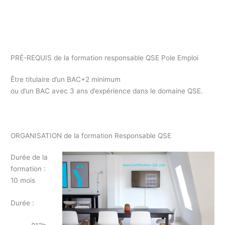
Formation responsable Qualité Pole Emploi / formation
professionnelle / formation continue responsable QSE Pole
Emploi
PRÉ-REQUIS de la formation responsable QSE Pole Emploi
Être titulaire d’un BAC+2 minimum
ou d’un BAC avec 3 ans d’expérience dans le domaine QSE.
Formation responsable QSE Pole Emploi
ORGANISATION de la formation Responsable QSE
Durée de la
formation :
10 mois
Durée :