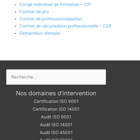
Congé individuel de formation
–
CIF
Contrat de pro
Contrat de professionnalisation
Contrat de sécurisation professionnelle
–
CSP
Demandeur d’emploi
Rechercher :
Nos domaines d’intervention
Certification ISO 9001
Certification ISO 14001
Audit ISO 9001
Audit ISO 14001
Audit ISO 45001