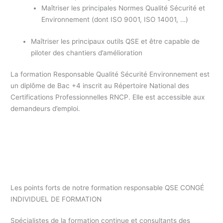
Maîtriser les principales Normes Qualité Sécurité et
Environnement (dont ISO 9001, ISO 14001, …)
Maîtriser les principaux outils QSE et être capable de
piloter des chantiers d’amélioration
La formation Responsable Qualité Sécurité Environnement est
un diplôme de Bac +4 inscrit au Répertoire National des
Certifications Professionnelles RNCP. Elle est accessible aux
demandeurs d’emploi.
Formation responsable Qualité CONGÉ INDIVIDUEL DE
FORMATION / formation professionnelle responsable QHSE /
formation continue responsable QSE CONGÉ INDIVIDUEL DE
FORMATION
Les points forts de notre formation responsable QSE CONGÉ
INDIVIDUEL DE FORMATION
Spécialistes de la formation continue et consultants des