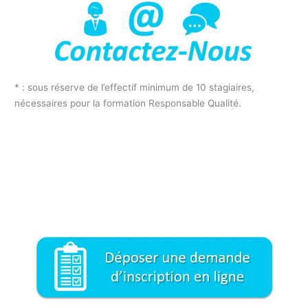
* : sous réserve de l’effectif minimum de 10 stagiaires,
nécessaires pour la formation Responsable Qualité.
Formation responsable Qualité CONGÉ INDIVIDUEL DE
FORMATION / Formation responsable Qualité
Formation responsable QHSE CONGÉ INDIVIDUEL DE
FORMATION : Formation responsable Qualité Hygiène Sécurité
Environnement CONGÉ INDIVIDUEL DE FORMATION