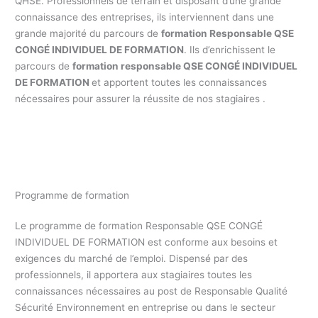
QHSE. Professionnels de terrain et disposant d’une grande
connaissance des entreprises, ils interviennent dans une
grande majorité du parcours de
formation Responsable QSE
CONGÉ INDIVIDUEL DE FORMATION
. Ils d’enrichissent le
parcours de
formation responsable QSE CONGÉ INDIVIDUEL
DE FORMATION
et apportent toutes les connaissances
nécessaires pour assurer la réussite de nos stagiaires .
Formation responsable Qualité CONGÉ INDIVIDUEL DE
FORMATION / formation professionnelle Responsable QHSE
CONGÉ INDIVIDUEL DE FORMATION
Programme de formation
Le programme de formation Responsable QSE CONGÉ
INDIVIDUEL DE FORMATION est conforme aux besoins et
exigences du marché de l’emploi. Dispensé par des
professionnels, il apportera aux stagiaires toutes les
connaissances nécessaires au post de Responsable Qualité
Sécurité Environnement en entreprise ou dans le secteur