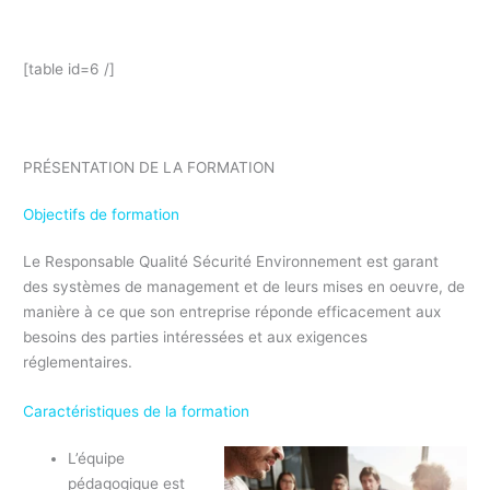
FORMATION
[table id=6 /]
formation continue responsable QSE
PRÉSENTATION DE LA FORMATION
Objectifs de formation
Le Responsable Qualité Sécurité Environnement est garant
des systèmes de management et de leurs mises en oeuvre, de
manière à ce que son entreprise réponde efficacement aux
besoins des parties intéressées et aux exigences
réglementaires.
Caractéristiques de la formation
L’équipe
pédagogique est