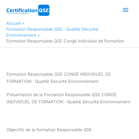
Aller
Men
au
contenu
princ
Accueil
Formation Responsable QSE : Qualité Sécurité
Environnement
Formation Responsable QSE Congé Individuel de Formation
Formation Responsable QSE CONGÉ INDIVIDUEL DE
FORMATION : Qualité Sécurité Environnement
Présentation de la Formation Responsable QSE CONGÉ
INDIVIDUEL DE FORMATION : Qualité Sécurité Environnement
Congé individuel de Formation responsable QSE
Objectifs de la formation Responsable QSE