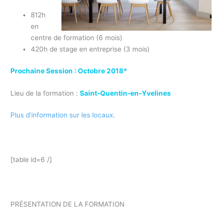
812h
en
centre de formation (6 mois)
420h de stage en entreprise (3 mois)
Prochaine Session : Octobre 2018*
Lieu de la formation :
Saint-Quentin-en-Yvelines
Plus d’information sur les locaux
.
Formation Responsable QSE
[table id=6 /]
formation continue responsable QSE Essonne 91
PRÉSENTATION DE LA FORMATION