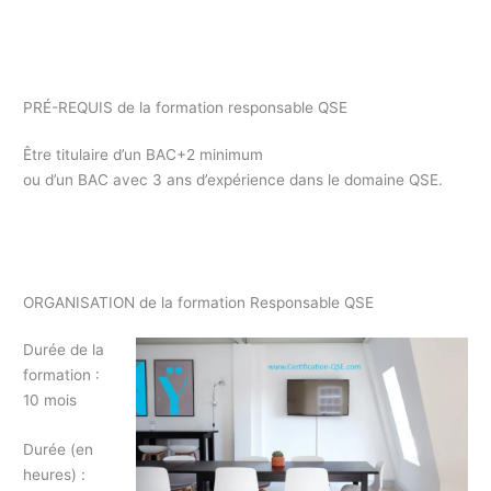
Formation responsable Qualité Essonne 91 / formation
professionnelle Essonne 91 / formation continue responsable
QSE Essonne 91
PRÉ-REQUIS de la formation responsable QSE
Être titulaire d’un BAC+2 minimum
ou d’un BAC avec 3 ans d’expérience dans le domaine QSE.
Formation responsable QSE Essonne 91 pour demandeur
d’emploi, CIF, CPF
ORGANISATION de la formation Responsable QSE
Durée de la
formation :
10 mois
Durée (en
heures) :