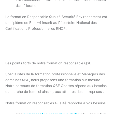
d’amélioration
La formation Responsable Qualité Sécurité Environnement est
un diplôme de Bac +4 inscrit au Répertoire National des
Certifications Professionnelles RNCP.
Formation responsable Qualité Pôle emploi Essonne 91/
formation professionnelle responsable QHSE Essonne 91 /
formation continue responsable QSE Essonne 91
Les points forts de notre formation responsable QSE
Spécialistes de la formation professionnelle et Managers des
domaines QSE, nous proposons une formation sur mesure.
Notre parcours de formation QSE Chartes répond aux besoins
du marché de l’emploi ainsi qu’aux attentes des entreprises .
Notre formation responsables Qualité répondra à vos besoins :