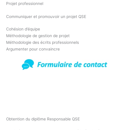
Projet professionnel
Communiquer et promouvoir un projet QSE
Cohésion d’équipe
Méthodologie de gestion de projet
Méthodologie des écrits professionnels
Argumenter pour convaincre
Formation responsable Qualité Hygiène Sécurité
Environnement Essonne 91, l’expertise au service des
entreprises. Formez vous au titre responsable QSE Essonne 91
Obtention du diplôme Responsable QSE