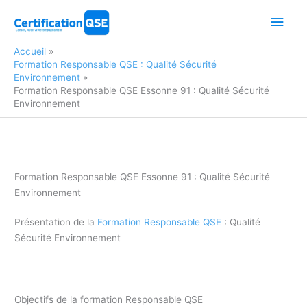
Aller
Men
au
contenu
princ
Accueil
Formation Responsable QSE : Qualité Sécurité
Environnement
Formation Responsable QSE Essonne 91 : Qualité Sécurité
Environnement
Formation Responsable QSE Essonne 91 : Qualité Sécurité
Environnement
Présentation de la
Formation Responsable QSE
: Qualité
Sécurité Environnement
Congé individuel de Formation responsable QSE Essonne 91
Objectifs de la formation Responsable QSE