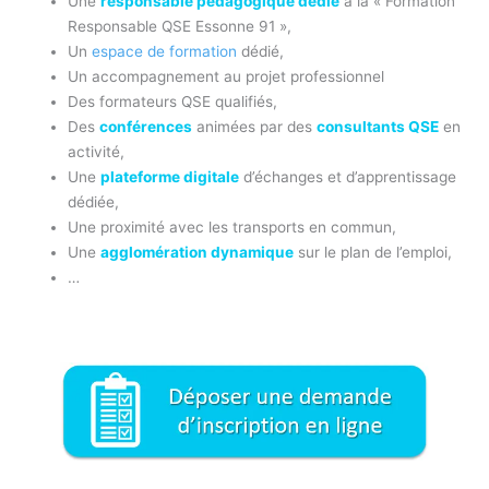
Une
responsable pédagogique dédié
à la « Formation
Responsable QSE Essonne 91 »,
Un
espace de formation
dédié,
Un accompagnement au projet professionnel
Des formateurs QSE qualifiés,
Des
conférences
animées par des
consultants QSE
en
activité,
Une
plateforme digitale
d’échanges et d’apprentissage
dédiée,
Une proximité avec les transports en commun,
Une
agglomération dynamique
sur le plan de l’emploi,
…