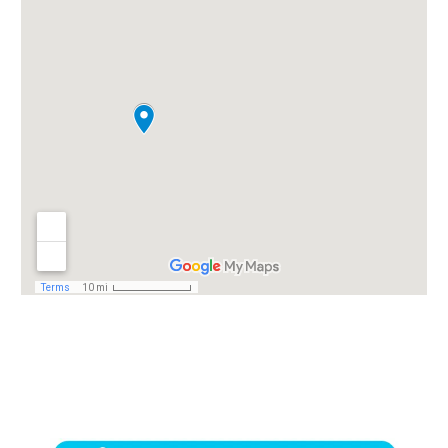
Formation responsable QHSE Essonne 91 : Formation
responsable Qualité Hygiène Sécurité Environnement Essonne
91