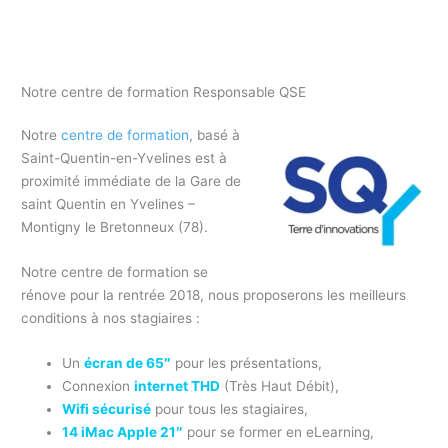
Formation responsable Qualité demandeur d’emploi Essonne 91
/ Formation responsable Qualité Essonne 91
Notre centre de formation Responsable QSE
Notre
centre de formation
, basé à
Saint-Quentin-en-Yvelines est à
proximité immédiate de la Gare de
saint Quentin en Yvelines –
Montigny le Bretonneux (78).
Notre centre de formation se
rénove pour la rentrée 2018, nous proposerons les meilleurs
conditions à nos stagiaires :
Un
écran de 65″
pour les présentations,
Connexion
internet THD
(Très Haut Débit),
Wifi sécurisé
pour tous les stagiaires,
14 iMac Apple 21″
pour se former en eLearning,