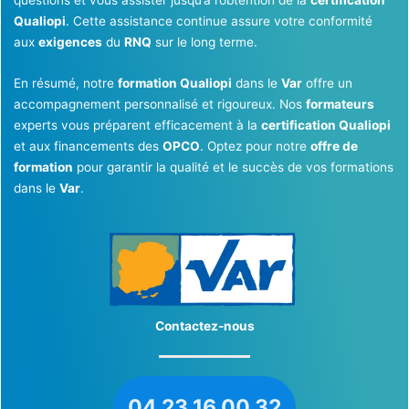
Qualiopi
. Cette assistance continue assure votre conformité
aux
exigences
du
RNQ
sur le long terme.
En résumé, notre
formation Qualiopi
dans le
Var
offre un
accompagnement personnalisé et rigoureux. Nos
formateurs
experts vous préparent efficacement à la
certification Qualiopi
et aux financements des
OPCO
. Optez pour notre
offre de
formation
pour garantir la qualité et le succès de vos formations
dans le
Var
.
Contactez-nous
04 23 16 00 32