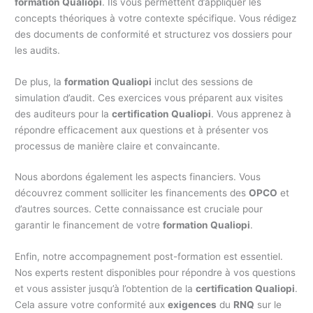
formation Qualiopi
. Ils vous permettent d’appliquer les
concepts théoriques à votre contexte spécifique. Vous rédigez
des documents de conformité et structurez vos dossiers pour
les audits.
De plus, la
formation Qualiopi
inclut des sessions de
simulation d’audit. Ces exercices vous préparent aux visites
des auditeurs pour la
certification Qualiopi
. Vous apprenez à
répondre efficacement aux questions et à présenter vos
processus de manière claire et convaincante.
Nous abordons également les aspects financiers. Vous
découvrez comment solliciter les financements des
OPCO
et
d’autres sources. Cette connaissance est cruciale pour
garantir le financement de votre
formation Qualiopi
.
Enfin, notre accompagnement post-formation est essentiel.
Nos experts restent disponibles pour répondre à vos questions
et vous assister jusqu’à l’obtention de la
certification Qualiopi
.
Cela assure votre conformité aux
exigences
du
RNQ
sur le