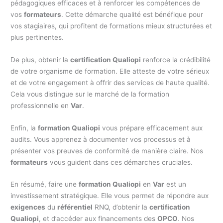
pédagogiques efficaces et à renforcer les compétences de
vos
formateurs
. Cette démarche qualité est bénéfique pour
vos stagiaires, qui profitent de formations mieux structurées et
plus pertinentes.
De plus, obtenir la
certification Qualiopi
renforce la crédibilité
de votre organisme de formation. Elle atteste de votre sérieux
et de votre engagement à offrir des services de haute qualité.
Cela vous distingue sur le marché de la formation
professionnelle en
Var
.
Enfin, la
formation Qualiopi
vous prépare efficacement aux
audits. Vous apprenez à documenter vos processus et à
présenter vos preuves de conformité de manière claire. Nos
formateurs
vous guident dans ces démarches cruciales.
En résumé, faire une
formation Qualiopi
en
Var
est un
investissement stratégique. Elle vous permet de répondre aux
exigences
du
référentiel
RNQ, d’obtenir la
certification
Qualiopi
, et d’accéder aux financements des
OPCO
. Nos