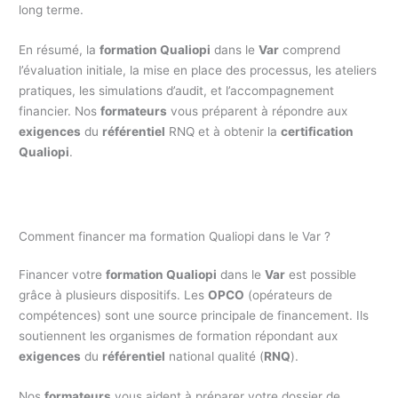
long terme.
En résumé, la
formation Qualiopi
dans le
Var
comprend
l’évaluation initiale, la mise en place des processus, les ateliers
pratiques, les simulations d’audit, et l’accompagnement
financier. Nos
formateurs
vous préparent à répondre aux
exigences
du
référentiel
RNQ et à obtenir la
certification
Qualiopi
.
Comment financer ma formation Qualiopi dans le Var ?
Financer votre
formation Qualiopi
dans le
Var
est possible
grâce à plusieurs dispositifs. Les
OPCO
(opérateurs de
compétences) sont une source principale de financement. Ils
soutiennent les organismes de formation répondant aux
exigences
du
référentiel
national qualité (
RNQ
).
Nos
formateurs
vous aident à préparer votre dossier de