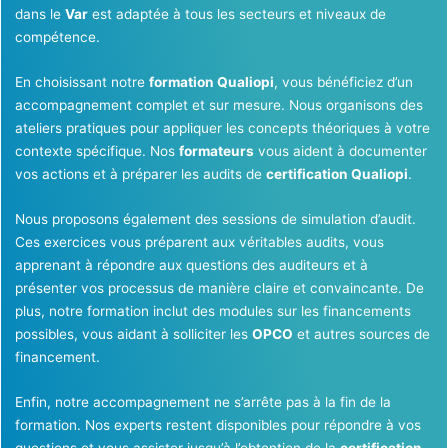
dans le
Var
est adaptée à tous les secteurs et niveaux de
compétence.
En choisissant notre
formation Qualiopi
, vous bénéficiez d’un
accompagnement complet et sur mesure. Nous organisons des
ateliers pratiques pour appliquer les concepts théoriques à votre
contexte spécifique. Nos
formateurs
vous aident à documenter
vos actions et à préparer les audits de
certification Qualiopi
.
Nous proposons également des sessions de simulation d’audit.
Ces exercices vous préparent aux véritables audits, vous
apprenant à répondre aux questions des auditeurs et à
présenter vos processus de manière claire et convaincante. De
plus, notre formation inclut des modules sur les financements
possibles, vous aidant à solliciter les
OPCO
et autres sources de
financement.
Enfin, notre accompagnement ne s’arrête pas à la fin de la
formation. Nos experts restent disponibles pour répondre à vos
questions et vous assister jusqu’à l’obtention de la
certification