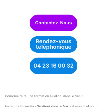
Contactez-Nous
Rendez-vous
téléphonique
04 23 16 00 32
Pourquoi faire une formation Qualiopi dans le Var ?
Faire une
formation Qualiopi
dans le
Var
est essentiel pour