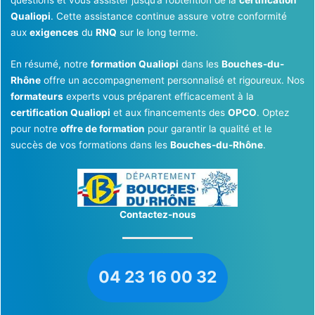
Qualiopi
. Cette assistance continue assure votre conformité
aux
exigences
du
RNQ
sur le long terme.
En résumé, notre
formation Qualiopi
dans les
Bouches-du-
Rhône
offre un accompagnement personnalisé et rigoureux. Nos
formateurs
experts vous préparent efficacement à la
certification Qualiopi
et aux financements des
OPCO
. Optez
pour notre
offre de formation
pour garantir la qualité et le
succès de vos formations dans les
Bouches-du-Rhône
.
Contactez-nous
04 23 16 00 32