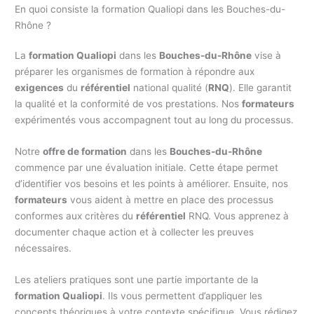
En quoi consiste la formation Qualiopi dans les Bouches-du-
Rhône ?
La
formation Qualiopi
dans les
Bouches-du-Rhône
vise à
préparer les organismes de formation à répondre aux
exigences
du
référentiel
national qualité (
RNQ
). Elle garantit
la qualité et la conformité de vos prestations. Nos
formateurs
expérimentés vous accompagnent tout au long du processus.
Notre
offre de formation
dans les
Bouches-du-Rhône
commence par une évaluation initiale. Cette étape permet
d’identifier vos besoins et les points à améliorer. Ensuite, nos
formateurs
vous aident à mettre en place des processus
conformes aux critères du
référentiel
RNQ. Vous apprenez à
documenter chaque action et à collecter les preuves
nécessaires.
Les ateliers pratiques sont une partie importante de la
formation Qualiopi
. Ils vous permettent d’appliquer les
concepts théoriques à votre contexte spécifique. Vous rédigez