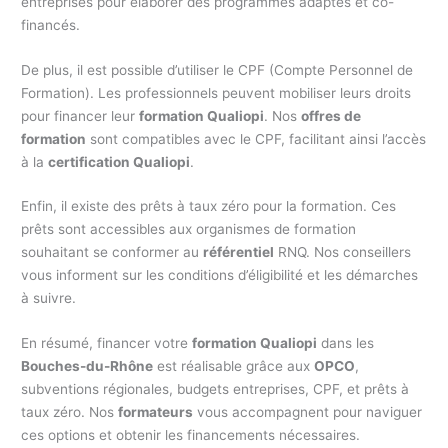
entreprises pour élaborer des programmes adaptés et co-
financés.
De plus, il est possible d’utiliser le CPF (Compte Personnel de
Formation). Les professionnels peuvent mobiliser leurs droits
pour financer leur
formation Qualiopi
. Nos
offres de
formation
sont compatibles avec le CPF, facilitant ainsi l’accès
à la
certification Qualiopi
.
Enfin, il existe des prêts à taux zéro pour la formation. Ces
prêts sont accessibles aux organismes de formation
souhaitant se conformer au
référentiel
RNQ. Nos conseillers
vous informent sur les conditions d’éligibilité et les démarches
à suivre.
En résumé, financer votre
formation Qualiopi
dans les
Bouches-du-Rhône
est réalisable grâce aux
OPCO
,
subventions régionales, budgets entreprises, CPF, et prêts à
taux zéro. Nos
formateurs
vous accompagnent pour naviguer
ces options et obtenir les financements nécessaires.