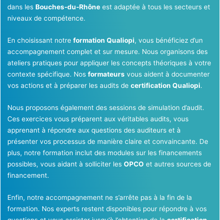
dans les
Bouches-du-Rhône
est adaptée à tous les secteurs et
niveaux de compétence.
En choisissant notre
formation Qualiopi
, vous bénéficiez d’un
accompagnement complet et sur mesure. Nous organisons des
ateliers pratiques pour appliquer les concepts théoriques à votre
contexte spécifique. Nos
formateurs
vous aident à documenter
vos actions et à préparer les audits de
certification Qualiopi
.
Nous proposons également des sessions de simulation d’audit.
Ces exercices vous préparent aux véritables audits, vous
apprenant à répondre aux questions des auditeurs et à
présenter vos processus de manière claire et convaincante. De
plus, notre formation inclut des modules sur les financements
possibles, vous aidant à solliciter les
OPCO
et autres sources de
financement.
Enfin, notre accompagnement ne s’arrête pas à la fin de la
formation. Nos experts restent disponibles pour répondre à vos
questions et vous assister jusqu’à l’obtention de la
certification