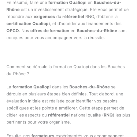
En résumé, faire une
formation Qualiopi
en
Bouches-du-
Rhône
est un investissement stratégique. Elle vous permet de
répondre aux
exigences
du
référentiel
RNQ, d’obtenir la
certification Qualiopi
, et d’accéder aux financements des
OPCO
. Nos
offres de formation
en
Bouches-du-Rhône
sont
conçues pour vous accompagner vers la réussite.
Comment se déroule la formation Qualiopi dans les Bouches-
du-Rhône ?
La
formation Qualiopi
dans les
Bouches-du-Rhône
se
déroule en plusieurs étapes bien définies. Tout d’abord, une
évaluation initiale est réalisée pour identifier vos besoins
spécifiques et les points à améliorer. Cette étape permet de
cibler les aspects du
référentiel
national qualité (
RNQ
) les plus
pertinents pour votre organisme.
Ensuite, nos
formateurs
expérimentés vous accompagnent