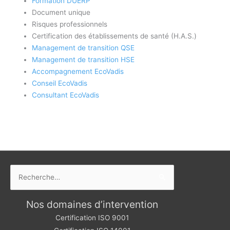
Formation DUERP
Document unique
Risques professionnels
Certification des établissements de santé (H.A.S.)
Management de transition QSE
Management de transition HSE
Accompagnement EcoVadis
Conseil EcoVadis
Consultant EcoVadis
Rechercher :
Nos domaines d’intervention
Certification ISO 9001