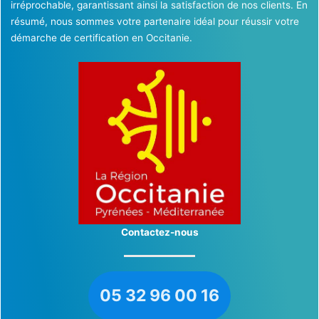
irréprochable, garantissant ainsi la satisfaction de nos clients. En
résumé, nous sommes votre partenaire idéal pour réussir votre
démarche de certification en Occitanie.
Contactez-nous
05 32 96 00 16