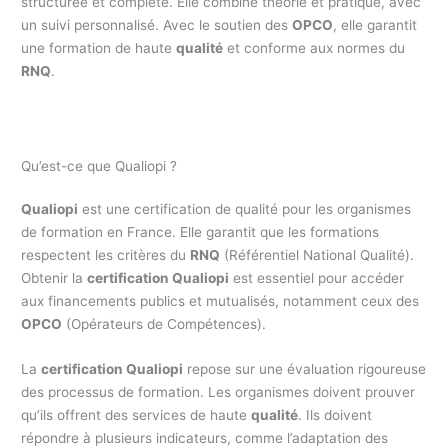
structurée et complète. Elle combine théorie et pratique, avec
un suivi personnalisé. Avec le soutien des
OPCO
, elle garantit
une formation de haute
qualité
et conforme aux normes du
RNQ
.
Qu’est-ce que Qualiopi ?
Qualiopi
est une certification de qualité pour les organismes
de formation en France. Elle garantit que les formations
respectent les critères du
RNQ
(Référentiel National Qualité).
Obtenir la
certification Qualiopi
est essentiel pour accéder
aux financements publics et mutualisés, notamment ceux des
OPCO
(Opérateurs de Compétences).
La
certification Qualiopi
repose sur une évaluation rigoureuse
des processus de formation. Les organismes doivent prouver
qu’ils offrent des services de haute
qualité
. Ils doivent
répondre à plusieurs indicateurs, comme l’adaptation des