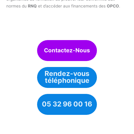
normes du
RNQ
et d’accéder aux financements des
OPCO
.
Contactez-Nous
Rendez-vous
téléphonique
05 32 96 00 16