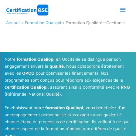
Aller
Men
au
contenu
princ
Accueil
Formation Qualiopi
Formation Qualiopi – Occitanie
Notre
formation Qualiopi
en Occitanie se distingue par son
engagement envers la
qualité
. Nous collaborons étroitement
avec les
OPCO
pour optimiser les financements. Nos
programmes sont conçus pour répondre aux exigences de la
certification Qualiopi
, assurant ainsi la conformité avec le
RNQ
(Référentiel National Qualité).
En choisissant notre
formation Qualiopi
, vous bénéficiez d’un
accompagnement personnalisé. Nos experts vous guident à
chaque étape du processus de certification. Ils veillent à ce que
chaque aspect de la formation réponde aux critères de qualité
requis.