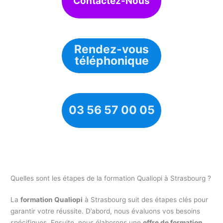
Contactez-Nous
Rendez-vous
téléphonique
03 56 57 00 05
Quelles sont les étapes de la formation Qualiopi à Strasbourg ?
La
formation Qualiopi
à Strasbourg suit des étapes clés pour
garantir votre réussite. D’abord, nous évaluons vos besoins
spécifiques. Ensuite, nous élaborons une
offre de formation