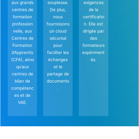
aux grands
souplesse.
exigences
centres de
De plus,
de la
formation
nous
certificatio
profession
fournissons
n. Elle est
nelle, aux
un cloud
dirigée par
Centres de
sécurisé
des
Formation
pour
formateurs
d’Apprentis
faciliter les
expériment
(CFA), ainsi
échanges
és.
qu’aux
et le
centres de
partage de
bilan de
documents
compétenc
.
es et de
VAE.