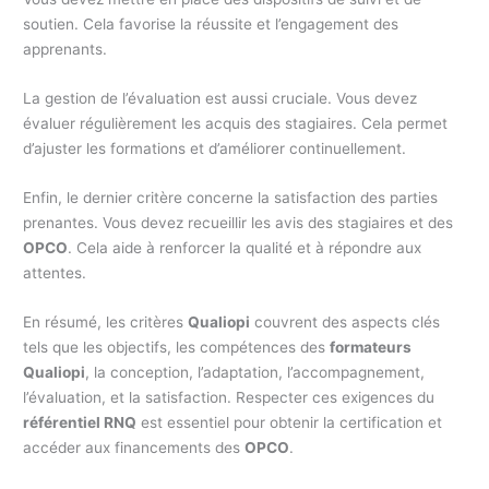
soutien. Cela favorise la réussite et l’engagement des
apprenants.
La gestion de l’évaluation est aussi cruciale. Vous devez
évaluer régulièrement les acquis des stagiaires. Cela permet
d’ajuster les formations et d’améliorer continuellement.
Enfin, le dernier critère concerne la satisfaction des parties
prenantes. Vous devez recueillir les avis des stagiaires et des
OPCO
. Cela aide à renforcer la qualité et à répondre aux
attentes.
En résumé, les critères
Qualiopi
couvrent des aspects clés
tels que les objectifs, les compétences des
formateurs
Qualiopi
, la conception, l’adaptation, l’accompagnement,
l’évaluation, et la satisfaction. Respecter ces exigences du
référentiel RNQ
est essentiel pour obtenir la certification et
accéder aux financements des
OPCO
.