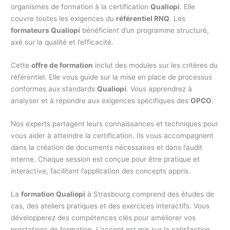
organismes de formation à la certification
Qualiopi
. Elle
couvre toutes les exigences du
référentiel RNQ
. Les
formateurs Qualiopi
bénéficient d’un programme structuré,
axé sur la qualité et l’efficacité.
Cette
offre de formation
inclut des modules sur les critères du
référentiel. Elle vous guide sur la mise en place de processus
conformes aux standards
Qualiopi
. Vous apprendrez à
analyser et à répondre aux exigences spécifiques des
OPCO
.
Nos experts partagent leurs connaissances et techniques pour
vous aider à atteindre la certification. Ils vous accompagnent
dans la création de documents nécessaires et dans l’audit
interne. Chaque session est conçue pour être pratique et
interactive, facilitant l’application des concepts appris.
La
formation Qualiopi
à Strasbourg comprend des études de
cas, des ateliers pratiques et des exercices interactifs. Vous
développerez des compétences clés pour améliorer vos
prestations de formation. L’accent est mis sur la satisfaction