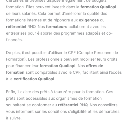
Certaines entreprises disposent également de budgets
formation. Elles peuvent investir dans la
formation Qualiopi
de leurs salariés. Cela permet d’améliorer la qualité des
formations internes et de répondre aux
exigences
du
référentiel
RNQ. Nos
formateurs
collaborent avec les
entreprises pour élaborer des programmes adaptés et co-
financés.
De plus, il est possible d’utiliser le CPF (Compte Personnel de
Formation). Les professionnels peuvent mobiliser leurs droits
pour financer leur
formation Qualiopi
. Nos
offres de
formation
sont compatibles avec le CPF, facilitant ainsi l’accès
à la
certification Qualiopi
.
Enfin, il existe des prêts à taux zéro pour la formation. Ces
prêts sont accessibles aux organismes de formation
souhaitant se conformer au
référentiel
RNQ. Nos conseillers
vous informent sur les conditions d’éligibilité et les démarches
à suivre.