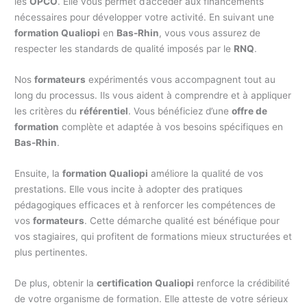
les
OPCO
. Elle vous permet d’accéder aux financements
nécessaires pour développer votre activité. En suivant une
formation Qualiopi
en
Bas-Rhin
, vous vous assurez de
respecter les standards de qualité imposés par le
RNQ
.
Nos
formateurs
expérimentés vous accompagnent tout au
long du processus. Ils vous aident à comprendre et à appliquer
les critères du
référentiel
. Vous bénéficiez d’une
offre de
formation
complète et adaptée à vos besoins spécifiques en
Bas-Rhin
.
Ensuite, la
formation Qualiopi
améliore la qualité de vos
prestations. Elle vous incite à adopter des pratiques
pédagogiques efficaces et à renforcer les compétences de
vos
formateurs
. Cette démarche qualité est bénéfique pour
vos stagiaires, qui profitent de formations mieux structurées et
plus pertinentes.
De plus, obtenir la
certification Qualiopi
renforce la crédibilité
de votre organisme de formation. Elle atteste de votre sérieux