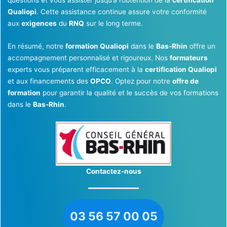
Qualiopi
. Cette assistance continue assure votre conformité
aux
exigences
du
RNQ
sur le long terme.
En résumé, notre
formation Qualiopi
dans le
Bas-Rhin
offre un
accompagnement personnalisé et rigoureux. Nos
formateurs
experts vous préparent efficacement à la
certification Qualiopi
et aux financements des
OPCO
. Optez pour notre
offre de
formation
pour garantir la qualité et le succès de vos formations
dans le
Bas-Rhin
.
Contactez-nous
03 56 57 00 05