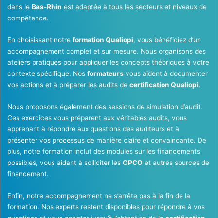
dans le
Bas-Rhin
est adaptée à tous les secteurs et niveaux de
compétence.
En choisissant notre
formation Qualiopi
, vous bénéficiez d’un
accompagnement complet et sur mesure. Nous organisons des
ateliers pratiques pour appliquer les concepts théoriques à votre
contexte spécifique. Nos
formateurs
vous aident à documenter
vos actions et à préparer les audits de
certification Qualiopi
.
Nous proposons également des sessions de simulation d’audit.
Ces exercices vous préparent aux véritables audits, vous
apprenant à répondre aux questions des auditeurs et à
présenter vos processus de manière claire et convaincante. De
plus, notre formation inclut des modules sur les financements
possibles, vous aidant à solliciter les
OPCO
et autres sources de
financement.
Enfin, notre accompagnement ne s’arrête pas à la fin de la
formation. Nos experts restent disponibles pour répondre à vos
questions et vous assister jusqu’à l’obtention de la
certification