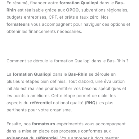
En résumé, financer votre
formation Qualiopi
dans le
Bas-
Rhin
est réalisable grâce aux
OPCO
, subventions régionales,
budgets entreprises, CPF, et prêts à taux zéro. Nos
formateurs
vous accompagnent pour naviguer ces options et
obtenir les financements nécessaires.
Comment se déroule la formation Qualiopi dans le Bas-Rhin ?
La
formation Qualiopi
dans le
Bas-Rhin
se déroule en
plusieurs étapes bien définies. Tout d’abord, une évaluation
initiale est réalisée pour identifier vos besoins spécifiques et
les points à améliorer. Cette étape permet de cibler les
aspects du
référentiel
national qualité (
RNQ
) les plus
pertinents pour votre organisme.
Ensuite, nos
formateurs
expérimentés vous accompagnent
dans la mise en place des processus conformes aux
exigences
du
référentiel
. Vous apprenez à documenter