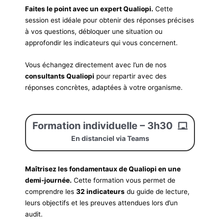
Faites le point avec un expert Qualiopi.
Cette
session est idéale pour obtenir des réponses précises
à vos questions, débloquer une situation ou
approfondir les indicateurs qui vous concernent.
Vous échangez directement avec l’un de nos
consultants Qualiopi
pour repartir avec des
réponses concrètes, adaptées à votre organisme.
Formation individuelle – 3h30
En distanciel via Teams
Maîtrisez les fondamentaux de Qualiopi en une
demi-journée.
Cette formation vous permet de
comprendre les
32 indicateurs
du guide de lecture,
leurs objectifs et les preuves attendues lors d’un
audit.