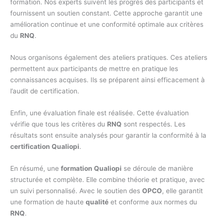
formation. Nos experts suivent les progrès des participants et
fournissent un soutien constant. Cette approche garantit une
amélioration continue et une conformité optimale aux critères
du
RNQ
.
Nous organisons également des ateliers pratiques. Ces ateliers
permettent aux participants de mettre en pratique les
connaissances acquises. Ils se préparent ainsi efficacement à
l’audit de certification.
Enfin, une évaluation finale est réalisée. Cette évaluation
vérifie que tous les critères du
RNQ
sont respectés. Les
résultats sont ensuite analysés pour garantir la conformité à la
certification Qualiopi
.
En résumé, une
formation Qualiopi
se déroule de manière
structurée et complète. Elle combine théorie et pratique, avec
un suivi personnalisé. Avec le soutien des
OPCO
, elle garantit
une formation de haute
qualité
et conforme aux normes du
RNQ
.