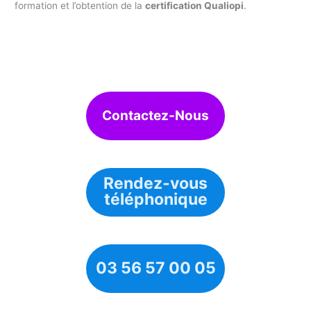
formation et l’obtention de la
certification Qualiopi
.
Contactez-Nous
Rendez-vous
téléphonique
03 56 57 00 05