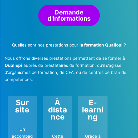
Demande
d'informations
Quelles sont nos prestations pour
la formation Qualiopi
?
Nous offrons diverses prestations permettant de se former à
Qualiopi
auprès de prestataires de formation, qu’il s’agisse
d’organismes de formation, de CFA, ou de centres de bilan de
compétences.
Sur
À
E-
site
dista
learni
nce
ng
Un
accompag
Cette
Grâce à