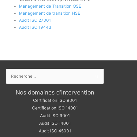
Management de Transition QSE
Management de transition HSE
Audit ISO 27001
Audit ISO 19443
Rechercher :
Nos domaines d’intervention
Certification ISO 9001
Certification ISO 14001
Audit ISO 9001
Audit ISO 14001
Audit ISO 45001