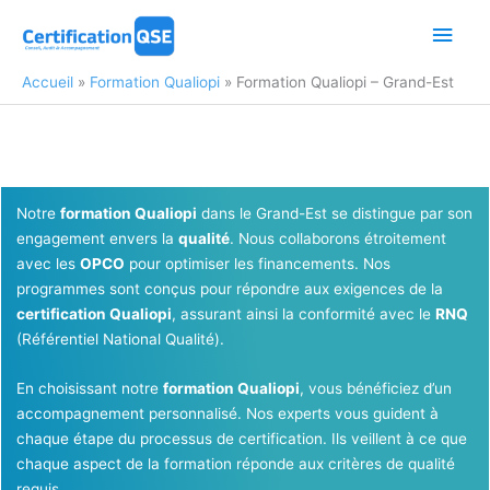
Aller
Men
au
contenu
princ
Accueil
Formation Qualiopi
Formation Qualiopi – Grand-Est
Notre
formation Qualiopi
dans le Grand-Est se distingue par son
engagement envers la
qualité
. Nous collaborons étroitement
avec les
OPCO
pour optimiser les financements. Nos
programmes sont conçus pour répondre aux exigences de la
certification Qualiopi
, assurant ainsi la conformité avec le
RNQ
(Référentiel National Qualité).
En choisissant notre
formation Qualiopi
, vous bénéficiez d’un
accompagnement personnalisé. Nos experts vous guident à
chaque étape du processus de certification. Ils veillent à ce que
chaque aspect de la formation réponde aux critères de qualité
requis.