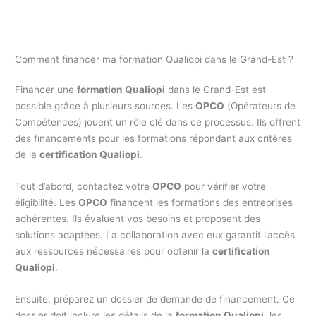
Comment financer ma formation Qualiopi dans le Grand-Est ?
Financer une
formation Qualiopi
dans le Grand-Est est
possible grâce à plusieurs sources. Les
OPCO
(Opérateurs de
Compétences) jouent un rôle clé dans ce processus. Ils offrent
des financements pour les formations répondant aux critères
de la
certification Qualiopi
.
Tout d’abord, contactez votre
OPCO
pour vérifier votre
éligibilité. Les
OPCO
financent les formations des entreprises
adhérentes. Ils évaluent vos besoins et proposent des
solutions adaptées. La collaboration avec eux garantit l’accès
aux ressources nécessaires pour obtenir la
certification
Qualiopi
.
Ensuite, préparez un dossier de demande de financement. Ce
dossier doit inclure les détails de la
formation Qualiopi
, les