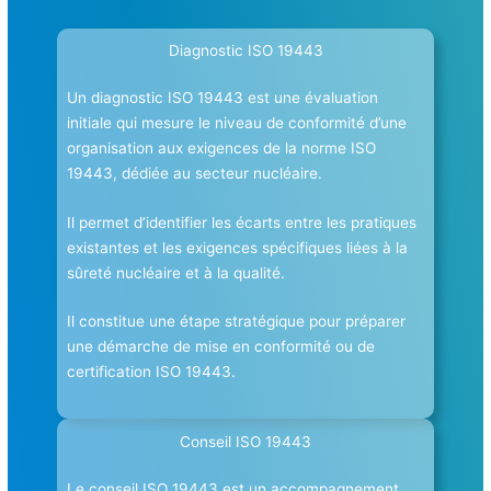
Diagnostic ISO 19443
Un diagnostic ISO 19443 est une évaluation
initiale qui mesure le niveau de conformité d’une
organisation aux exigences de la norme ISO
19443, dédiée au secteur nucléaire.
Il permet d’identifier les écarts entre les pratiques
existantes et les exigences spécifiques liées à la
sûreté nucléaire et à la qualité.
Il constitue une étape stratégique pour préparer
une démarche de mise en conformité ou de
certification ISO 19443.
Conseil ISO 19443
Le conseil ISO 19443 est un accompagnement