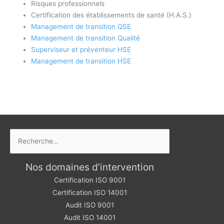
Risques professionnels
Certification des établissements de santé (H.A.S.)
Management de transition QSE
Management de transition Qualité
Superviseur et préventeur HSE
Management de transition HSE
Rechercher :
Nos domaines d’intervention
Certification ISO 9001
Certification ISO 14001
Audit ISO 9001
Audit ISO 14001