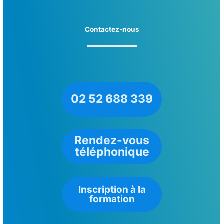
Contactez-nous
02 52 688 339
Rendez-vous
téléphonique
Inscription à la
formation