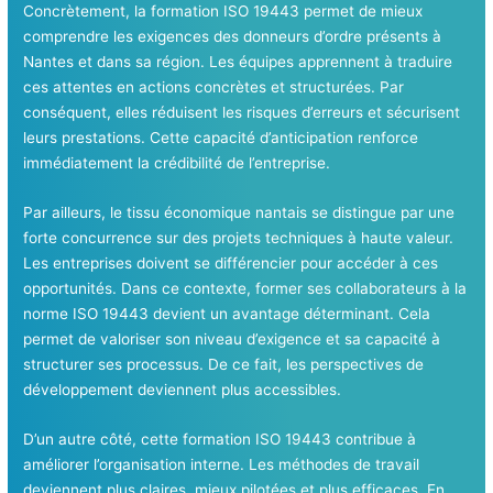
Concrètement, la formation ISO 19443 permet de mieux
comprendre les exigences des donneurs d’ordre présents à
Nantes et dans sa région. Les équipes apprennent à traduire
ces attentes en actions concrètes et structurées. Par
conséquent, elles réduisent les risques d’erreurs et sécurisent
leurs prestations. Cette capacité d’anticipation renforce
immédiatement la crédibilité de l’entreprise.
Par ailleurs, le tissu économique nantais se distingue par une
forte concurrence sur des projets techniques à haute valeur.
Les entreprises doivent se différencier pour accéder à ces
opportunités. Dans ce contexte, former ses collaborateurs à la
norme ISO 19443 devient un avantage déterminant. Cela
permet de valoriser son niveau d’exigence et sa capacité à
structurer ses processus. De ce fait, les perspectives de
développement deviennent plus accessibles.
D’un autre côté, cette formation ISO 19443 contribue à
améliorer l’organisation interne. Les méthodes de travail
deviennent plus claires, mieux pilotées et plus efficaces. En