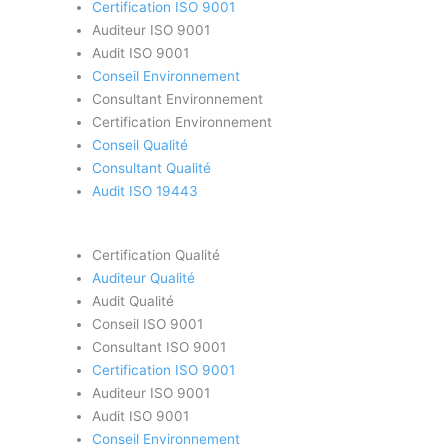
Certification ISO 9001
Auditeur ISO 9001
Audit ISO 9001
Conseil Environnement
Consultant Environnement
Certification Environnement
Conseil Qualité
Consultant Qualité
Audit ISO 19443
Certification Qualité
Auditeur Qualité
Audit Qualité
Conseil ISO 9001
Consultant ISO 9001
Certification ISO 9001
Auditeur ISO 9001
Audit ISO 9001
Conseil Environnement