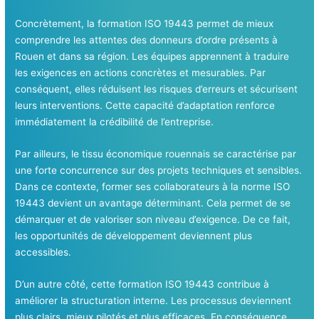
Concrètement, la formation ISO 19443 permet de mieux
comprendre les attentes des donneurs d’ordre présents à
Rouen et dans sa région. Les équipes apprennent à traduire
les exigences en actions concrètes et mesurables. Par
conséquent, elles réduisent les risques d’erreurs et sécurisent
leurs interventions. Cette capacité d’adaptation renforce
immédiatement la crédibilité de l’entreprise.
Par ailleurs, le tissu économique rouennais se caractérise par
une forte concurrence sur des projets techniques et sensibles.
Dans ce contexte, former ses collaborateurs à la norme ISO
19443 devient un avantage déterminant. Cela permet de se
démarquer et de valoriser son niveau d’exigence. De ce fait,
les opportunités de développement deviennent plus
accessibles.
D’un autre côté, cette formation ISO 19443 contribue à
améliorer la structuration interne. Les processus deviennent
plus clairs, mieux pilotés et plus efficaces. En conséquence,