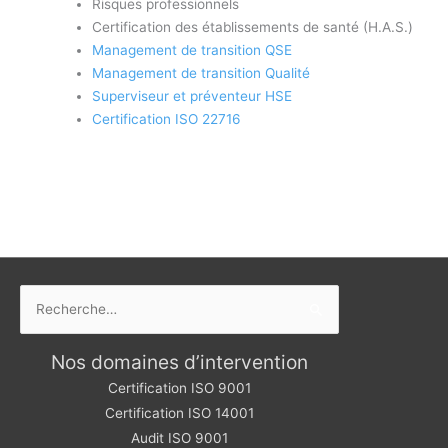
Risques professionnels
Certification des établissements de santé (H.A.S.)
Management de transition QSE
Management de transition Qualité
Superviseur et préventeur HSE
Certification ISO 22716
Rechercher :
Nos domaines d’intervention
Certification ISO 9001
Certification ISO 14001
Audit ISO 9001