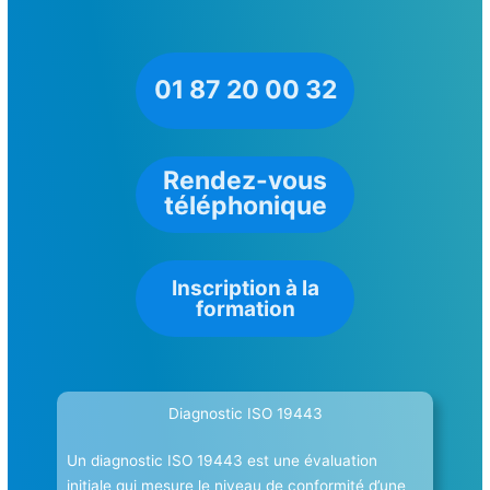
01 87 20 00 32
Rendez-vous
téléphonique
Inscription à la
formation
Diagnostic ISO 19443
Un diagnostic ISO 19443 est une évaluation
initiale qui mesure le niveau de conformité d’une