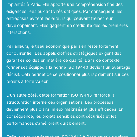
implantés à Paris. Elle apporte une compréhension fine des
exigences liées aux activités critiques. Par conséquent, les
entreprises évitent les erreurs qui peuvent freiner leur
développement. Elles gagnent en crédibilité dès les premières
interactions.
Par ailleurs, le tissu économique parisien reste fortement
concurrentiel. Les appels d’offres stratégiques exigent des
garanties solides en matière de qualité. Dans ce contexte,
former ses équipes à la norme ISO 19443 devient un avantage
décisif. Cela permet de se positionner plus rapidement sur des
projets à forte valeur.
D’un autre côté, cette formation ISO 19443 renforce la
structuration interne des organisations. Les processus
deviennent plus clairs, mieux maîtrisés et plus efficaces. En
conséquence, les projets sensibles sont sécurisés et les
performances s’améliorent durablement.
Enfin, suivre une formation ISO 19443 à Paris envoie un signal