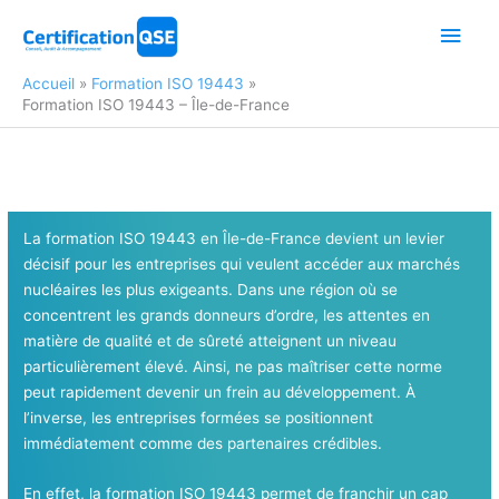
Aller
Men
au
contenu
princ
Accueil
Formation ISO 19443
Formation ISO 19443 – Île-de-France
La formation ISO 19443 en Île-de-France devient un levier
décisif pour les entreprises qui veulent accéder aux marchés
nucléaires les plus exigeants. Dans une région où se
concentrent les grands donneurs d’ordre, les attentes en
matière de qualité et de sûreté atteignent un niveau
particulièrement élevé. Ainsi, ne pas maîtriser cette norme
peut rapidement devenir un frein au développement. À
l’inverse, les entreprises formées se positionnent
immédiatement comme des partenaires crédibles.
En effet, la formation ISO 19443 permet de franchir un cap