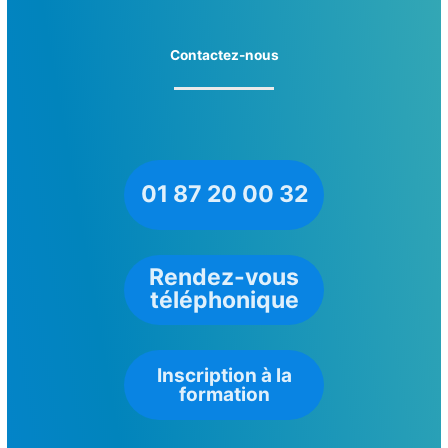
Contactez-nous
01 87 20 00 32
Rendez-vous
téléphonique
Inscription à la
formation