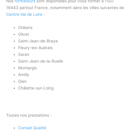
Nos
formateurs
sont disponibles pour vous former à l’ISO
19443 partout France, notamment dans les villes suivantes de
Centre-Val de Loire
:
Orléans
Olivet
Saint-Jean-de-Braye
Fleury-les-Aubrais
Saran
Saint-Jean-de-la-Ruelle
Montargis
Amilly
Gien
Châlette-sur-Loing
Toutes nos prestations :
Conseil Qualité