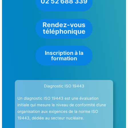
02 52 688 339
Rendez-vous
téléphonique
Inscription à la
formation
Diagnostic ISO 19443
Un diagnostic ISO 19443 est une évaluation
initiale qui mesure le niveau de conformité d’une
organisation aux exigences de la norme ISO
19443, dédiée au secteur nucléaire.