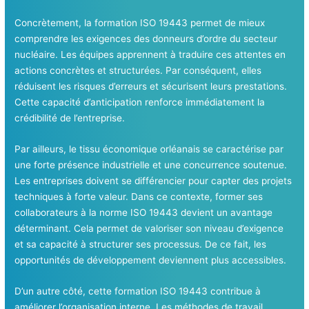
Concrètement, la formation ISO 19443 permet de mieux
comprendre les exigences des donneurs d’ordre du secteur
nucléaire. Les équipes apprennent à traduire ces attentes en
actions concrètes et structurées. Par conséquent, elles
réduisent les risques d’erreurs et sécurisent leurs prestations.
Cette capacité d’anticipation renforce immédiatement la
crédibilité de l’entreprise.
Par ailleurs, le tissu économique orléanais se caractérise par
une forte présence industrielle et une concurrence soutenue.
Les entreprises doivent se différencier pour capter des projets
techniques à forte valeur. Dans ce contexte, former ses
collaborateurs à la norme ISO 19443 devient un avantage
déterminant. Cela permet de valoriser son niveau d’exigence
et sa capacité à structurer ses processus. De ce fait, les
opportunités de développement deviennent plus accessibles.
D’un autre côté, cette formation ISO 19443 contribue à
améliorer l’organisation interne. Les méthodes de travail