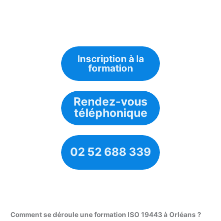
Inscription à la
formation
Rendez-vous
téléphonique
02 52 688 339
Comment se déroule une formation ISO 19443 à Orléans ?