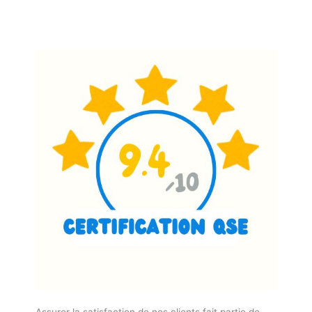
Assurer la satisfaction de nos clients fait partie de