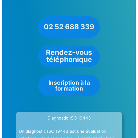
02 52 688 339
Rendez-vous
téléphonique
Inscription à la
formation
Diagnostic ISO 19443
Un diagnostic ISO 19443 est une évaluation