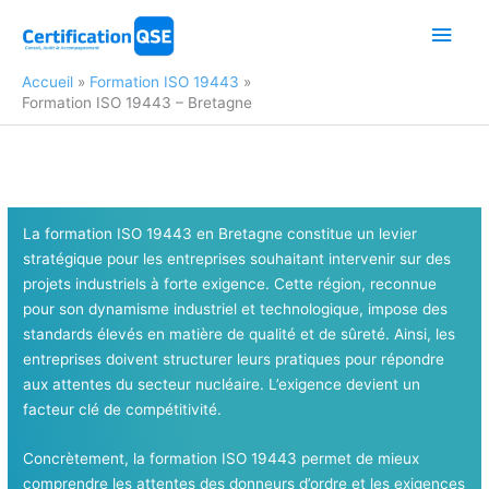
Aller
Men
au
contenu
princ
Accueil
Formation ISO 19443
Formation ISO 19443 – Bretagne
La formation ISO 19443 en Bretagne constitue un levier
stratégique pour les entreprises souhaitant intervenir sur des
projets industriels à forte exigence. Cette région, reconnue
pour son dynamisme industriel et technologique, impose des
standards élevés en matière de qualité et de sûreté. Ainsi, les
entreprises doivent structurer leurs pratiques pour répondre
aux attentes du secteur nucléaire. L’exigence devient un
facteur clé de compétitivité.
Concrètement, la formation ISO 19443 permet de mieux
comprendre les attentes des donneurs d’ordre et les exigences