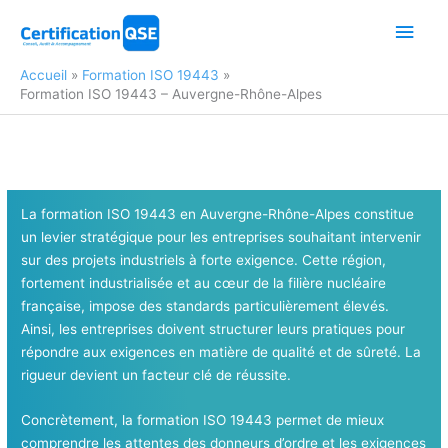
Aller
Men
au
contenu
princ
Accueil
Formation ISO 19443
Formation ISO 19443 – Auvergne-Rhône-Alpes
La formation ISO 19443 en Auvergne-Rhône-Alpes constitue
un levier stratégique pour les entreprises souhaitant intervenir
sur des projets industriels à forte exigence. Cette région,
fortement industrialisée et au cœur de la filière nucléaire
française, impose des standards particulièrement élevés.
Ainsi, les entreprises doivent structurer leurs pratiques pour
répondre aux exigences en matière de qualité et de sûreté. La
rigueur devient un facteur clé de réussite.
Concrètement, la formation ISO 19443 permet de mieux
comprendre les attentes des donneurs d’ordre et les exigences