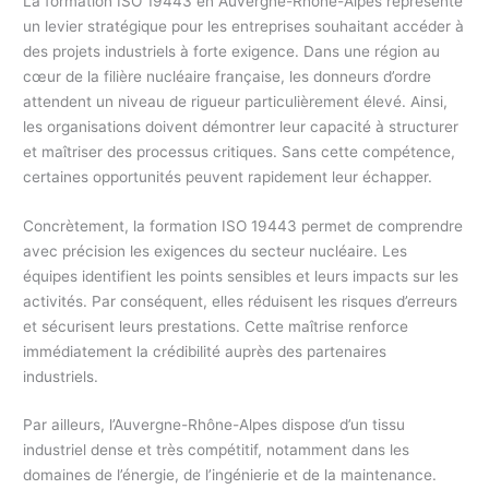
La formation ISO 19443 en Auvergne-Rhône-Alpes représente
un levier stratégique pour les entreprises souhaitant accéder à
des projets industriels à forte exigence. Dans une région au
cœur de la filière nucléaire française, les donneurs d’ordre
attendent un niveau de rigueur particulièrement élevé. Ainsi,
les organisations doivent démontrer leur capacité à structurer
et maîtriser des processus critiques. Sans cette compétence,
certaines opportunités peuvent rapidement leur échapper.
Concrètement, la formation ISO 19443 permet de comprendre
avec précision les exigences du secteur nucléaire. Les
équipes identifient les points sensibles et leurs impacts sur les
activités. Par conséquent, elles réduisent les risques d’erreurs
et sécurisent leurs prestations. Cette maîtrise renforce
immédiatement la crédibilité auprès des partenaires
industriels.
Par ailleurs, l’Auvergne-Rhône-Alpes dispose d’un tissu
industriel dense et très compétitif, notamment dans les
domaines de l’énergie, de l’ingénierie et de la maintenance.