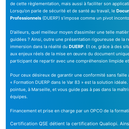
de cette règlementation, mais aussi à faciliter son applica
Lorsqu’on parle de sécurité et de santé au travail, le
Docum
Professionnels
(DUERP) s’impose comme un pivot inconto
D’ailleurs, quel meilleur moyen d’assimiler une telle matiè
guidées ? Ainsi, outre une présentation rigoureuse de la 
immersion dans la réalité du
DUERP
. Et ce, grâce à des si
aux enjeux réels de la mise en œuvre du document unique. L
participant de repartir avec une compréhension limpide e
Pour ceux désireux de garantir une conformité sans faille à
« Formation DUERP dans le Var 83 » est la solution idéale.
pointue, à Marseille, et vous guide pas à pas dans la maîtri
équipes.
Financement et prise en charge par un OPCO de la forma
Certification QSE détient la certification Qualiopi. Ains