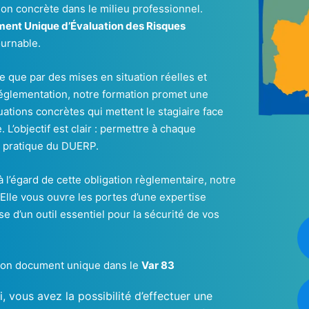
tion concrète dans le milieu professionnel.
ent Unique d’Évaluation des Risques
urnable.
re que par des mises en situation réelles et
réglementation, notre formation promet une
tuations concrètes qui mettent le stagiaire face
’objectif est clair : permettre à chaque
t pratique du DUERP.
 l’égard de cette obligation règlementaire, notre
 Elle vous ouvre les portes d’une expertise
se d’un outil essentiel pour la sécurité de vos
tion document unique dans le
Var 83
i, vous avez la possibilité d’effectuer une