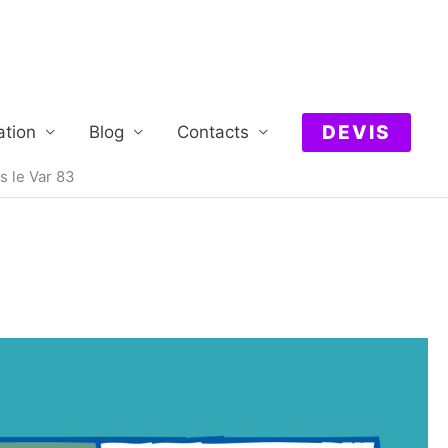
DEVIS
ation
Blog
Contacts
 le Var 83