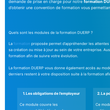
demande de prise en charge pour notre
formation DU
d’obtenir une convention de formation vous permettant
Quels sont les modules de la formation DUERP ?
La
formation
proposée permet d’appréhender les attentes li
sa création ou mise à jour au sein de votre entreprise. Au
formation afin de suivre votre évolution.
La formation DUERP vous donne également accès au modèle
derniers restent à votre disposition suite à la formation a
1. Les obligations de l’employeur
2. La p
Ce module couvre les
Ce modul