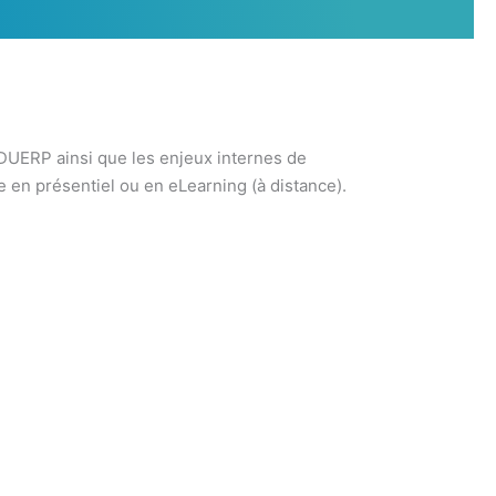
DUERP ainsi que les enjeux internes de
e en présentiel ou en eLearning (à distance).