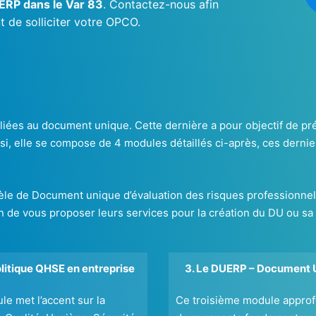
ERP dans le Var 83
. Contactez-nous afin
 de solliciter votre OPCO.
ées au document unique. Cette dernière a pour objectif de prés
ssi, elle se compose de 4 modules détaillés ci-après, ces dernie
 de Document unique d’évaluation des risques professionnels u
fin de vous proposer leurs services pour la création du DU ou sa
olitique QHSE en entreprise
3. Le DUERP – Document 
e met l’accent sur la
Ce troisième module approf