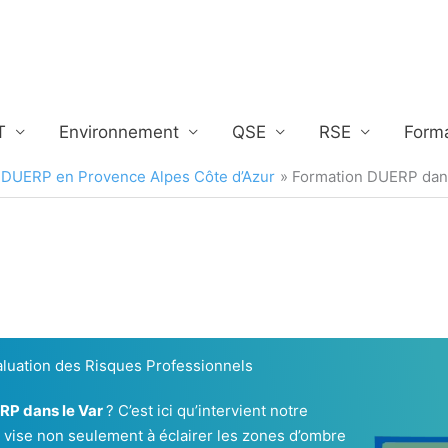
T
Environnement
QSE
RSE
Form
 DUERP en Provence Alpes Côte d’Azur
Formation DUERP dans
luation des Risques Professionnels
RP dans le Var
? C’est ici qu’intervient notre
on vise non seulement à éclairer les zones d’ombre