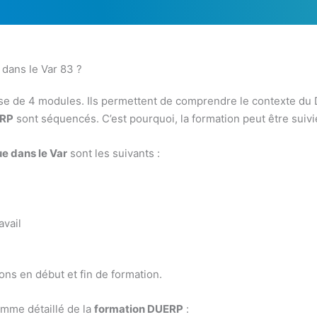
dans le Var 83 ?
 de 4 modules. Ils permettent de comprendre le contexte du 
ERP
sont séquencés. C’est pourquoi, la formation peut être suivi
e dans le Var
sont les suivants :
avail
ns en début et fin de formation.
mme détaillé de la
formation DUERP
: