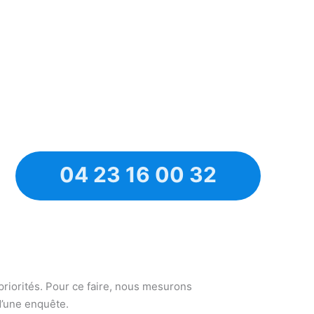
04 23 16 00 32
 priorités. Pour ce faire, nous mesurons
d’une enquête.