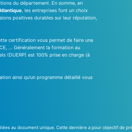
mbitions du département. En somme, en
tlantique
, les entreprises font un choix
ions positives durables sur leur réputation,
tte certification vous permet de faire une
CE, … Généralement la formation au
els (DUERP) est 100% prise en charge (à
ation ainsi qu’un programme détaillé vous
ées au document unique. Cette dernière a pour objectif de prés