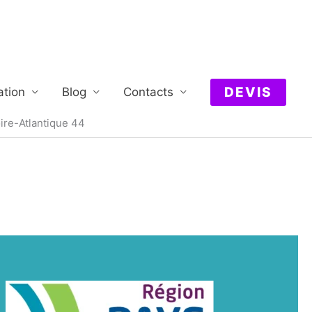
DEVIS
ation
Blog
Contacts
ire-Atlantique 44