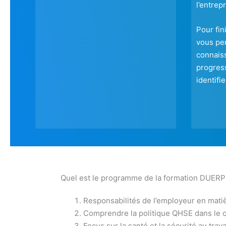
l’entrepr
Pour fin
vous per
connais
progress
identifi
Quel est le programme de la formation DUER
Responsabilités de l’employeur en mati
Comprendre la politique QHSE dans le
Focus sur la santé et la sécurité au trava