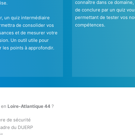
connaître dans ce domaine,
ise.
de conclure par un quiz vou
permettant de tester vos no
ir, un quiz intermédiaire
compétences.
mettra de consolider vos
sances et de mesurer votre
ion. Un outil utile pour
er les points à approfondir.
P en
Loire-Atlantique 44
?
ère de sécurité
 cadre du DUERP
il