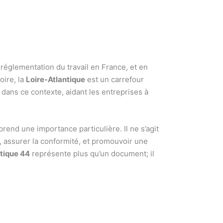
réglementation du travail en France, et en
oire, la
Loire-Atlantique
est un carrefour
l dans ce contexte, aidant les entreprises à
prend une importance particulière. Il ne s’agit
, assurer la conformité, et promouvoir une
tique 44
représente plus qu’un document; il