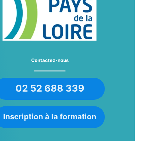
Contactez-nous
02 52 688 339
Inscription à la formation