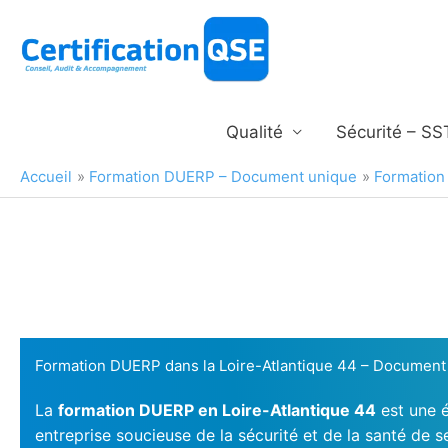
Aller
au
contenu
Qualité
Sécurité – SS
Accueil
Formation DUERP – Document unique
Formation
Formation DUERP dans la Loire-Atlantique 44 – Document 
La
formation DUERP en Loire-Atlantique 44
est une é
entreprise soucieuse de la sécurité et de la santé de s