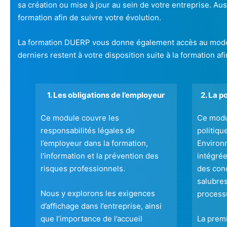
sa création ou mise à jour au sein de votre entreprise. Au
formation afin de suivre votre évolution.
La formation DUERP vous donne également accès au modèle
derniers restent à votre disposition suite à la formation a
1. Les obligations de l’employeur
2. La p
Ce module couvre les
Ce modul
responsabilités légales de
politiqu
l’employeur dans la formation,
Environ
l’information et la prévention des
intégrée
risques professionnels.
des cond
salubres
Nous y explorons les exigences
processu
d’affichage dans l’entreprise, ainsi
que l’importance de l’accueil
La prem