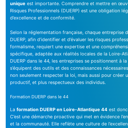
unique
est importante. Comprendre et mettre en œuv
Risques Professionnels (DUERP) est une obligation léga
d’excellence et de conformité.
Selon la réglementation française, chaque entreprise d
DUERP, afin d’identifier et d’évaluer les risques profes
formalisme, requiert une expertise et une compréhensi
spécifique, adaptée aux réalités locales de la Loire-At
DUERP dans le 44, les entreprises se positionnent à la p
s’équipent des outils et des connaissances nécessaire
non seulement respecter la loi, mais aussi pour créer u
productif, et plus respectueux des individus.
Formation DUERP dans le 44
La
formation DUERP en Loire-Atlantique 44
est donc 
C’est une démarche proactive qui met en évidence l’e
et la communauté. Elle reflète une culture de l’excellen