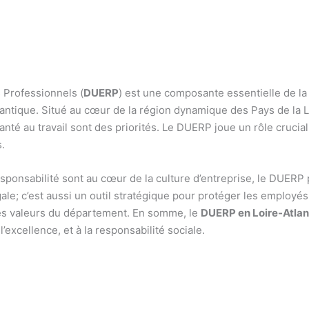
 Professionnels (
DUERP
) est une composante essentielle de la 
lantique. Situé au cœur de la région dynamique des Pays de la L
santé au travail sont des priorités. Le DUERP joue un rôle crucia
s.
 responsabilité sont au cœur de la culture d’entreprise, le DUERP 
le; c’est aussi un outil stratégique pour protéger les employés
 les valeurs du département. En somme, le
DUERP en Loire-Atlan
’excellence, et à la responsabilité sociale.