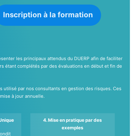
Inscription à la formation
enter les principaux attendus du DUERP afin de faciliter
rs étant complétés par des évaluations en début et fin de
tilisé par nos consultants en gestion des risques. Ces
 mise à jour annuelle.
Unique
4. Mise en pratique par des
exemples
ondit