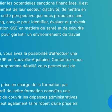
ier les potentielles sanctions financières. Il est
ment de leur secteur d’activité, de mettre en
s cette perspective que nous proposons une
, conçue pour identifier, évaluer et prévenir
cation QSE en matière de santé et de sécurité
s pour garantir un environnement de travail
i, vous avez la possibilité d’effectuer une
ERP en Nouvelle-Aquitaine. Contactez-nous
n programme détaillé vous permettant de
e prise en charge de la formation par
arif de ladite formation connaîtra une
st de couvrir les dépenses administratives
eut également faire l’objet d’une prise en