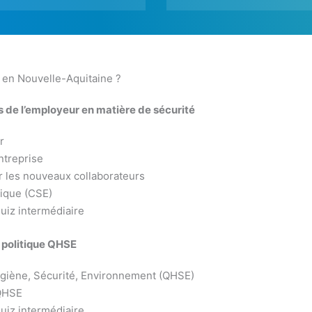
 en Nouvelle-Aquitaine ?
 de l’employeur en matière de sécurité
r
ntreprise
r les nouveaux collaborateurs
mique (CSE)
uiz intermédiaire
 politique QHSE
 Hygiène, Sécurité, Environnement (QHSE)
 QHSE
uiz intermédiaire