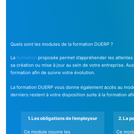
Quels sont les modules de la formation DUERP ?
La
formation
proposée permet d’appréhender les attentes li
sa création ou mise à jour au sein de votre entreprise. Au
formation afin de suivre votre évolution.
La formation DUERP vous donne également accès au modèle
derniers restent à votre disposition suite à la formation a
1. Les obligations de l’employeur
2. La p
Ce module couvre les
Ce modul