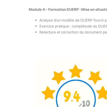
Module 4 – Formation DUERP : Mise en situati
Analyse d’un modèle de DUERP fourni pa
Exercice pratique : complétude du DUERP
Relecture et correction du document par