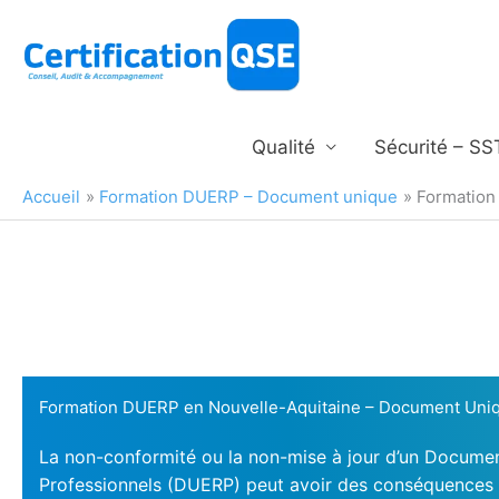
Aller
au
contenu
Qualité
Sécurité – SS
Accueil
Formation DUERP – Document unique
Formation
Formation DUERP en Nouvelle-Aquitaine – Document Uniqu
La non-conformité ou la non-mise à jour d’un Documen
Professionnels (DUERP) peut avoir des conséquences 