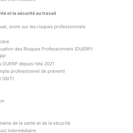
é et la sécurité au travail
avail, zoom sur les risques professionnels
icace
luation des Risques Professionnels (DUERP)
ERP
 DUERP depuis l’été 2021
compte professionnel de préventi
l (QVT)
ion
aine de la santé et de la sécurité
uiz intermédiaire