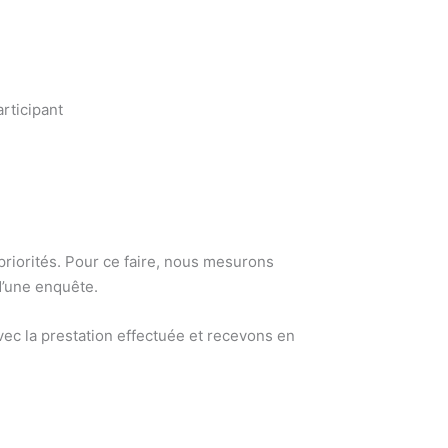
rticipant
 priorités. Pour ce faire, nous mesurons
d’une enquête.
ec la prestation effectuée et recevons en