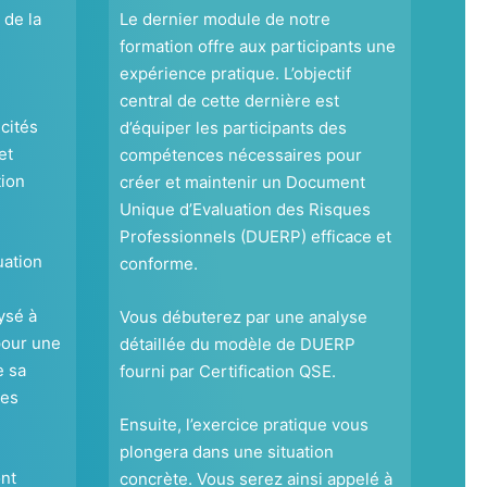
de la
Le dernier module de notre
formation offre aux participants une
expérience pratique. L’objectif
central de cette dernière est
cités
d’équiper les participants des
et
compétences nécessaires pour
tion
créer et maintenir un Document
Unique d’Evaluation des Risques
Professionnels (DUERP) efficace et
uation
conforme.
ysé à
Vous débuterez par une analyse
pour une
détaillée du modèle de DUERP
e sa
fourni par Certification QSE.
ses
Ensuite, l’exercice pratique vous
plongera dans une situation
nt
concrète. Vous serez ainsi appelé à