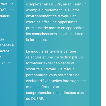
ravail, à
compléter un DUERP, en utilisant un
(QVT), et
exemple directement lié à votre
autant
environnement de travail. Cet
exercice offre une opportunité
précieuse de mettre en application
les connaissances acquises durant
 un
la formation.
venants à
 avant
Le module se termine par une
s
relecture et une correction par un
uvelles
formateur expert en santé et
sécurité au travail. Ce retour
personnalisé vous permettra de
clarifier d’éventuelles interrogations
et de confirmer votre
compréhension des principes clés
du DUERP.