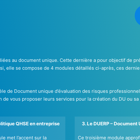
ées au document unique. Cette dernière a pour objectif de prés
ssi, elle se compose de 4 modules détaillés ci-après, ces dernie
 de Document unique d’évaluation des risques professionnels u
fin de vous proposer leurs services pour la création du DU ou sa
olitique QHSE en entreprise
3. Le DUERP – Document 
e met l’accent sur la
Ce troisième module approf