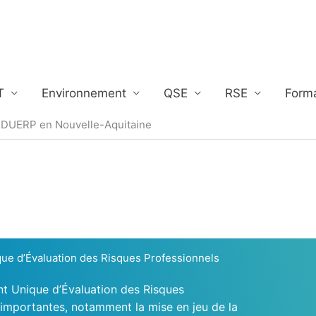
T
Environnement
QSE
RSE
Form
 DUERP en Nouvelle-Aquitaine
e d’Évaluation des Risques Professionnels
t Unique d’Évaluation des Risques
importantes, notamment la mise en jeu de la