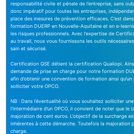
responsabilité civile et pénale de l’entreprise, sans oubl
donc impératif pour toutes les entreprises, indépendam
place des mesures de prévention efficaces. C’est dan
formation DUERP en Nouvelle-Aquitaine et en e-learning
les risques professionnels. Avec l’expertise de Certifi
au travail, nous vous fournissons les outils nécessaire
sain et sécurisé.
Certification QSE détient la certification Qualiopi. Ains
demande de prise en charge pour notre formation DU
afin d’obtenir une convention de formation ainsi qu’u
solliciter votre OPCO.
NB : Dans l’éventualité où vous souhaitez solliciter un
l’intermédiaire d’un OPCO, il convient de noter que le t
majoration de cent euros. L’objectif de la surcharge e
inhérentes à cette démarche. Toutefois la majoration p
charge.