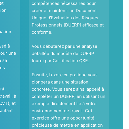
et
compétences nécessaires pour
tion
créer et maintenir un Document
Unique d’Evaluation des Risques
Professionnels (DUERP) efficace et
uation
conforme.
ysé à
Vous débuterez par une analyse
pour une
détaillée du modèle de DUERP
e sa
fourni par Certification QSE.
ses
Ensuite, l’exercice pratique vous
plongera dans une situation
nt
concrète. Vous serez ainsi appelé à
ravail, à
compléter un DUERP, en utilisant un
(QVT), et
exemple directement lié à votre
autant
environnement de travail. Cet
exercice offre une opportunité
précieuse de mettre en application