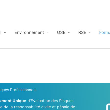
T
Environnement
QSE
RSE
Form
sques Professionnels
ument Unique
d’Evaluation des Risques
e de la responsabilité civile et pénale de