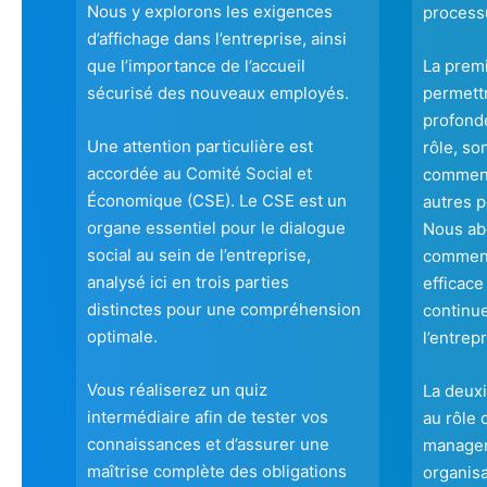
Nous y explorons les exigences
processu
d’affichage dans l’entreprise, ainsi
que l’importance de l’accueil
La prem
sécurisé des nouveaux employés.
permett
profonde
Une attention particulière est
rôle, so
accordée au Comité Social et
comment 
Économique (CSE). Le CSE est un
autres p
organe essentiel pour le dialogue
Nous ab
social au sein de l’entreprise,
comment
analysé ici en trois parties
efficace
distinctes pour une compréhension
continu
optimale.
l’entrepr
Vous réaliserez un quiz
La deux
intermédiaire afin de tester vos
au rôle 
connaissances et d’assurer une
manager
maîtrise complète des obligations
organisa