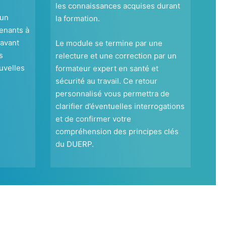
les connaissances acquises durant
 un
la formation.
venants à
 avant
Le module se termine par une
s
relecture et une correction par un
uvelles
formateur expert en santé et
sécurité au travail. Ce retour
personnalisé vous permettra de
clarifier d’éventuelles interrogations
et de confirmer votre
compréhension des principes clés
du DUERP.