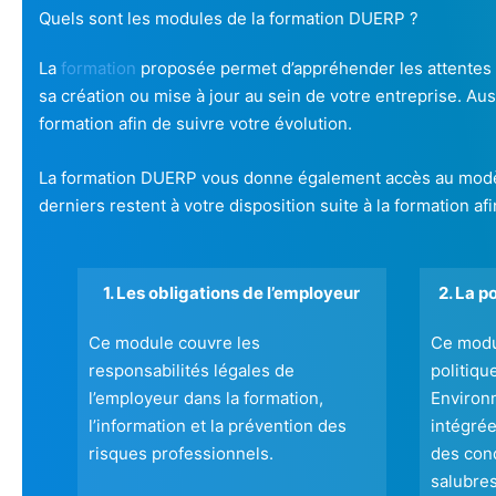
Quels sont les modules de la formation DUERP ?
La
formation
proposée permet d’appréhender les attentes li
sa création ou mise à jour au sein de votre entreprise. Au
formation afin de suivre votre évolution.
La formation DUERP vous donne également accès au modèle
derniers restent à votre disposition suite à la formation a
1. Les obligations de l’employeur
2. La p
Ce module couvre les
Ce modul
responsabilités légales de
politiqu
l’employeur dans la formation,
Environ
l’information et la prévention des
intégrée
risques professionnels.
des cond
salubres