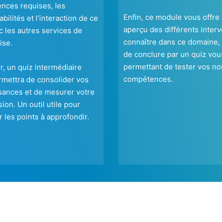
nces requises, les
Enfin, ce module vous offre
bilités et l’interaction de ce
aperçu des différents inter
c les autres services de
connaître dans ce domaine,
ise.
de conclure par un quiz vou
permettant de tester vos no
ir, un quiz intermédiaire
compétences.
mettra de consolider vos
sances et de mesurer votre
ion. Un outil utile pour
er les points à approfondir.