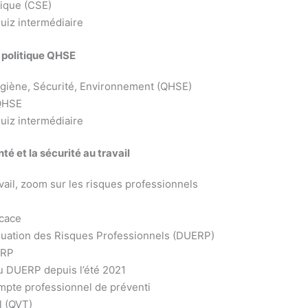
mique (CSE)
uiz intermédiaire
 politique QHSE
 Hygiène, Sécurité, Environnement (QHSE)
 QHSE
uiz intermédiaire
é et la sécurité au travail
avail, zoom sur les risques professionnels
icace
luation des Risques Professionnels (DUERP)
ERP
 DUERP depuis l’été 2021
compte professionnel de préventi
l (QVT)