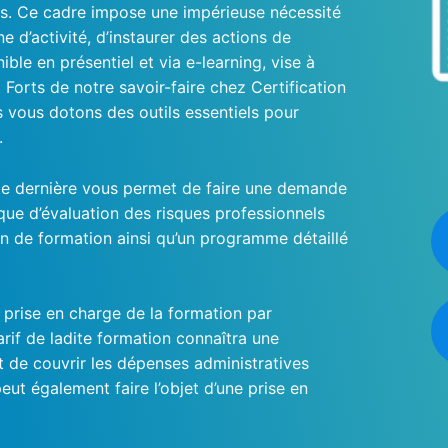
ères. Ce cadre impose une impérieuse nécessité
d’activité, d’instaurer des actions de
nible en présentiel et via e-learning, vise à
. Forts de notre savoir-faire chez Certification
s vous dotons des outils essentiels pour
.
ette dernière vous permet de faire une demande
ue d’évaluation des risques professionnels
n de formation ainsi qu’un programme détaillé
e prise en charge de la formation par
arif de ladite formation connaîtra une
st de couvrir les dépenses administratives
eut également faire l’objet d’une prise en