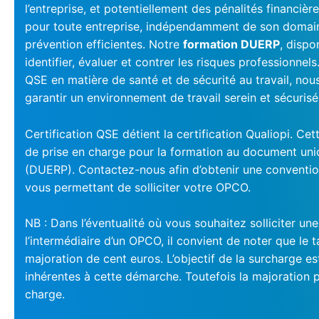
l’entreprise, et potentiellement des pénalités financi
pour toute entreprise, indépendamment de son domaine 
prévention efficientes. Notre
formation DUERP
, dispo
identifier, évaluer et contrer les risques professionnels
QSE en matière de santé et de sécurité au travail, nou
garantir un environnement de travail serein et sécurisé
Certification QSE détient la certification Qualiopi. C
de prise en charge pour la formation au document uniq
(DUERP). Contactez-nous afin d’obtenir une conventio
vous permettant de solliciter votre OPCO.
NB : Dans l’éventualité où vous souhaitez solliciter un
l’intermédiaire d’un OPCO, il convient de noter que le t
majoration de cent euros. L’objectif de la surcharge e
inhérentes à cette démarche. Toutefois la majoration p
charge.