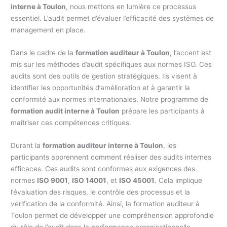
interne à Toulon
, nous mettons en lumière ce processus
essentiel. L’audit permet d’évaluer l’efficacité des systèmes de
management en place.
Dans le cadre de la
formation auditeur à Toulon
, l’accent est
mis sur les méthodes d’audit spécifiques aux normes ISO. Ces
audits sont des outils de gestion stratégiques. Ils visent à
identifier les opportunités d’amélioration et à garantir la
conformité aux normes internationales. Notre programme de
formation audit interne à Toulon
prépare les participants à
maîtriser ces compétences critiques.
Durant la
formation auditeur interne à Toulon
, les
participants apprennent comment réaliser des audits internes
efficaces. Ces audits sont conformes aux exigences des
normes
ISO 9001
,
ISO 14001
, et
ISO 45001
. Cela implique
l’évaluation des risques, le contrôle des processus et la
vérification de la conformité. Ainsi, la formation auditeur à
Toulon permet de développer une compréhension approfondie
du rôle de l’audit dans la performance organisationnelle.