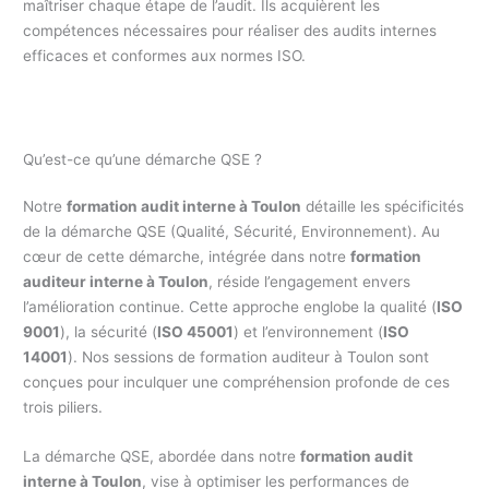
maîtriser chaque étape de l’audit. Ils acquièrent les
compétences nécessaires pour réaliser des audits internes
efficaces et conformes aux normes ISO.
Qu’est-ce qu’une démarche QSE ?
Notre
formation audit interne à Toulon
détaille les spécificités
de la démarche QSE (Qualité, Sécurité, Environnement). Au
cœur de cette démarche, intégrée dans notre
formation
auditeur interne à Toulon
, réside l’engagement envers
l’amélioration continue. Cette approche englobe la qualité (
ISO
9001
), la sécurité (
ISO 45001
) et l’environnement (
ISO
14001
). Nos sessions de formation auditeur à Toulon sont
conçues pour inculquer une compréhension profonde de ces
trois piliers.
La démarche QSE, abordée dans notre
formation audit
interne à Toulon
, vise à optimiser les performances de