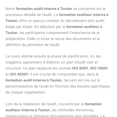
Notre
formation audit interne à Toulon
se concentre sur le
processus détaillé de l’audit. La
formation auditeur interne à
Toulon
offre un aperçu complet du déroulement d’un audit,
étape par étape. En débutant par la
formation auditeur à
Toulon
, les participants comprennent l’importance de la
préparation. Celle-ci inclut la revue des documents et la
définition du périmètre de l’audit.
Le cours aborde ensuite la phase de planification. Ici, les
stagiaires apprennent à élaborer un plan d’audit clair et
structuré. Ce plan respecte les normes
ISO 9001
,
ISO 14001
et
ISO 45001
. Il est crucial de comprendre que, dans la
formation audit interne à Toulon
, l’accent est mis sur la
personnalisation de l’audit en fonction des besoins spécifiques
de chaque organisation.
Lors de la réalisation de l’audit, couverte par la
formation
auditeur interne à Toulon
, les méthodes d’entrevue,
d’observation et d’analyse documentaire sont abordées. La