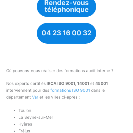
Rendez-vous
téléphonique
04 23 16 00 32
Où pouvons-nous réaliser des formations audit interne ?
Nos experts certifiés
IRCA ISO 9001, 14001
et
45001
interviennent pour des
formations ISO 9001
dans le
département
Var
et les villes ci-après :
Toulon
La Seyne-sur-Mer
Hyères
Fréjus