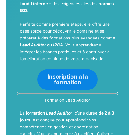
l’
audit interne
et les exigences clés des
normes
ISO
.
Parfaite comme première étape, elle offre une
base solide pour découvrir le domaine et se
préparer à des formations plus avancées comme
Lead Auditor
ou
IRCA
. Vous apprendrez à
intégrer les bonnes pratiques et à contribuer à
l’amélioration continue de votre organisation.
Inscription à la
formation
Formation Lead Auditor
La
formation
Lead Auditor
, d’une durée
de 2 à 3
jours
, est conçue pour approfondir vos
compétences en gestion et coordination
d’audits. Vous y apprendrez à planifier, réaliser et