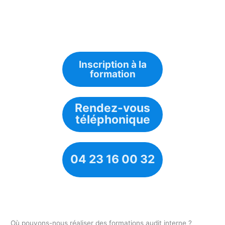
Inscription à la
formation
Rendez-vous
téléphonique
04 23 16 00 32
Où pouvons-nous réaliser des formations audit interne ?