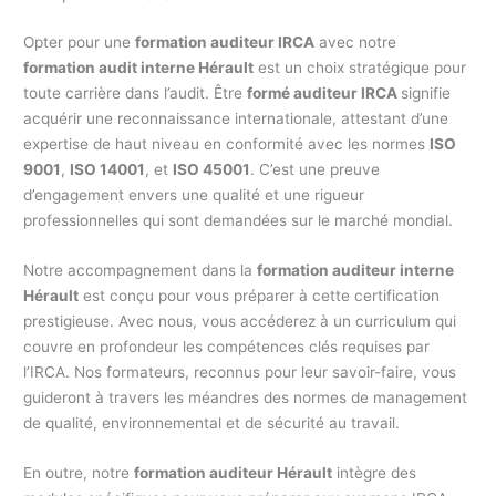
Opter pour une
formation auditeur IRCA
avec notre
formation audit interne Hérault
est un choix stratégique pour
toute carrière dans l’audit. Être
formé auditeur IRCA
signifie
acquérir une reconnaissance internationale, attestant d’une
expertise de haut niveau en conformité avec les normes
ISO
9001
,
ISO 14001
, et
ISO 45001
. C’est une preuve
d’engagement envers une qualité et une rigueur
professionnelles qui sont demandées sur le marché mondial.
Notre accompagnement dans la
formation auditeur interne
Hérault
est conçu pour vous préparer à cette certification
prestigieuse. Avec nous, vous accéderez à un curriculum qui
couvre en profondeur les compétences clés requises par
l’IRCA. Nos formateurs, reconnus pour leur savoir-faire, vous
guideront à travers les méandres des normes de management
de qualité, environnemental et de sécurité au travail.
En outre, notre
formation auditeur Hérault
intègre des