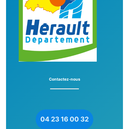
Contactez-nous
04 23 16 00 32