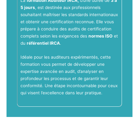
La
formation
Auditeur IRCA
,
d’une durée de
3 à
5 jours
, est destinée aux professionnels
souhaitant maîtriser les standards internationaux
et obtenir une certification reconnue. Elle vous
prépare à conduire des audits de certification
complets selon les exigences des
normes ISO
et
du
référentiel IRCA
.
Idéale pour les auditeurs expérimentés, cette
formation vous permet de développer une
expertise avancée en audit, d’analyser en
profondeur les processus et de garantir leur
conformité. Une étape incontournable pour ceux
qui visent l’excellence dans leur pratique.