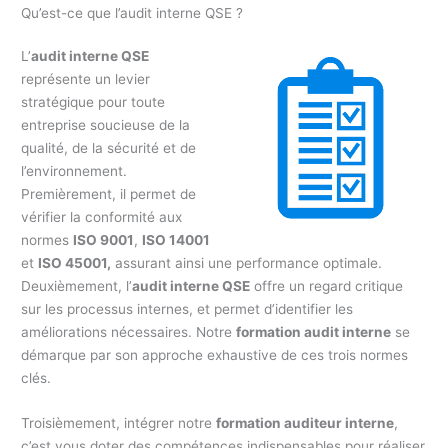
Qu’est-ce que l’audit interne QSE ?
L’
audit interne QSE
représente un levier
stratégique pour toute
entreprise soucieuse de la
qualité, de la sécurité et de
l’environnement.
Premièrement, il permet de
vérifier la conformité aux
normes
ISO 9001
,
ISO 14001
et
ISO 45001,
assurant ainsi une performance optimale.
Deuxièmement, l’
audit interne QSE
offre un regard critique
sur les processus internes, et permet d’identifier les
améliorations nécessaires. Notre
formation audit interne
se
démarque par son approche exhaustive de ces trois normes
clés.
Troisièmement, intégrer notre
formation auditeur interne
,
c’est vous doter des compétences indispensables pour réaliser