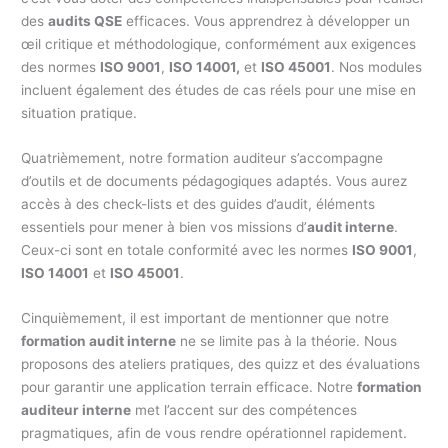
des
audits QSE
efficaces. Vous apprendrez à développer un
œil critique et méthodologique, conformément aux exigences
des normes
ISO 9001
,
ISO 14001,
et
ISO 45001
. Nos modules
incluent également des études de cas réels pour une mise en
situation pratique.
Quatrièmement, notre formation auditeur s’accompagne
d’outils et de documents pédagogiques adaptés. Vous aurez
accès à des check-lists et des guides d’audit, éléments
essentiels pour mener à bien vos missions d’
audit interne
.
Ceux-ci sont en totale conformité avec les normes
ISO 9001
,
ISO 14001
et
ISO 45001
.
Cinquièmement, il est important de mentionner que notre
formation audit interne
ne se limite pas à la théorie. Nous
proposons des ateliers pratiques, des quizz et des évaluations
pour garantir une application terrain efficace. Notre
formation
auditeur interne
met l’accent sur des compétences
pragmatiques, afin de vous rendre opérationnel rapidement.