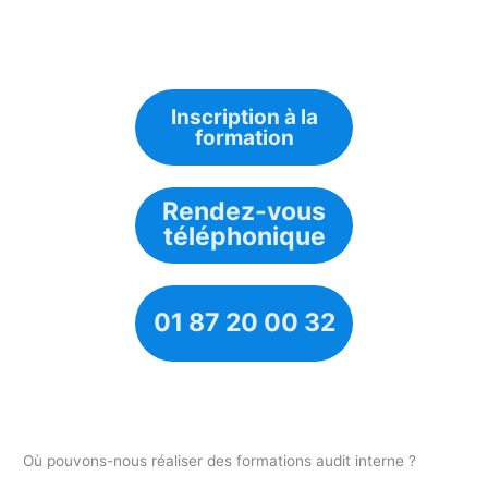
Inscription à la
formation
Rendez-vous
téléphonique
01 87 20 00 32
Où pouvons-nous réaliser des formations audit interne ?