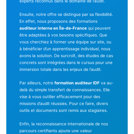
experts reconnus dans le domaine de l’audit.
Ensuite, notre offre se distingue par sa flexibilité.
En effet, nous proposons des formations
auditeur interne en Île-de-France
qui peuvent
être adaptées à vos besoins spécifiques. Que
vous cherchiez à former une équipe sur site, ou
à bénéficier d’un apprentissage individuel, nous
avons la solution. De surcroît, des études de cas
concrets sont intégrées dans le cursus pour une
immersion totale dans les enjeux de l’audit.
Par ailleurs, notre
formation auditeur IDF
va au-
delà du simple transfert de connaissances. Elle
vise à vous outiller efficacement pour des
missions d’audit réussies. Pour ce faire, divers
outils et documents sont remis aux stagiaires.
Enfin, la reconnaissance internationale de nos
parcours certifiants ajoute une valeur