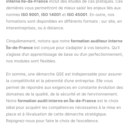
interne Île-de-France
inclut des études de cas pratiques. Ces
dernières vous permettront de mieux saisir les enjeux liés aux
normes
ISO 9001
,
ISO 14001
et
ISO 45001
. En outre, nos
formations sont disponibles en différents formats : sur site, en
interentreprises, ou à distance.
Cinquièmement, notons que notre
formation auditeur interne
Île-de-France
est conçue pour s’adapter à vos besoins. Qu’il
s’agisse d’un apprentissage de base ou d’un perfectionnement,
nos modules sont flexibles.
En somme, une démarche QSE est indispensable pour assurer
la compétitivité et la pérennité d’une entreprise. Elle vous
permet de répondre aux exigences en constante évolution des
domaines de la qualité, de la sécurité et de l’environnement.
Notre
formation audit interne en Île-de-France
est le choix
idéal pour acquérir les compétences nécessaires à la mise en
place et à l’évaluation de cette démarche stratégique.
Rejoignez-nous pour faire le choix de l’excellence.