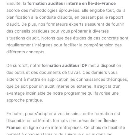
Ensuite, la
formation auditeur interne en Île-de-France
aborde des méthodologies éprouvées. Elle englobe tout, de la
planification à la conduite d’audits, en passant par le rapport
d’audit. De plus, nos formateurs experts s’assurent de fournir
des conseils pratiques pour vous préparer à diverses
situations d’audit. Notons que des études de cas concrets sont
régulièrement intégrées pour faciliter la compréhension des
différents concepts.
De surcroît, notre
formation auditeur IDF
met à disposition
des outils et des documents de travail. Ces derniers vous
aideront à mettre en application les connaissances théoriques,
que ce soit pour un audit interne ou externe. Il s’agit là d’un
avantage indéniable de notre programme qui favorise une
approche pratique.
En outre, pour s’adapter à vos besoins, cette formation est
disponible en différents formats : en présentiel en
Île-de-
France
, en ligne ou en interentreprises. Ce choix de flexibilité
permet à chaque stagiaire de suivre le cursus dans les