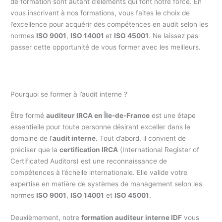
de formation sont autant d’éléments qui font notre force. En
vous inscrivant à nos formations, vous faites le choix de
l’excellence pour acquérir des compétences en audit selon les
normes
ISO 9001
,
ISO 14001
et
ISO 45001
. Ne laissez pas
passer cette opportunité de vous former avec les meilleurs.
Pourquoi se former à l’audit interne ?
Être formé
auditeur IRCA en Île-de-France
est une étape
essentielle pour toute personne désirant exceller dans le
domaine de l’
audit interne.
Tout d’abord, il convient de
préciser que la
certification IRCA
(International Register of
Certificated Auditors) est une reconnaissance de
compétences à l’échelle internationale. Elle valide votre
expertise en matière de systèmes de management selon les
normes
ISO 9001
,
ISO 14001
et
ISO 45001
.
Deuxièmement, notre
formation auditeur interne IDF
vous