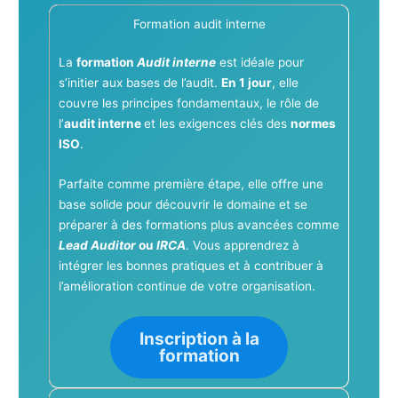
Formation audit interne
La
formation
Audit interne
est idéale pour
s’initier aux bases de l’audit.
En 1 jour
, elle
couvre les principes fondamentaux, le rôle de
l’
audit interne
et les exigences clés des
normes
ISO
.
Parfaite comme première étape, elle offre une
base solide pour découvrir le domaine et se
préparer à des formations plus avancées comme
Lead Auditor
ou
IRCA
. Vous apprendrez à
intégrer les bonnes pratiques et à contribuer à
l’amélioration continue de votre organisation.
Inscription à la
formation