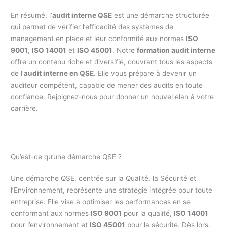
En résumé, l’
audit interne QSE
est une démarche structurée
qui permet de vérifier l’efficacité des systèmes de
management en place et leur conformité aux normes
ISO
9001
,
ISO 14001
et
ISO 45001
. Notre
formation audit interne
offre un contenu riche et diversifié, couvrant tous les aspects
de l’
audit interne en QSE
. Elle vous prépare à devenir un
auditeur compétent, capable de mener des audits en toute
confiance. Rejoignez-nous pour donner un nouvel élan à votre
carrière.
Qu’est-ce qu’une démarche QSE ?
Une démarche QSE, centrée sur la Qualité, la Sécurité et
l’Environnement, représente une stratégie intégrée pour toute
entreprise. Elle vise à optimiser les performances en se
conformant aux normes
ISO 9001
pour la qualité,
ISO 14001
pour l’environnement et
ISO 45001
pour la sécurité. Dès lors,