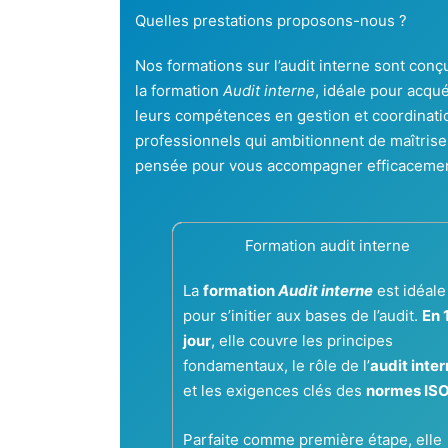
Quelles prestations proposons-nous ?
Nos formations sur l’audit interne sont con
la formation
Audit interne
, idéale pour acqu
leurs compétences en gestion et coordinatio
professionnels qui ambitionnent de maîtrise
pensée pour vous accompagner efficacement
Formation audit interne
La
formation
Audit interne
est idéale
pour s’initier aux bases de l’audit.
En 
jour
, elle couvre les principes
fondamentaux, le rôle de l’
audit inte
et les exigences clés des
normes IS
Parfaite comme première étape, elle