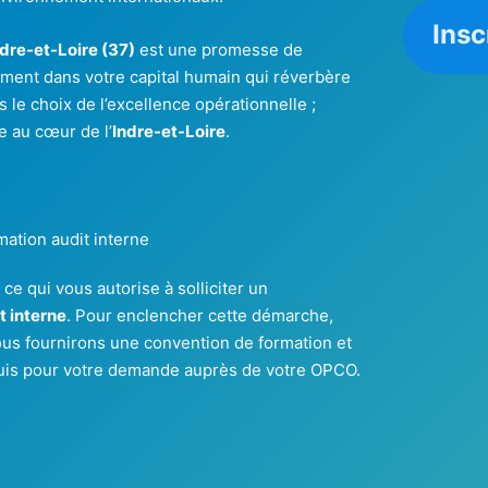
Insc
dre-et-Loire (37)
est une promesse de
ent dans votre capital humain qui réverbère
es le choix de l’excellence opérationnelle ;
e au cœur de l’
Indre-et-Loire
.
mation audit interne
 ce qui vous autorise à solliciter un
t interne
. Pour enclencher cette démarche,
ous fournirons une convention de formation et
uis pour votre demande auprès de votre OPCO.