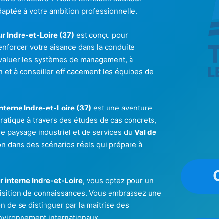
daptée à votre ambition professionnelle.
r Indre-et-Loire (37)
est conçu pour
enforcer votre aisance dans la conduite
évaluer les systèmes de management, à
n et à conseiller efficacement les équipes de
interne Indre-et-Loire (37)
est une aventure
pratique à travers des études de cas concrets,
le paysage industriel et de services du
Val de
on dans des scénarios réels qui prépare à
r interne Indre-et-Loire
, vous optez pour un
uisition de connaissances. Vous embrassez une
n de se distinguer par la maîtrise des
environnement internationaux.