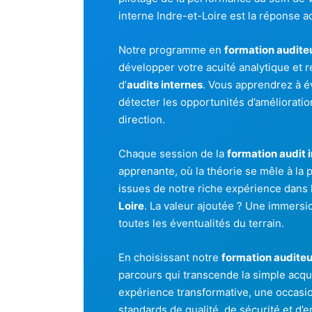
interne Indre-et-Loire est la réponse a
Notre programme en
formation auditeu
développer votre acuité analytique et r
d’
audits internes
. Vous apprendrez à 
détecter les opportunités d’amélioratio
direction.
Chaque session de la
formation audit 
apprenante, où la théorie se mêle à la 
issues de notre riche expérience dans 
Loire
. La valeur ajoutée ? Une immersi
toutes les éventualités du terrain.
En choisissant notre
formation auditeu
parcours qui transcende la simple acq
expérience transformative, une occasio
standards de qualité, de sécurité et d’