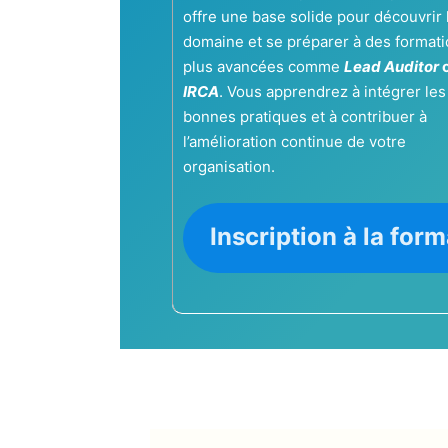
offre une base solide pour découvrir 
domaine et se préparer à des format
plus avancées comme
Lead Auditor
IRCA
. Vous apprendrez à intégrer les
bonnes pratiques et à contribuer à
l’amélioration continue de votre
organisation.
Inscription à la for