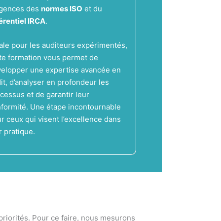
igences des
normes ISO
et du
érentiel IRCA
.
ale pour les auditeurs expérimentés,
te formation vous permet de
elopper une expertise avancée en
it, d’analyser en profondeur les
cessus et de garantir leur
formité. Une étape incontournable
r ceux qui visent l’excellence dans
r pratique.
 priorités. Pour ce faire, nous mesurons