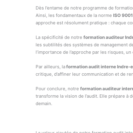
Dès l’entame de notre programme de formation 
Ainsi, les fondamentaux de la norme
ISO 9001
approche est résolument pratique : chaque con
La spécificité de notre
formation auditeur Ind
les subtilités des systèmes de management de l
l’importance de l’approche par les risques, un 
Par ailleurs, la
formation audit interne Indre-e
critique, d’affiner leur communication et de re
Pour conclure, notre
formation auditeur inter
transforme la vision de l’audit. Elle prépare à
demain.
La valeur ajoutée de notre formation audit int