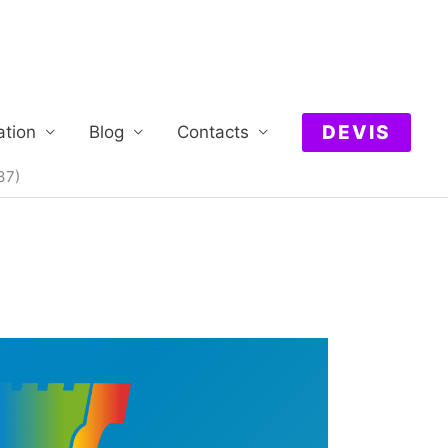
DEVIS
ation
Blog
Contacts
37)