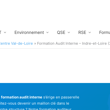
T
Environnement
QSE
RSE
Form
Centre Val-de-Loire
Formation Audit Interne – Indre-et-Loire (
e
formation audit interne
s’érige en passerelle
itez-vous devenir un maillon clé dans le
otre structure ? Notre formation auditeur