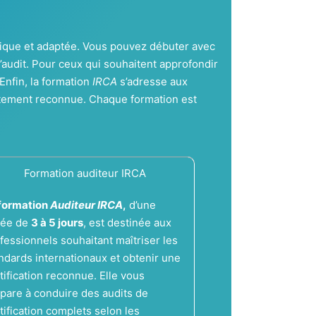
ogique et adaptée. Vous pouvez débuter avec
’audit. Pour ceux qui souhaitent approfondir
Enfin, la formation
IRCA
s’adresse aux
autement reconnue. Chaque formation est
Formation auditeur IRCA
formation
Auditeur IRCA
,
d’une
rée de
3 à 5 jours
, est destinée aux
fessionnels souhaitant maîtriser les
ndards internationaux et obtenir une
tification reconnue. Elle vous
pare à conduire des audits de
tification complets selon les