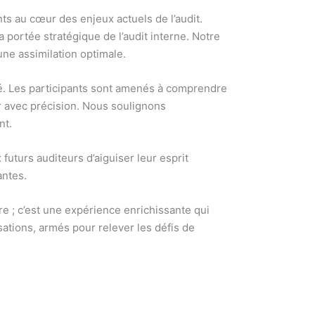
ts au cœur des enjeux actuels de l’audit.
a portée stratégique de l’audit interne. Notre
ne assimilation optimale.
ité. Les participants sont amenés à comprendre
er avec précision. Nous soulignons
nt.
futurs auditeurs d’aiguiser leur esprit
antes.
re ; c’est une expérience enrichissante qui
sations, armés pour relever les défis de