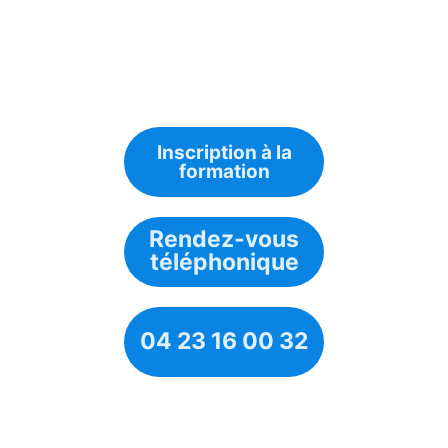
Inscription à la
formation
Rendez-vous
téléphonique
04 23 16 00 32