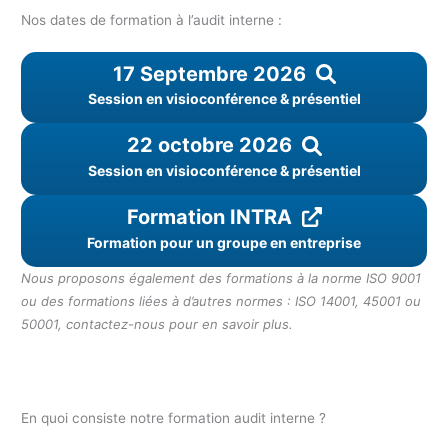
Nos dates de formation à l’audit interne :
17 Septembre 2026
Session en visioconférence & présentiel
22 octobre 2026
Session en visioconférence & présentiel
Formation INTRA
Formation pour un groupe en entreprise
Nous proposons également des formations à la norme ISO 9001
ou des formations liées à d’autres normes : ISO 14001, 45001 ou
50001, contactez-nous pour en savoir plus.
En quoi consiste notre formation audit interne ?