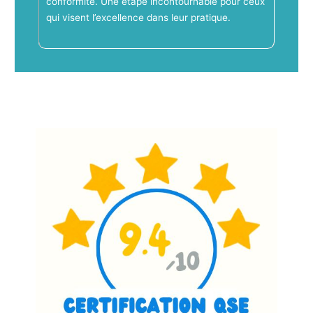
conformité. Une étape incontournable pour ceux
qui visent l’excellence dans leur pratique.