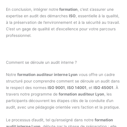
En conclusion, intégrer notre
formation
, c’est s’assurer une
expertise en audit des démarches
ISO
, essentielle à la qualité,
à la préservation de l’environnement et à la sécurité au travail.
C’est un gage de qualité et d’excellence pour votre parcours
professionnel.
Comment se déroule un audit interne ?
Notre
formation auditeur interne Lyon
vous offre un cadre
structuré pour comprendre comment se déroule un audit dans
le respect des normes
ISO 9001
,
ISO 14001
, et
ISO 45001
. À
travers notre programme de
formation auditeur Lyon
, les
participants découvrent les étapes clés de la conduite d’un
audit, avec une pédagogie orientée vers l’action et la pratique.
Le processus d’audit, tel qu’enseigné dans notre
formation
audit interne Lyon
, débute par la phase de préparation : elle