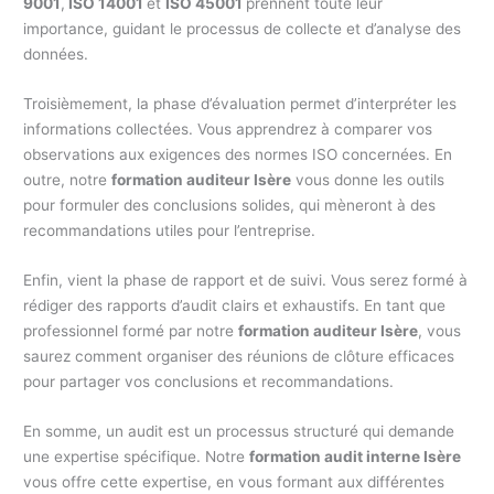
9001
,
ISO 14001
et
ISO 45001
prennent toute leur
importance, guidant le processus de collecte et d’analyse des
données.
Troisièmement, la phase d’évaluation permet d’interpréter les
informations collectées. Vous apprendrez à comparer vos
observations aux exigences des normes ISO concernées. En
outre, notre
formation auditeur Isère
vous donne les outils
pour formuler des conclusions solides, qui mèneront à des
recommandations utiles pour l’entreprise.
Enfin, vient la phase de rapport et de suivi. Vous serez formé à
rédiger des rapports d’audit clairs et exhaustifs. En tant que
professionnel formé par notre
formation auditeur Isère
, vous
saurez comment organiser des réunions de clôture efficaces
pour partager vos conclusions et recommandations.
En somme, un audit est un processus structuré qui demande
une expertise spécifique. Notre
formation audit interne Isère
vous offre cette expertise, en vous formant aux différentes