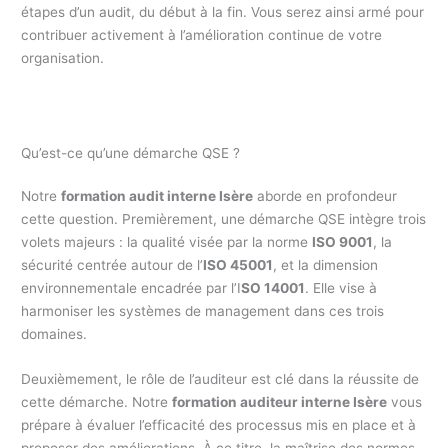
étapes d’un audit, du début à la fin. Vous serez ainsi armé pour
contribuer activement à l’amélioration continue de votre
organisation.
Qu’est-ce qu’une démarche QSE ?
Notre
formation audit interne Isère
aborde en profondeur
cette question. Premièrement, une démarche QSE intègre trois
volets majeurs : la qualité visée par la norme
ISO 9001
, la
sécurité centrée autour de l’
ISO 45001
, et la dimension
environnementale encadrée par l’I
SO 14001
. Elle vise à
harmoniser les systèmes de management dans ces trois
domaines.
Deuxièmement, le rôle de l’auditeur est clé dans la réussite de
cette démarche. Notre
formation auditeur interne Isère
vous
prépare à évaluer l’efficacité des processus mis en place et à
proposer des améliorations. À ce titre, la maîtrise des normes