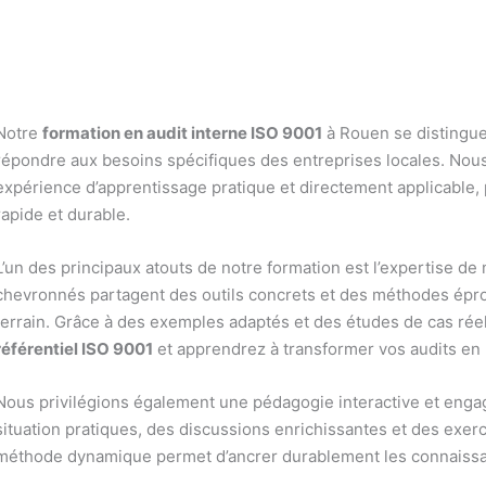
Notre
formation en audit interne ISO 9001
à Rouen se distingu
répondre aux besoins spécifiques des entreprises locales. Nous
expérience d’apprentissage pratique et directement applicable
rapide et durable.
L’un des principaux atouts de notre formation est l’expertise d
chevronnés partagent des outils concrets et des méthodes épr
terrain. Grâce à des exemples adaptés et des études de cas rée
référentiel ISO 9001
et apprendrez à transformer vos audits en l
Nous privilégions également une pédagogie interactive et enga
situation pratiques, des discussions enrichissantes et des exerci
méthode dynamique permet d’ancrer durablement les connaissance