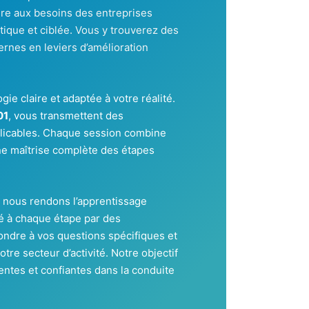
re aux besoins des entreprises
tique et ciblée. Vous y trouverez des
ternes en leviers d’amélioration
e claire et adaptée à votre réalité.
01
, vous transmettent des
licables. Chaque session combine
une maîtrise complète des étapes
 nous rendons l’apprentissage
é à chaque étape par des
ndre à vos questions spécifiques et
tre secteur d’activité. Notre objectif
ntes et confiantes dans la conduite