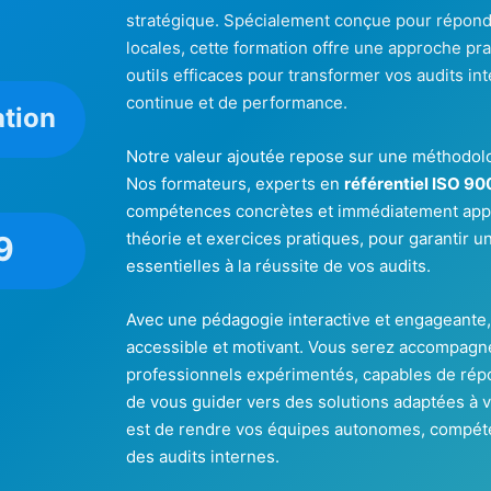
stratégique. Spécialement conçue pour répond
locales, cette formation offre une approche pra
outils efficaces pour transformer vos audits in
continue et de performance.
ation
Notre valeur ajoutée repose sur une méthodologi
Nos formateurs, experts en
référentiel ISO 90
compétences concrètes et immédiatement app
théorie et exercices pratiques, pour garantir 
9
essentielles à la réussite de vos audits.
Avec une pédagogie interactive et engageante,
accessible et motivant. Vous serez accompagn
professionnels expérimentés, capables de répo
de vous guider vers des solutions adaptées à vo
est de rendre vos équipes autonomes, compéte
des audits internes.