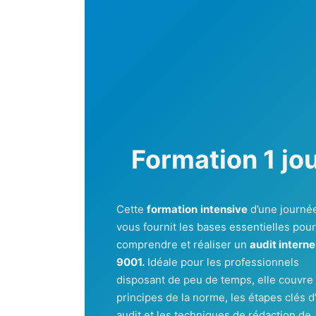
Formation 1 jo
Cette
formation
intensive
d’une journé
vous fournit les bases essentielles pou
comprendre et réaliser un
audit interne
9001.
Idéale pour les professionnels
disposant de peu de temps, elle couvre 
principes de la norme, les étapes clés d
audit et les techniques de rédaction de