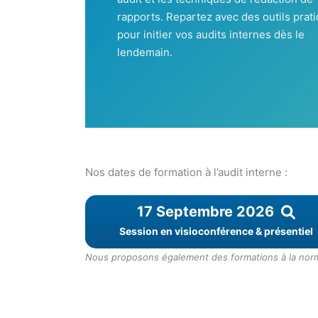
rapports. Repartez avec des outils prat
pour initier vos audits internes dès le
lendemain.
Nos dates de formation à l’audit interne :
17 Septembre 2026
Session en visioconférence & présentiel
Nous proposons également des formations à la norme