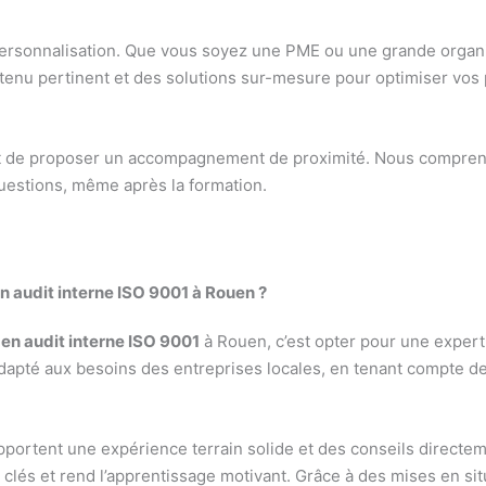
a personnalisation. Que vous soyez une PME ou une grande orga
tenu pertinent et des solutions sur-mesure pour optimiser vos 
t de proposer un accompagnement de proximité. Nous comprenon
uestions, même après la formation.
n audit interne ISO 9001 à Rouen ?
en audit interne ISO 9001
à Rouen, c’est opter pour une expe
pté aux besoins des entreprises locales, en tenant compte des
portent une expérience terrain solide et des conseils directem
 clés et rend l’apprentissage motivant. Grâce à des mises en sit