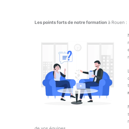
Les points forts de notre formation
à Rouen :
de vos équipes.