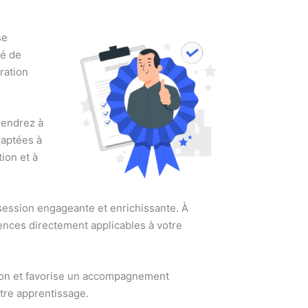
se
lé de
ration
rendrez à
daptées à
ion et à
session engageante et enrichissante. À
ences directement applicables à votre
ation et favorise un accompagnement
tre apprentissage.