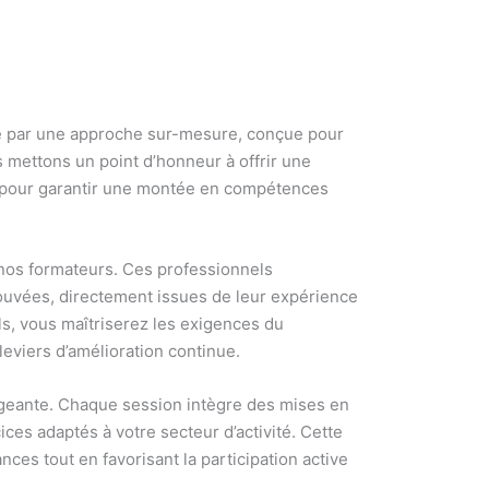
e par une approche sur-mesure, conçue pour
 mettons un point d’honneur à offrir une
, pour garantir une montée en compétences
e nos formateurs. Ces professionnels
ouvées, directement issues de leur expérience
ls, vous maîtriserez les exigences du
eviers d’amélioration continue.
geante. Chaque session intègre des mises en
ces adaptés à votre secteur d’activité. Cette
s tout en favorisant la participation active