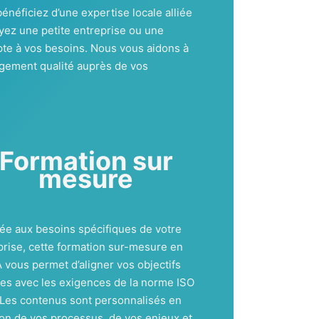
bénéficiez d’une expertise locale alliée
oyez une petite entreprise ou une
pte à vos besoins. Nous vous aidons à
agement qualité auprès de vos
Formation sur
mesure
ée aux besoins spécifiques de votre
prise, cette formation sur-mesure en
 vous permet d’aligner vos objectifs
nes avec les exigences de la norme ISO
 Les contenus sont personnalisés en
ion de vos processus, de vos enjeux et