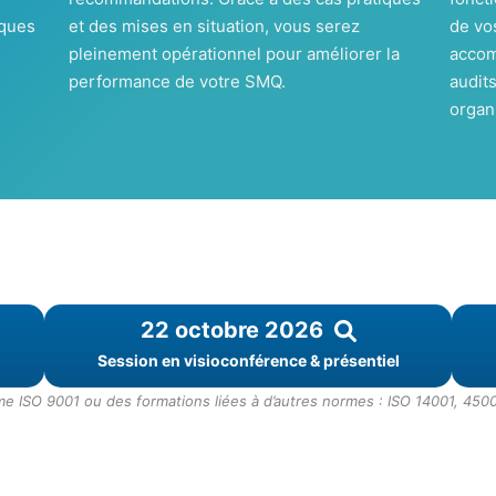
iques
et des mises en situation, vous serez
de vo
pleinement opérationnel pour améliorer la
accom
performance de votre SMQ.
audits
organ
22 octobre 2026
Session en visioconférence & présentiel
 ISO 9001 ou des formations liées à d’autres normes : ISO 14001, 4500