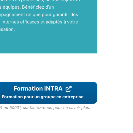
s équipes. Bénéficiez d’un
pagnement unique pour garantir des
 internes efficaces et adaptés à votre
isation.
Formation INTRA
Formation pour un groupe en entreprise
1 ou 50001, contactez-nous pour en savoir plus.