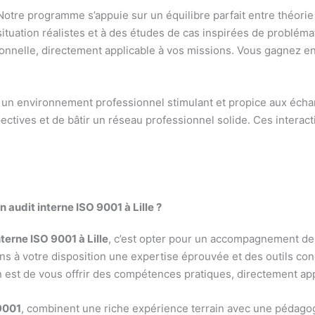
Notre programme s’appuie sur un équilibre parfait entre théorie
situation réalistes et à des études de cas inspirées de problém
ionnelle, directement applicable à vos missions. Vous gagnez 
nt un environnement professionnel stimulant et propice aux écha
pectives et de bâtir un réseau professionnel solide. Ces interact
 audit interne ISO 9001 à Lille ?
terne ISO 9001 à Lille
, c’est opter pour un accompagnement de 
ns à votre disposition une expertise éprouvée et des outils con
 est de vous offrir des compétences pratiques, directement app
9001
, combinent une riche expérience terrain avec une pédagogie