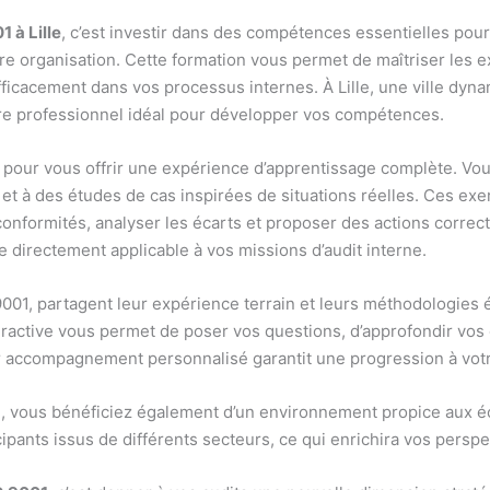
 à Lille
, c’est investir dans des compétences essentielles pour 
re organisation. Cette formation vous permet de maîtriser les 
fficacement dans vos processus internes. À Lille, une ville dyn
dre professionnel idéal pour développer vos compétences.
pour vous offrir une expérience d’apprentissage complète. Vo
 et à des études de cas inspirées de situations réelles. Ces exe
-conformités, analyser les écarts et proposer des actions correc
 directement applicable à vos missions d’audit interne.
9001, partagent leur expérience terrain et leurs méthodologies
eractive vous permet de poser vos questions, d’approfondir vo
ur accompagnement personnalisé garantit une progression à vot
lle, vous bénéficiez également d’un environnement propice aux
cipants issus de différents secteurs, ce qui enrichira vos perspe