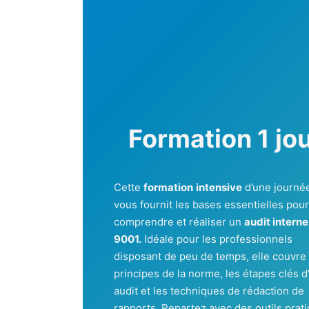
Formation 1 jo
Cette
formation
intensive
d’une journé
vous fournit les bases essentielles pou
comprendre et réaliser un
audit interne
9001.
Idéale pour les professionnels
disposant de peu de temps, elle couvre 
principes de la norme, les étapes clés d
audit et les techniques de rédaction de
rapports. Repartez avec des outils prat