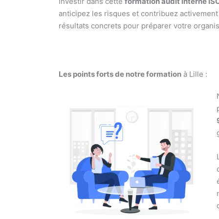
Investir dans cette
formation audit interne IS
anticipez les risques et contribuez activement 
résultats concrets pour préparer votre organi
Les points forts de notre formation
à Lille :