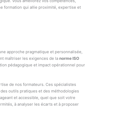
tégique. Vous améliorez vos compétences,
e formation qui allie proximité, expertise et
une approche pragmatique et personnalisée,
t maîtriser les exigences de la
norme ISO
ation pédagogique et impact opérationnel pour
rtise de nos formateurs. Ces spécialistes
t des outils pratiques et des méthodologies
geant et accessible, quel que soit votre
rmités, à analyser les écarts et à proposer