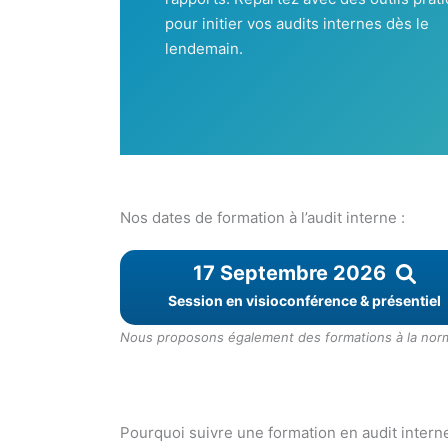
pour initier vos audits internes dès le
lendemain.
Nos dates de formation à l’audit interne :
17 Septembre 2026
Session en visioconférence & présentiel
Nous proposons également des formations à la norme
Pourquoi suivre une formation en audit interne