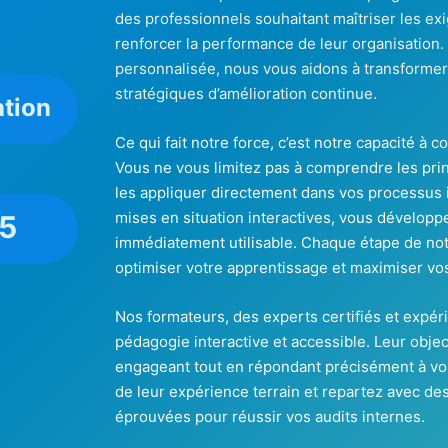
des professionnels souhaitant maîtriser les ex
renforcer la performance de leur organisation.
personnalisée, nous vous aidons à transformer 
stratégiques d’amélioration continue.
ation
Ce qui fait notre force, c’est notre capacité à 
Vous ne vous limitez pas à comprendre les pri
les appliquer directement dans vos processus i
mises en situation interactives, vous développ
05
immédiatement utilisable. Chaque étape de no
optimiser votre apprentissage et maximiser vos
Nos formateurs, des experts certifiés et exp
pédagogie interactive et accessible. Leur objec
engageant tout en répondant précisément à vos
de leur expérience terrain et repartez avec de
éprouvées pour réussir vos audits internes.