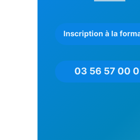
Inscription à la form
03 56 57 00 