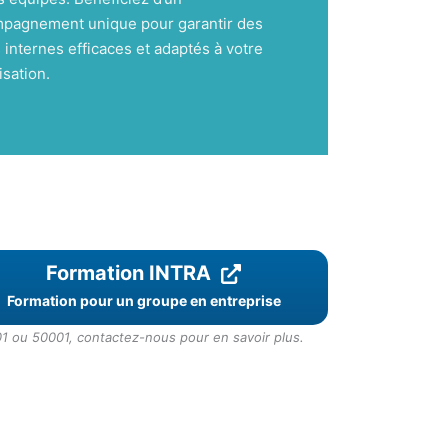
pagnement unique pour garantir des
 internes efficaces et adaptés à votre
isation.
Formation INTRA
Formation pour un groupe en entreprise
1 ou 50001, contactez-nous pour en savoir plus.