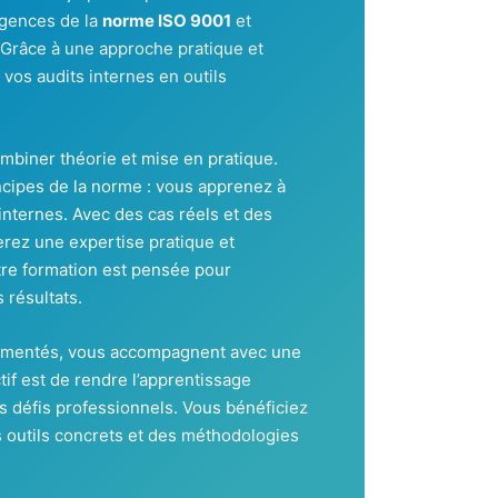
igences de la
norme ISO 9001
et
 Grâce à une approche pratique et
vos audits internes en outils
combiner théorie et mise en pratique.
ncipes de la norme : vous apprenez à
nternes. Avec des cas réels et des
erez une expertise pratique et
tre formation est pensée pour
 résultats.
érimentés, vous accompagnent avec une
tif est de rendre l’apprentissage
 défis professionnels. Vous bénéficiez
s outils concrets et des méthodologies