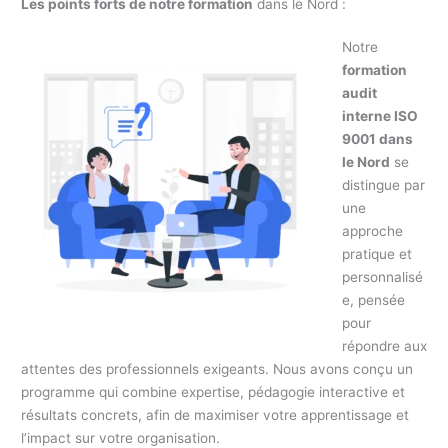
Les points forts de notre formation
dans le Nord :
Notre
formation
audit
interne ISO
9001 dans
le Nord
se
distingue par
une
approche
pratique et
personnalisé
e, pensée
pour
répondre aux
attentes des professionnels exigeants. Nous avons conçu un
programme qui combine expertise, pédagogie interactive et
résultats concrets, afin de maximiser votre apprentissage et
l’impact sur votre organisation.