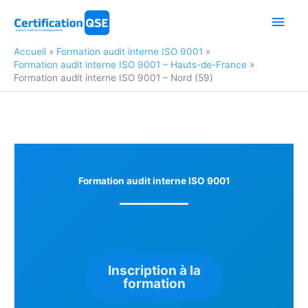
Aller
Men
au
contenu
princ
Accueil
Formation audit interne ISO 9001
Formation audit interne ISO 9001 – Hauts-de-France
Formation audit interne ISO 9001 – Nord (59)
Formation audit interne ISO 9001
Inscription à la
formation