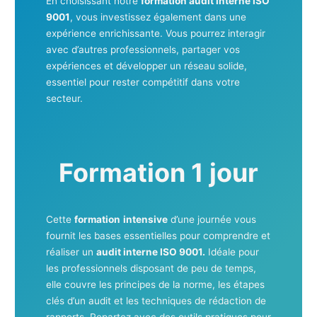
En choisissant notre
formation audit interne ISO
9001
, vous investissez également dans une
expérience enrichissante. Vous pourrez interagir
avec d’autres professionnels, partager vos
expériences et développer un réseau solide,
essentiel pour rester compétitif dans votre
secteur.
Formation 1 jour
Cette
formation
intensive
d’une journée vous
fournit les bases essentielles pour comprendre et
réaliser un
audit interne ISO 9001.
Idéale pour
les professionnels disposant de peu de temps,
elle couvre les principes de la norme, les étapes
clés d’un audit et les techniques de rédaction de
rapports. Repartez avec des outils pratiques pour