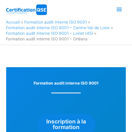
Aller
Men
au
contenu
princ
Accueil
Formation audit interne ISO 9001
Formation audit interne ISO 9001 – Centre-Val de Loire
Formation audit interne ISO 9001 – Loiret (45)
Formation audit interne ISO 9001 – Orléans
Formation audit interne ISO 9001
Inscription à la
formation