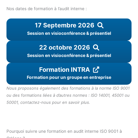
Nos dates de formation à l’audit interne :
17 Septembre 2026
Session en visioconférence & présentiel
22 octobre 2026
Session en visioconférence & présentiel
Formation INTRA
Formation pour un groupe en entreprise
Nous proposons également des formations à la norme ISO 9001
ou des formations liées à d’autres normes : ISO 14001, 45001 ou
50001, contactez-nous pour en savoir plus.
Pourquoi suivre une formation en audit interne ISO 9001 à