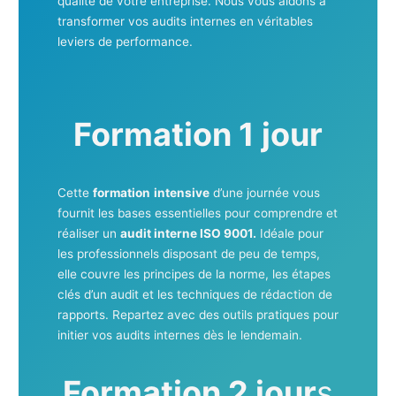
qualité de votre entreprise. Nous vous aidons à
transformer vos audits internes en véritables
leviers de performance.
Formation 1 jour
Cette
formation
intensive
d’une journée vous
fournit les bases essentielles pour comprendre et
réaliser un
audit interne ISO 9001.
Idéale pour
les professionnels disposant de peu de temps,
elle couvre les principes de la norme, les étapes
clés d’un audit et les techniques de rédaction de
rapports. Repartez avec des outils pratiques pour
initier vos audits internes dès le lendemain.
Formation 2 jour
s