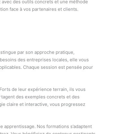
ez avec des outils concrets et une méthode
tion face à vos partenaires et clients.
istingue par son approche pratique,
besoins des entreprises locales, elle vous
pplicables. Chaque session est pensée pour
Forts de leur expérience terrain, ils vous
 partagent des exemples concrets et des
ie claire et interactive, vous progressez
re apprentissage. Nos formations s’adaptent
ntrez. Vous bénéficiez de contenus pertinents,