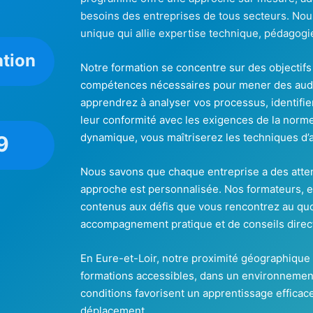
besoins des entreprises de tous secteurs. No
unique qui allie expertise technique, pédagogie
ation
Notre formation se concentre sur des objectifs c
compétences nécessaires pour mener des audi
apprendrez à analyser vos processus, identifier
leur conformité avec les exigences de la norm
dynamique, vous maîtriserez les techniques d’a
9
Nous savons que chaque entreprise a des atten
approche est personnalisée. Nos formateurs, e
contenus aux défis que vous rencontrez au quo
accompagnement pratique et de conseils direct
En Eure-et-Loir, notre proximité géographique
formations accessibles, dans un environnement
conditions favorisent un apprentissage efficac
déplacement.