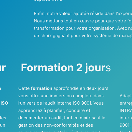
Enfin, notre valeur ajoutée réside dans l’expér
Nous mettons tout en œuvre pour que votre for
transformation pour votre organisation. Avec n
un choix gagnant pour votre système de manag
ur
Formation 2 jour
s
e
Cette
formation
approfondie en deux jours
r
vous offre une immersion complète dans
Adapt
 ISO
l’univers de l’audit interne ISO 9001. Vous
entre
apprendrez à planifier, conduire et
INTRA
les
documenter un audit, tout en maîtrisant la
inter
’un
gestion des non-conformités et des
9001.