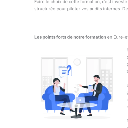
Faire le choix de cette formation, c’est inve
structurée pour piloter vos audits internes. De 
Les points forts de notre formation
en Eure-et