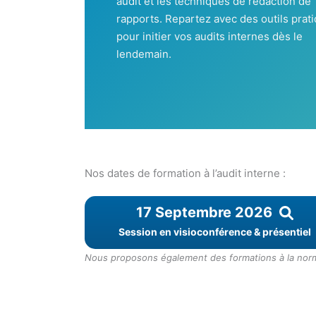
audit et les techniques de rédaction de
rapports. Repartez avec des outils prat
pour initier vos audits internes dès le
lendemain.
Nos dates de formation à l’audit interne :
17 Septembre 2026
Session en visioconférence & présentiel
Nous proposons également des formations à la norme