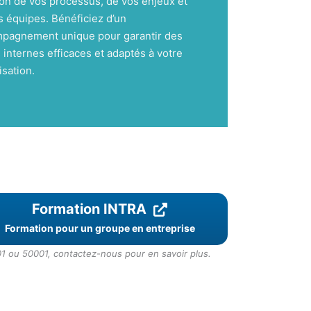
ion de vos processus, de vos enjeux et
s équipes. Bénéficiez d’un
pagnement unique pour garantir des
 internes efficaces et adaptés à votre
isation.
Formation INTRA
Formation pour un groupe en entreprise
1 ou 50001, contactez-nous pour en savoir plus.