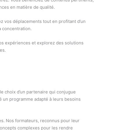
ces en matière de qualité.
ez vos déplacements tout en profitant d’un
a concentration.
vos expériences et explorez des solutions
es.
 le choix d’un partenaire qui conjugue
pé un programme adapté à leurs besoins
les. Nos formateurs, reconnus pour leur
 concepts complexes pour les rendre