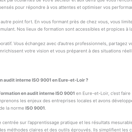
pensés pour répondre à vos attentes et optimiser vos performan
autre point fort. En vous formant près de chez vous, vous limit
mulant. Nos lieux de formation sont accessibles et propices à l
boratif. Vous échangez avec d’autres professionnels, partagez 
nrichissent votre vision et vous préparent à des situations réell
n audit interne ISO 9001 en Eure-et-Loir ?
formation en audit interne ISO 9001
en Eure-et-Loir, c’est faire
mprenons les enjeux des entreprises locales et avons dévelop
 de la norme
ISO 9001
.
 centrée sur l’apprentissage pratique et les résultats mesurab
s méthodes claires et des outils éprouvés. Ils simplifient les