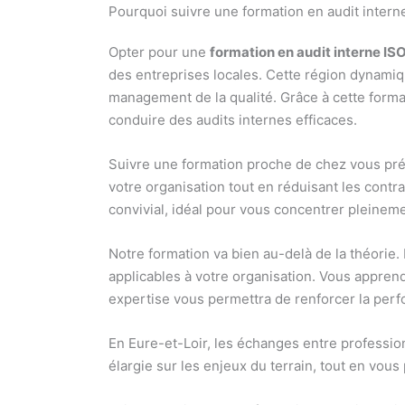
Pourquoi suivre une formation en audit intern
Opter pour une
formation en audit interne IS
des entreprises locales. Cette région dynami
management de la qualité. Grâce à cette forma
conduire des audits internes efficaces.
Suivre une formation proche de chez vous prés
votre organisation tout en réduisant les contr
convivial, idéal pour vous concentrer pleinem
Notre formation va bien au-delà de la théori
applicables à votre organisation. Vous apprend
expertise vous permettra de renforcer la perf
En Eure-et-Loir, les échanges entre professio
élargie sur les enjeux du terrain, tout en vou