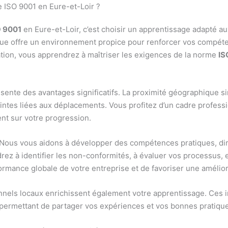
e ISO 9001 en Eure-et-Loir ?
O 9001
en Eure-et-Loir, c’est choisir un apprentissage adapté a
que offre un environnement propice pour renforcer vos compét
tion, vous apprendrez à maîtriser les exigences de la norme
IS
ente des avantages significatifs. La proximité géographique si
aintes liées aux déplacements. Vous profitez d’un cadre profess
ent sur votre progression.
e. Nous vous aidons à développer des compétences pratiques, d
rez à identifier les non-conformités, à évaluer vos processus, 
ormance globale de votre entreprise et de favoriser une amélior
nnels locaux enrichissent également votre apprentissage. Ces i
s permettant de partager vos expériences et vos bonnes pratiqu