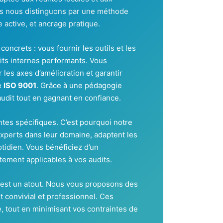
us nous distinguons par une méthode
 active, et ancrage pratique.
oncrets : vous fournir les outils et les
ts internes performants. Vous
 les axes d’amélioration et garantir
e
ISO 9001
. Grâce à une pédagogie
udit tout en gagnant en confiance.
tes spécifiques. C’est pourquoi notre
xperts dans leur domaine, adaptent les
tidien. Vous bénéficiez d’un
ement applicables à vos audits.
 est un atout. Nous vous proposons des
 convivial et professionnel. Ces
e, tout en minimisant vos contraintes de