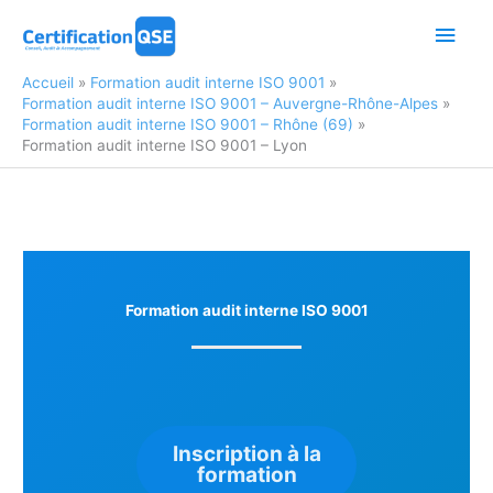
Aller
Men
au
contenu
princ
Accueil
Formation audit interne ISO 9001
Formation audit interne ISO 9001 – Auvergne-Rhône-Alpes
Formation audit interne ISO 9001 – Rhône (69)
Formation audit interne ISO 9001 – Lyon
Formation audit interne ISO 9001
Inscription à la
formation