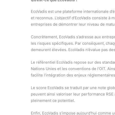
EcoVadis est une plateforme internationale d’é
et reconnus. L’objectif d’EcoVadis consiste à 
entreprises de démontrer leur niveau de matur
Concrètement, EcoVadis s’adresse aux entrepris
les risques spécifiques. Par conséquent, cha
demeurent élevées. EcoVadis n’évalue pas des 
Le référentiel EcoVadis repose sur des standa
Nations Unies et les conventions de l’OIT. Ain
facilite l’intégration des enjeux réglementaires
Le score EcoVadis se traduit par une note glob
peuvent ainsi valoriser leur performance RSE a
pleinement ce potentiel.
Enfin, EcoVadis s’impose aujourd’hui comme u