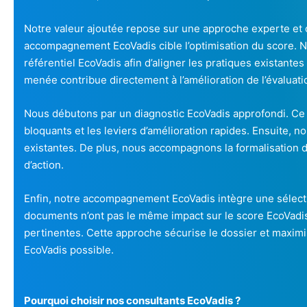
Notre valeur ajoutée repose sur une approche experte et o
accompagnement EcoVadis cible l’optimisation du score. 
référentiel EcoVadis afin d’aligner les pratiques existantes
menée contribue directement à l’amélioration de l’évaluati
Nous débutons par un diagnostic EcoVadis approfondi. Ce di
bloquants et les leviers d’amélioration rapides. Ensuite, 
existantes. De plus, nous accompagnons la formalisation d
d’action.
Enfin, notre accompagnement EcoVadis intègre une sélectio
documents n’ont pas le même impact sur le score EcoVadis
pertinentes. Cette approche sécurise le dossier et maximi
EcoVadis possible.
Pourquoi choisir nos consultants EcoVadis ?