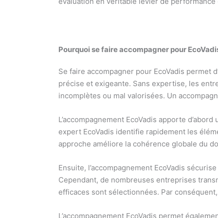
évaluation en véritable levier de performance
Pourquoi se faire accompagner pour EcoVadi
Se faire accompagner pour EcoVadis permet d’o
précise et exigeante. Sans expertise, les entr
incomplètes ou mal valorisées. Un accompagn
L’accompagnement EcoVadis apporte d’abord un
expert EcoVadis identifie rapidement les éléme
approche améliore la cohérence globale du do
Ensuite, l’accompagnement EcoVadis sécurise 
Cependant, de nombreuses entreprises transm
efficaces sont sélectionnées. Par conséquent, 
L’accompagnement EcoVadis permet également d