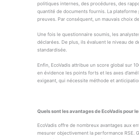
politiques internes, des procédures, des rappo
quantité de documents fournis. La plateforme pr
preuves. Par conséquent, un mauvais choix d
Une fois le questionnaire soumis, les analyst
déclarées. De plus, ils évaluent le niveau de 
standardisée.
Enfin, EcoVadis attribue un score global sur 1
en évidence les points forts et les axes d’amél
exigeant, qui nécessite méthode et anticipat
Quels sont les avantages de EcoVadis pour le
EcoVadis offre de nombreux avantages aux ent
mesurer objectivement la performance RSE. Grâc