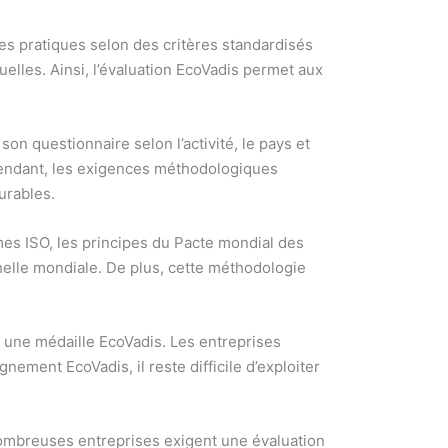
es pratiques selon des critères standardisés
elles. Ainsi, l’évaluation EcoVadis permet aux
on questionnaire selon l’activité, le pays et
pendant, les exigences méthodologiques
urables.
mes ISO, les principes du Pacte mondial des
chelle mondiale. De plus, cette méthodologie
t, une médaille EcoVadis. Les entreprises
ement EcoVadis, il reste difficile d’exploiter
ombreuses entreprises exigent une évaluation