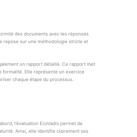
onformité des documents avec les réponses
se repose sur une méthodologie stricte et
galement un rapport détaillé. Ce rapport met
e formalité. Elle représente un exercice
uriser chaque étape du processus.
bord, l’évaluation EcoVadis permet de
ité. Ainsi, elle identifie clairement ses