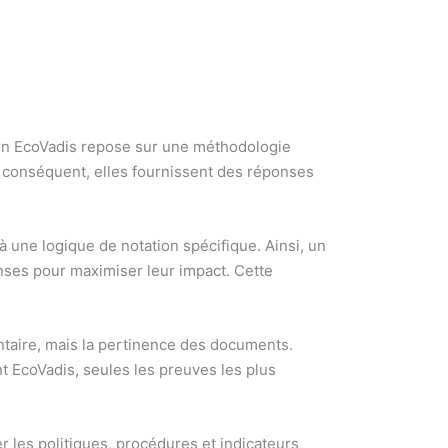
tion EcoVadis repose sur une méthodologie
ar conséquent, elles fournissent des réponses
une logique de notation spécifique. Ainsi, un
onses pour maximiser leur impact. Cette
taire, mais la pertinence des documents.
EcoVadis, seules les preuves les plus
les politiques, procédures et indicateurs