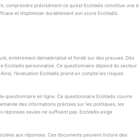
nt, comprendre précisément ce qu’est EcoVadis constitue une 
ficace et d’optimiser durablement son score EcoVadis.
turé, entièrement dématérialisé et fondé sur des preuves. Dès
naire EcoVadis personnalisé. Ce questionnaire dépend du secteur
on. Ainsi, l’évaluation EcoVadis prend en compte les risques
le questionnaire en ligne. Ce questionnaire EcoVadis couvre
emande des informations précises sur les politiques, les
es réponses seules ne suffisent pas. EcoVadis exige
.
associées aux réponses. Ces documents peuvent inclure des