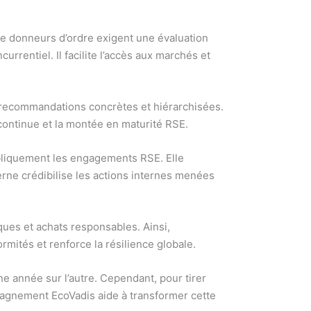
 de donneurs d’ordre exigent une évaluation
rrentiel. Il facilite l’accès aux marchés et
 recommandations concrètes et hiérarchisées.
n continue et la montée en maturité RSE.
ubliquement les engagements RSE. Elle
erne crédibilise les actions internes menées
iques et achats responsables. Ainsi,
rmités et renforce la résilience globale.
ne année sur l’autre. Cependant, pour tirer
agnement EcoVadis aide à transformer cette