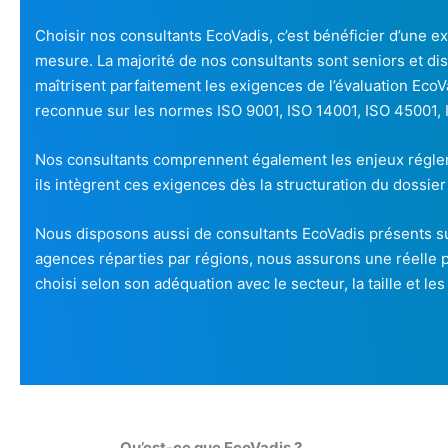
Choisir nos consultants EcoVadis, c’est bénéficier d’une
mesure. La majorité de nos consultants sont seniors et dis
maîtrisent parfaitement les exigences de l’évaluation Eco
reconnue sur les normes ISO 9001, ISO 14001, ISO 45001
Nos consultants comprennent également les enjeux régleme
ils intègrent ces exigences dès la structuration du dossier
Nous disposons aussi de consultants EcoVadis présents sur
agences réparties par régions, nous assurons une réelle p
choisi selon son adéquation avec le secteur, la taille et les
Qu’est-ce que EcoVadis ?