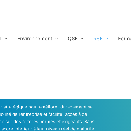
T
Environnement
QSE
RSE
Form
r stratégique pour améliorer durablement sa
ité de l’entreprise et facilite l’accès à de
e sur des critères normés et exigeants. Sans
core inférieur à leur niveau réel de maturité.