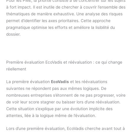
Pour les PME, la priorité consiste à se concentrer sur les sujets
à fort impact. Il est inutile de chercher à couvrir l’ensemble des
thématiques de manière exhaustive. Une analyse des risques
permet d’identifier les axes prioritaires. Cette approche
pragmatique optimise les efforts et améliore la lisibilité du
dossier.
Première évaluation EcoVadis et réévaluation : ce qui change
réellement
La première évaluation
EcoVadis
et les réévaluations
suivantes ne répondent pas aux mêmes logiques. De
nombreuses entreprises s’étonnent de ne pas progresser, voire
de voir leur score stagner ou baisser lors d’une réévaluation.
Cette situation s’explique par une évolution implicite des
attentes, liée à la logique même de l’évaluation.
Lors d’une première évaluation, EcoVadis cherche avant tout à