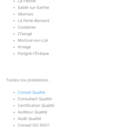
La Flèche
Sablé-sur-Sarthe
Allonnes
La Ferté-Bernard
Coulaines
Changé
Montval-sur-Loir
Arnage
Parigné-l’Évêque
Toutes nos prestations :
Conseil Qualité
Consultant Qualité
Certification Qualité
Auditeur Qualité
Audit Qualité
Conseil ISO 9001