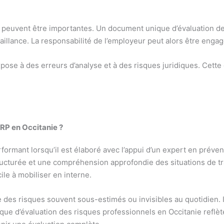
s peuvent être importantes. Un document unique d’évaluation d
llance. La responsabilité de l’employeur peut alors être engag
xpose à des erreurs d’analyse et à des risques juridiques. Cett
ERP en Occitanie ?
ormant lorsqu’il est élaboré avec l’appui d’un expert en préve
ucturée et une compréhension approfondie des situations de tr
ile à mobiliser en interne.
ie des risques souvent sous-estimés ou invisibles au quotidien. 
ique d’évaluation des risques professionnels en Occitanie reflète