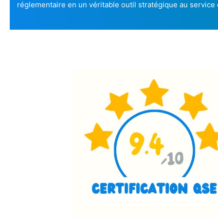
réglementaire en un véritable outil stratégique au service 