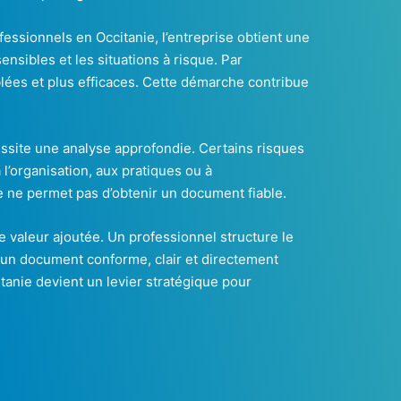
essionnels en Occitanie, l’entreprise obtient une
sensibles et les situations à risque. Par
lées et plus efficaces. Cette démarche contribue
ssite une analyse approfondie. Certains risques
 l’organisation, aux pratiques ou à
e ne permet pas d’obtenir un document fiable.
e valeur ajoutée. Un professionnel structure le
 un document conforme, clair et directement
anie devient un levier stratégique pour