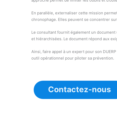
approche permet de limiter les oublis et d’obt
En parallèle, externaliser cette mission perme
chronophage. Elles peuvent se concentrer sur l
Le consultant fournit également un document u
et hiérarchisées. Le document répond aux exig
Ainsi, faire appel à un expert pour son DUERP
outil opérationnel pour piloter sa prévention.
Contactez-nous