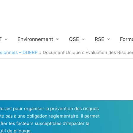
T
Environnement
QSE
RSE
Form
ssionnels – DUERP
Document Unique d’Évaluation des Risques
rant pour organiser la prévention des risques
te pas à une obligation réglementaire. Il permet
ifier les facteurs susceptibles d’impacter la
util de pilotage.