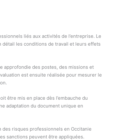
ionnels liés aux activités de l’entreprise. Le
tail les conditions de travail et leurs effets
e approfondie des postes, des missions et
valuation est ensuite réalisée pour mesurer le
ion.
doit être mis en place dès l’embauche du
ue une adaptation du document unique en
on des risques professionnels en Occitanie
des sanctions peuvent être appliquées.