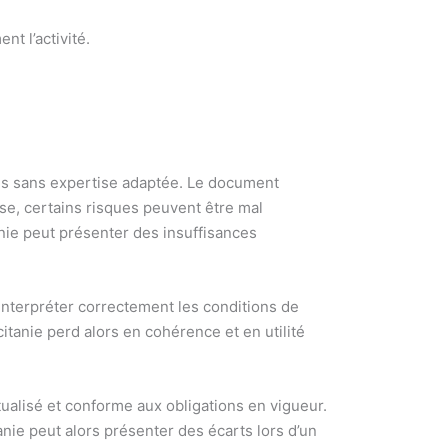
t l’activité.
tes sans expertise adaptée. Le document
se, certains risques peuvent être mal
anie peut présenter des insuffisances
à interpréter correctement les conditions de
itanie perd alors en cohérence et en utilité
ualisé et conforme aux obligations en vigueur.
ie peut alors présenter des écarts lors d’un