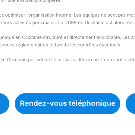
enir une évaluation complète.
t d’optimiser l’organisation interne. Les équipes ne sont pas m
eurs activités principales. Le DUER en Occitanie est alors réali
nique en Occitanie structuré et directement exploitable. Les ac
ences réglementaires et facilite les contrôles éventuels.
 en Occitanie permet de sécuriser la démarche. L’entreprise bé
Rendez-vous téléphonique