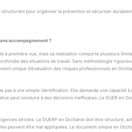
 structurant pour organiser la prévention et sécuriser durablemen
P sans accompagnement ?
e à première vue, mais sa réalisation comporte plusieurs limi
rofondie des situations de travail. Sans méthodologie rigoureu
cument unique d’évaluation des risques professionnels en Occit
mite pas à une simple identification. Elle demande une capacité 
ative peut conduire à des décisions inefficaces. Le DUER en Occ
gences strictes. Le DUERP en Occitanie doit être structuré, act
es peuvent être mal appliquées. Le document unique en Occitan