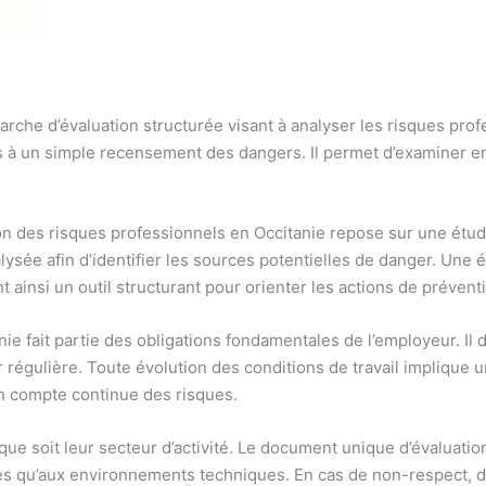
e d’évaluation structurée visant à analyser les risques profess
à un simple recensement des dangers. Il permet d’examiner en dé
n des risques professionnels en Occitanie repose sur une étud
sée afin d’identifier les sources potentielles de danger. Une é
 ainsi un outil structurant pour orienter les actions de prévent
ie fait partie des obligations fondamentales de l’employeur. Il 
jour régulière. Toute évolution des conditions de travail impliq
en compte continue des risques.
ue soit leur secteur d’activité. Le document unique d’évaluati
ces qu’aux environnements techniques. En cas de non-respect, 