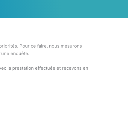
 priorités. Pour ce faire, nous mesurons
d’une enquête.
ec la prestation effectuée et recevons en