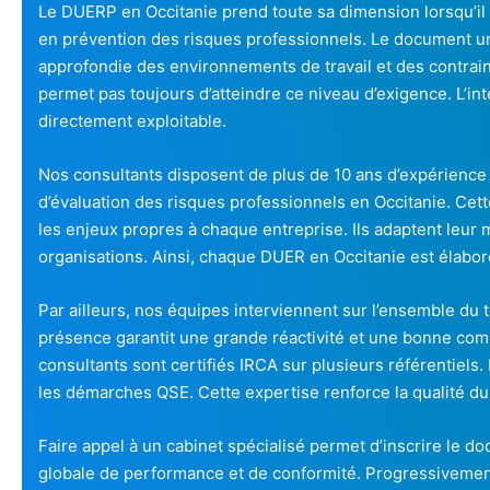
Le DUERP en Occitanie prend toute sa dimension lorsqu’il e
en prévention des risques professionnels. Le document u
approfondie des environnements de travail et des contrai
permet pas toujours d’atteindre ce niveau d’exigence. L’inte
directement exploitable.
Nos consultants disposent de plus de 10 ans d’expérience
d’évaluation des risques professionnels en Occitanie. Cett
les enjeux propres à chaque entreprise. Ils adaptent leur 
organisations. Ainsi, chaque DUER en Occitanie est élabo
Par ailleurs, nos équipes interviennent sur l’ensemble du 
présence garantit une grande réactivité et une bonne comp
consultants sont certifiés IRCA sur plusieurs référentiels. 
les démarches QSE. Cette expertise renforce la qualité d
Faire appel à un cabinet spécialisé permet d’inscrire le
globale de performance et de conformité. Progressivemen