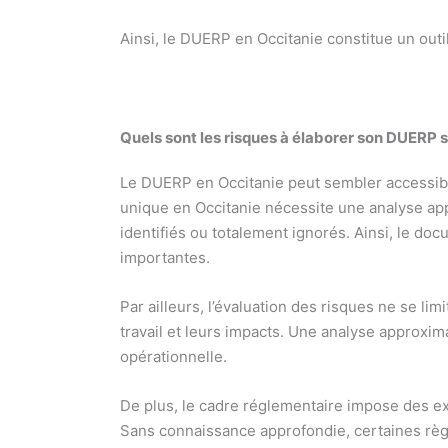
Ainsi, le DUERP en Occitanie constitue un outil
Quels sont les risques à élaborer son DUER
Le DUERP en Occitanie peut sembler accessibl
unique en Occitanie nécessite une analyse app
identifiés ou totalement ignorés. Ainsi, le do
importantes.
Par ailleurs, l’évaluation des risques ne se li
travail et leurs impacts. Une analyse approxim
opérationnelle.
De plus, le cadre réglementaire impose des exi
Sans connaissance approfondie, certaines règl