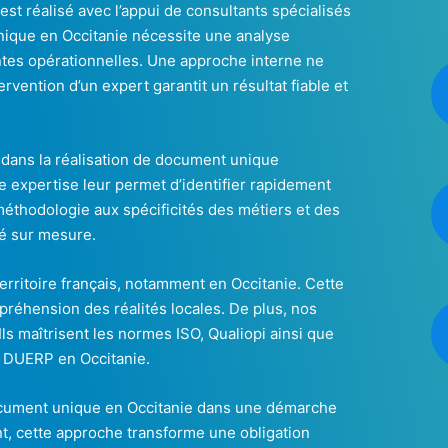
st réalisé avec l’appui de consultants spécialisés
nique en Occitanie nécessite une analyse
ntes opérationnelles. Une approche interne ne
rvention d’un expert garantit un résultat fiable et
 dans la réalisation de document unique
e expertise leur permet d’identifier rapidement
méthodologie aux spécificités des métiers et des
ré sur mesure.
territoire français, notamment en Occitanie. Cette
réhension des réalités locales. De plus, nos
Ils maîtrisent les normes ISO, Qualiopi ainsi que
u DUERP en Occitanie.
 document unique en Occitanie dans une démarche
t, cette approche transforme une obligation