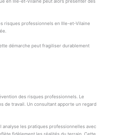
 en Ille-et-Vilaine peut alors présenter des
 risques professionnels en Ille-et-Vilaine
ée.
 Cette démarche peut fragiliser durablement
révention des risques professionnels. Le
s de travail. Un consultant apporte un regard
Il analyse les pratiques professionnelles avec
flète fidèlement les réalités du terrain. Cette