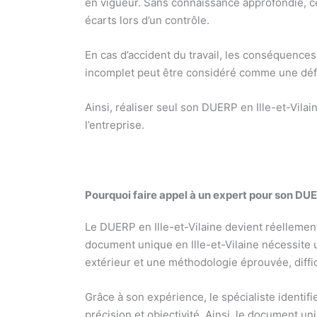
en vigueur. Sans connaissance approfondie, ce
écarts lors d’un contrôle.
En cas d’accident du travail, les conséquence
incomplet peut être considéré comme une défai
Ainsi, réaliser seul son DUERP en Ille-et-Vila
l’entreprise.
Pourquoi faire appel à un expert pour son DU
Le DUERP en Ille-et-Vilaine devient réellement
document unique en Ille-et-Vilaine nécessite 
extérieur et une méthodologie éprouvée, diffic
Grâce à son expérience, le spécialiste identif
précision et objectivité. Ainsi, le document un