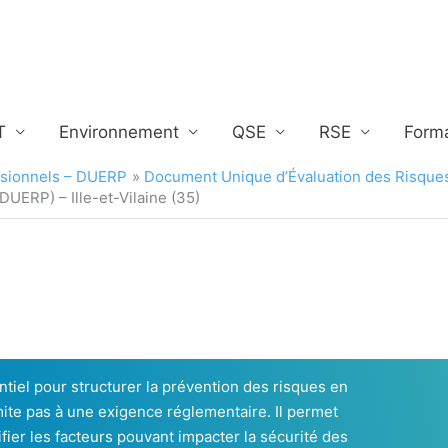
T
Environnement
QSE
RSE
Form
ssionnels – DUERP
Document Unique d’Évaluation des Risque
UERP) – Ille-et-Vilaine (35)
tiel pour structurer la prévention des risques en
mite pas à une exigence réglementaire. Il permet
ifier les facteurs pouvant impacter la sécurité des