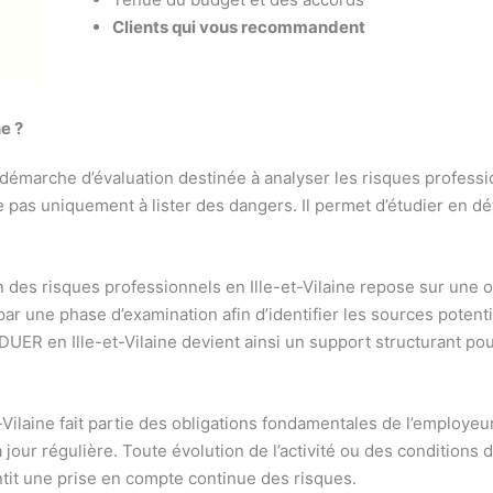
Clients qui vous recommandent
e ?
émarche d’évaluation destinée à analyser les risques professionn
pas uniquement à lister des dangers. Il permet d’étudier en détai
n des risques professionnels en Ille-et-Vilaine repose sur une 
r une phase d’examination afin d’identifier les sources potenti
DUER en Ille-et-Vilaine devient ainsi un support structurant pou
-Vilaine fait partie des obligations fondamentales de l’employeur
e à jour régulière. Toute évolution de l’activité ou des condition
ntit une prise en compte continue des risques.