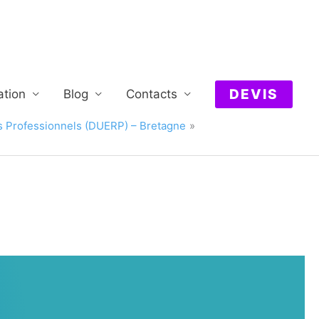
DEVIS
ation
Blog
Contacts
s Professionnels (DUERP) – Bretagne