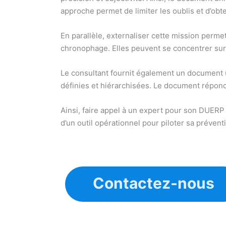
approche permet de limiter les oublis et d’obt
En parallèle, externaliser cette mission perme
chronophage. Elles peuvent se concentrer sur l
Le consultant fournit également un document un
définies et hiérarchisées. Le document répond
Ainsi, faire appel à un expert pour son DUERP
d’un outil opérationnel pour piloter sa prévent
Contactez-nous