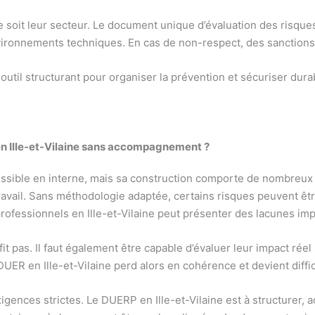
 soit leur secteur. Le document unique d’évaluation des risques
nvironnements techniques. En cas de non-respect, des sanctions
 outil structurant pour organiser la prévention et sécuriser durab
en Ille-et-Vilaine sans accompagnement ?
ssible en interne, mais sa construction comporte de nombreux 
ravail. Sans méthodologie adaptée, certains risques peuvent être
rofessionnels en Ille-et-Vilaine peut présenter des lacunes im
ffit pas. Il faut également être capable d’évaluer leur impact réel
UER en Ille-et-Vilaine perd alors en cohérence et devient diffic
gences strictes. Le DUERP en Ille-et-Vilaine est à structurer, 