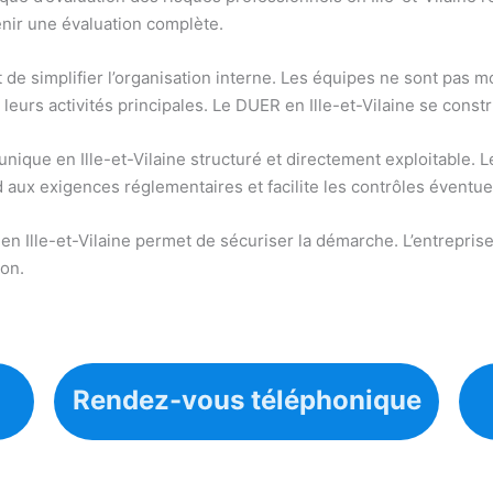
enir une évaluation complète.
t de simplifier l’organisation interne. Les équipes ne sont pas 
eurs activités principales. Le DUER en Ille-et-Vilaine se constr
ique en Ille-et-Vilaine structuré et directement exploitable. 
 aux exigences réglementaires et facilite les contrôles éventue
 en Ille-et-Vilaine permet de sécuriser la démarche. L’entrepri
ion.
Rendez-vous téléphonique