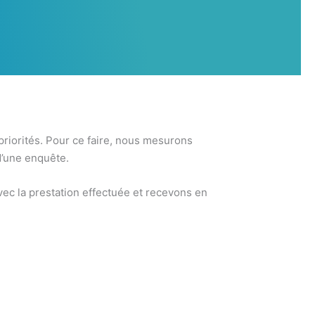
 priorités. Pour ce faire, nous mesurons
d’une enquête.
ec la prestation effectuée et recevons en