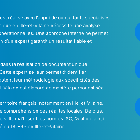
est réalisé avec l’appui de consultants spécialisés
ique en Ille-et-Vilaine nécessite une analyse
 opérationnelles. Une approche interne ne permet
n d’un expert garantit un résultat fiable et
 dans la réalisation de document unique
 Cette expertise leur permet d’identifier
aptent leur méthodologie aux spécificités des
et-Vilaine est élaboré de manière personnalisée.
erritoire français, notamment en Ille-et-Vilaine.
e compréhension des réalités locales. De plus,
ls. Ils maîtrisent les normes ISO, Qualiopi ainsi
é du DUERP en Ille-et-Vilaine.