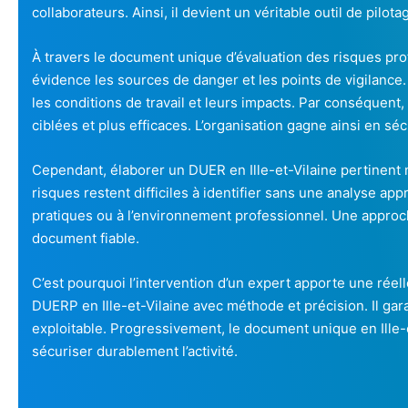
collaborateurs. Ainsi, il devient un véritable outil de pilota
À travers le document unique d’évaluation des risques prof
évidence les sources de danger et les points de vigilan
les conditions de travail et leurs impacts. Par conséquent
ciblées et plus efficaces. L’organisation gagne ainsi en sé
Cependant, élaborer un DUER en Ille-et-Vilaine pertinent
risques restent difficiles à identifier sans une analyse appr
pratiques ou à l’environnement professionnel. Une approch
document fiable.
C’est pourquoi l’intervention d’un expert apporte une réell
DUERP en Ille-et-Vilaine avec méthode et précision. Il gar
exploitable. Progressivement, le document unique en Ille-e
sécuriser durablement l’activité.