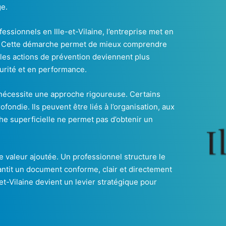
ge.
essionnels en Ille-et-Vilaine, l’entreprise met en
ce. Cette démarche permet de mieux comprendre
, les actions de prévention deviennent plus
curité et en performance.
 nécessite une approche rigoureuse. Certains
ofondie. Ils peuvent être liés à l’organisation, aux
e superficielle ne permet pas d’obtenir un
e valeur ajoutée. Un professionnel structure le
antit un document conforme, clair et directement
t-Vilaine devient un levier stratégique pour