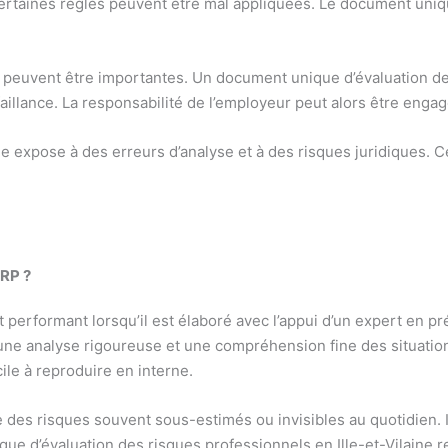
rtaines règles peuvent être mal appliquées. Le document unique
s peuvent être importantes. Un document unique d’évaluation des
llance. La responsabilité de l’employeur peut alors être engag
ine expose à des erreurs d’analyse et à des risques juridiques.
ERP ?
 performant lorsqu’il est élaboré avec l’appui d’un expert en p
une analyse rigoureuse et une compréhension fine des situation
ile à reproduire en interne.
ie des risques souvent sous-estimés ou invisibles au quotidien. 
ique d’évaluation des risques professionnels en Ille-et-Vilaine re