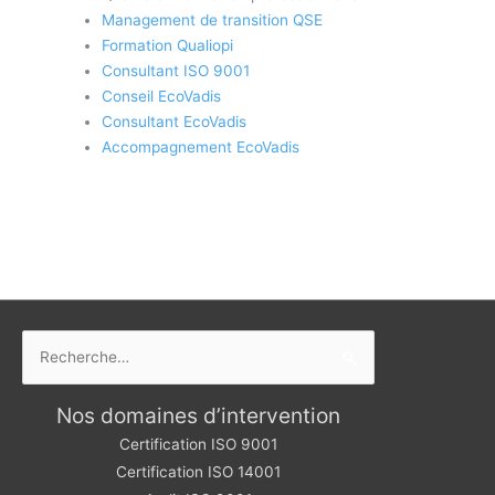
Management de transition QSE
Formation Qualiopi
Consultant ISO 9001
Conseil EcoVadis
Consultant EcoVadis
Accompagnement EcoVadis
Rechercher :
Nos domaines d’intervention
Certification ISO 9001
Certification ISO 14001