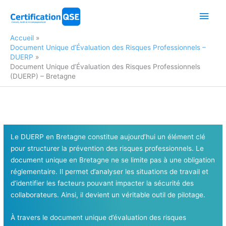
Aller
Men
au
contenu
princ
Accueil
Document Unique d’Évaluation des Risques Professionnels –
DUERP
Document Unique d’Évaluation des Risques Professionnels
(DUERP) – Bretagne
Le DUERP en Bretagne constitue aujourd’hui un élément clé
pour structurer la prévention des risques professionnels. Le
document unique en Bretagne ne se limite pas à une obligation
réglementaire. Il permet d’analyser les situations de travail et
d’identifier les facteurs pouvant impacter la sécurité des
collaborateurs. Ainsi, il devient un véritable outil de pilotage.
À travers le document unique d’évaluation des risques