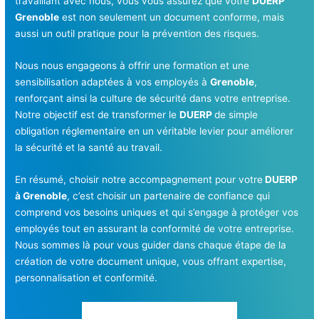
travaillant avec nous, vous vous assurez que votre
DUERP
Grenoble
est non seulement un document conforme, mais
aussi un outil pratique pour la prévention des risques.
Nous nous engageons à offrir une formation et une
sensibilisation adaptées à vos employés à
Grenoble
,
renforçant ainsi la culture de sécurité dans votre entreprise.
Notre objectif est de transformer le
DUERP
de simple
obligation réglementaire en un véritable levier pour améliorer
la sécurité et la santé au travail.
En résumé, choisir notre accompagnement pour votre
DUERP
à Grenoble
, c’est choisir un partenaire de confiance qui
comprend vos besoins uniques et qui s’engage à protéger vos
employés tout en assurant la conformité de votre entreprise.
Nous sommes là pour vous guider dans chaque étape de la
création de votre document unique, vous offrant expertise,
personnalisation et conformité.