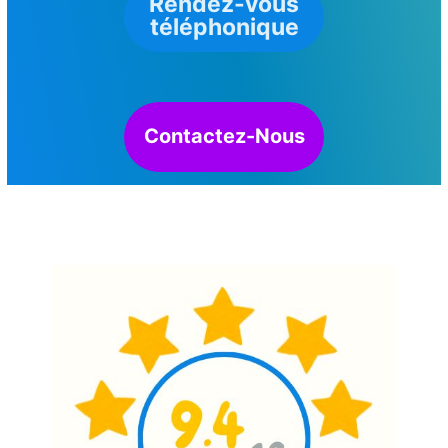
Rendez-vous
téléphonique
Contactez-Nous