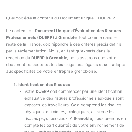
Quel doit être le contenu du Document unique – DUERP ?
Le contenu du
Document Unique d’Évaluation des Risques
Professionnels (DUERP) à Grenoble
, tout comme dans le
reste de la France, doit répondre à des critères précis définis
par la réglementation. Nous, en tant qu’experts dans la
rédaction du
DUERP à Grenoble
, nous assurons que votre
document respecte toutes les exigences légales et soit adapté
aux spécificités de votre entreprise grenobloise.
Identification des Risques
:
Votre
DUERP
doit commencer par une identification
exhaustive des risques professionnels auxquels sont
exposés les travailleurs. Cela comprend les risques
physiques, chimiques, biologiques, ainsi que les
risques psychosociaux. À
Grenoble
, nous prenons en
compte les particularités de votre environnement de
travail, qu’il soit industriel, tertiaire ou autre.