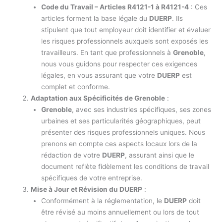
Code du Travail – Articles R4121-1 à R4121-4
: Ces
articles forment la base légale du
DUERP
. Ils
stipulent que tout employeur doit identifier et évaluer
les risques professionnels auxquels sont exposés les
travailleurs. En tant que professionnels à
Grenoble
,
nous vous guidons pour respecter ces exigences
légales, en vous assurant que votre
DUERP
est
complet et conforme.
Adaptation aux Spécificités de Grenoble
:
Grenoble
, avec ses industries spécifiques, ses zones
urbaines et ses particularités géographiques, peut
présenter des risques professionnels uniques. Nous
prenons en compte ces aspects locaux lors de la
rédaction de votre
DUERP
, assurant ainsi que le
document reflète fidèlement les conditions de travail
spécifiques de votre entreprise.
Mise à Jour et Révision du DUERP
:
Conformément à la réglementation, le
DUERP
doit
être révisé au moins annuellement ou lors de tout