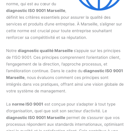
norme, qui est au cœur du
diagnostic ISO 9001 Marseille
,
définit les critères essentiels pour assurer la qualité des
services et produits d’une entreprise. À Marseille, s’aligner sur
cette norme est crucial pour toute entreprise souhaitant
renforcer sa compétitivité et sa réputation.
Notre
diagnostic qualité Marseille
s’appuie sur les principes
de l’ISO 9001. Ces principes comprennent l’orientation client,
l’engagement de la direction, l’approche processus, et
l’amélioration continue. Dans le cadre du
diagnostic ISO 9001
Marseille
, nous évaluons comment ces principes sont
intégrés dans vos pratiques, offrant ainsi une vision globale de
votre système de management.
La
norme ISO 9001
est conçue pour s’adapter à tout type
d’organisation, quel que soit son secteur d’activité. Le
diagnostic ISO 9001 Marseille
permet de s’assurer que vos
processus répondent aux standards internationaux, optimisant
ainsi la qualité et la satisfaction client. Cela contribue à une