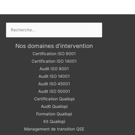
Rechercher :
Nos domaines d’intervention
Certification ISO 9001
Certification ISO 14001
Audit ISO 9001
Audit ISO 14001
Audit ISO 45001
Audit ISO 50001
Certification Qualiopi
Audit Qualiopi
Formation Qualiopi
Kit Qualiopi
Management de transition QSE