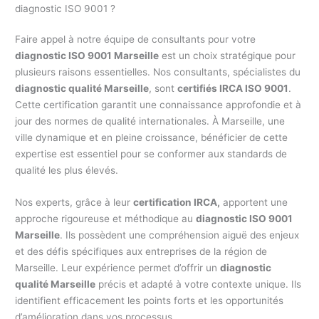
diagnostic ISO 9001 ?
Faire appel à notre équipe de consultants pour votre
diagnostic ISO 9001 Marseille
est un choix stratégique pour
plusieurs raisons essentielles. Nos consultants, spécialistes du
diagnostic qualité Marseille
, sont
certifiés IRCA ISO 9001
.
Cette certification garantit une connaissance approfondie et à
jour des normes de qualité internationales. À Marseille, une
ville dynamique et en pleine croissance, bénéficier de cette
expertise est essentiel pour se conformer aux standards de
qualité les plus élevés.
Nos experts, grâce à leur
certification IRCA,
apportent une
approche rigoureuse et méthodique au
diagnostic ISO 9001
Marseille
. Ils possèdent une compréhension aiguë des enjeux
et des défis spécifiques aux entreprises de la région de
Marseille. Leur expérience permet d’offrir un
diagnostic
qualité Marseille
précis et adapté à votre contexte unique. Ils
identifient efficacement les points forts et les opportunités
d’amélioration dans vos processus.