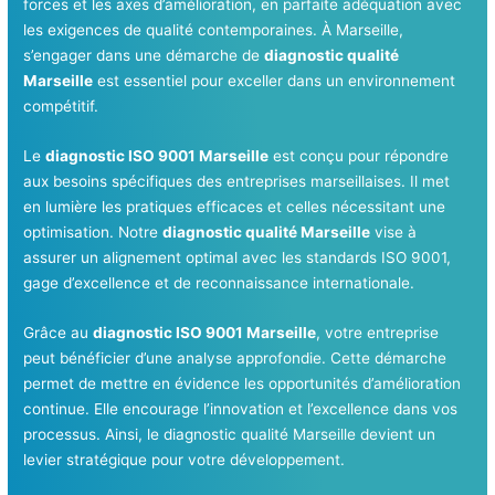
forces et les axes d’amélioration, en parfaite adéquation avec
les exigences de qualité contemporaines. À Marseille,
s’engager dans une démarche de
diagnostic qualité
Marseille
est essentiel pour exceller dans un environnement
compétitif.
Le
diagnostic ISO 9001 Marseille
est conçu pour répondre
aux besoins spécifiques des entreprises marseillaises. Il met
en lumière les pratiques efficaces et celles nécessitant une
optimisation. Notre
diagnostic qualité Marseille
vise à
assurer un alignement optimal avec les standards ISO 9001,
gage d’excellence et de reconnaissance internationale.
Grâce au
diagnostic ISO 9001 Marseille
, votre entreprise
peut bénéficier d’une analyse approfondie. Cette démarche
permet de mettre en évidence les opportunités d’amélioration
continue. Elle encourage l’innovation et l’excellence dans vos
processus. Ainsi, le diagnostic qualité Marseille devient un
levier stratégique pour votre développement.