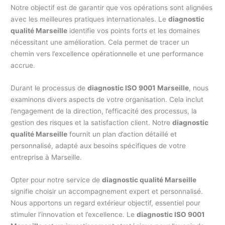
Notre objectif est de garantir que vos opérations sont alignées
avec les meilleures pratiques internationales. Le
diagnostic
qualité Marseille
identifie vos points forts et les domaines
nécessitant une amélioration. Cela permet de tracer un
chemin vers l’excellence opérationnelle et une performance
accrue.
Durant le processus de
diagnostic ISO 9001 Marseille
, nous
examinons divers aspects de votre organisation. Cela inclut
l’engagement de la direction, l’efficacité des processus, la
gestion des risques et la satisfaction client. Notre
diagnostic
qualité Marseille
fournit un plan d’action détaillé et
personnalisé, adapté aux besoins spécifiques de votre
entreprise à Marseille.
Opter pour notre service de
diagnostic qualité Marseille
signifie choisir un accompagnement expert et personnalisé.
Nous apportons un regard extérieur objectif, essentiel pour
stimuler l’innovation et l’excellence. Le
diagnostic ISO 9001