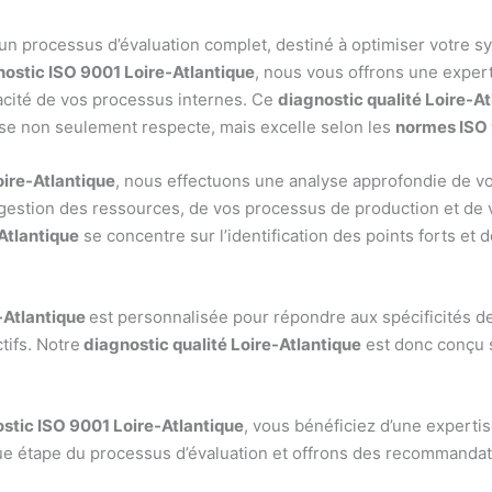
 un processus d’évaluation complet, destiné à optimiser votre 
nostic ISO 9001 Loire-Atlantique
, nous vous offrons une exper
icacité de vos processus internes. Ce
diagnostic qualité Loire-A
ise non seulement respecte, mais excelle selon les
normes ISO
ire-Atlantique
, nous effectuons une analyse approfondie de v
gestion des ressources, de vos processus de production et de 
Atlantique
se concentre sur l’identification des points forts et 
-Atlantique
est personnalisée pour répondre aux spécificités d
tifs. Notre
diagnostic qualité Loire-Atlantique
est donc conçu 
stic ISO 9001 Loire-Atlantique
, vous bénéficiez d’une experti
ue étape du processus d’évaluation et offrons des recommandat