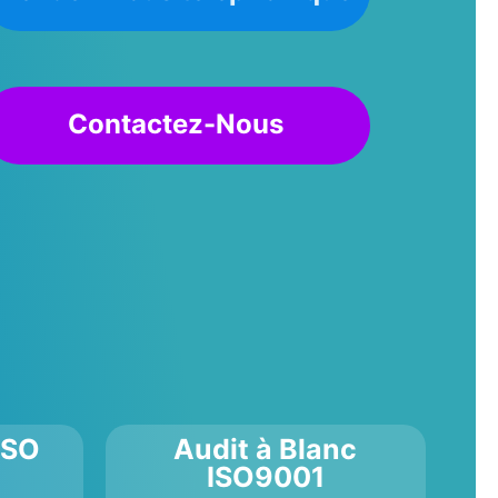
Contactez-Nous
ISO
Audit à Blanc
ISO9001