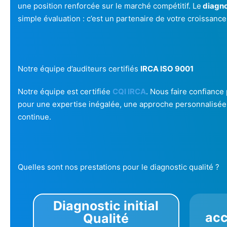
une position renforcée sur le marché compétitif. Le
diagno
simple évaluation : c’est un partenaire de votre croissance
Notre équipe d’auditeurs certifiés
IRCA ISO 9001
Notre équipe est certifiée
CQI IRCA
. Nous faire confiance
pour une expertise inégalée, une approche personnalisée e
continue.
Quelles sont nos prestations pour le diagnostic qualité ?
Diagnostic initial
ac
Qualité