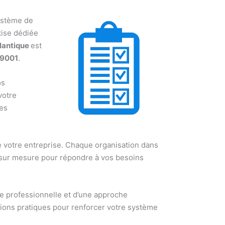
système de
tise dédiée
tlantique
est
 9001
.
os
votre
des
e votre entreprise. Chaque organisation dans
sur mesure pour répondre à vos besoins
se professionnelle et d’une approche
ions pratiques pour renforcer votre système