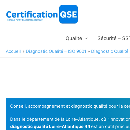
Aller
au
contenu
Qualité
Sécurité – SS
Accueil
Diagnostic Qualité – ISO 9001
Diagnostic Qualité 
Conseil, accompagnement et diagnostic qualité pour la cer
Dans le département de la Loire-Atlantique, où l’innovatio
diagnostic qualité Loire-Atlantique 44
est un outil préci