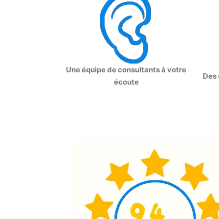
Une équipe de consultants à votre
Des 
écoute