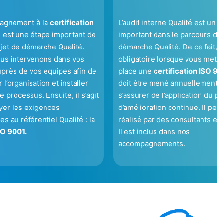
agnement à la
certification
L’audit interne Qualité est un
1
est une étape important de
important dans le parcours d
ojet de démarche Qualité.
démarche Qualité. De ce fait, 
ous intervenons dans vos
obligatoire lorsque vous met
uprès de vos équipes afin de
place une
certification ISO 
 l’organisation et installer
doit être mené annuellement
e processus. Ensuite, il s’agit
s’assurer de l’application du 
yer les exigences
d’amélioration continue. Il pe
es au référentiel Qualité : la
réalisé par des consultants 
O 9001.
Il est inclus dans nos
accompagnements.