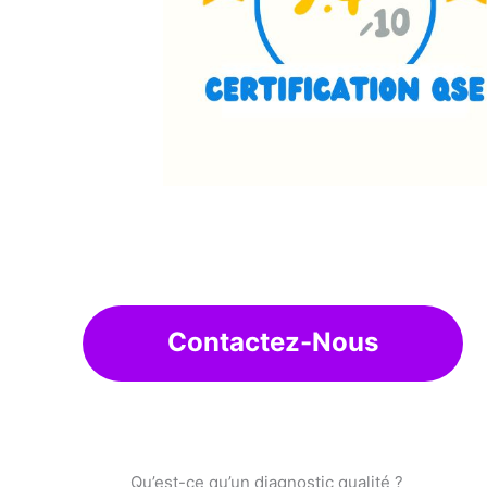
Contactez-Nous
Qu’est-ce qu’un diagnostic qualité ?