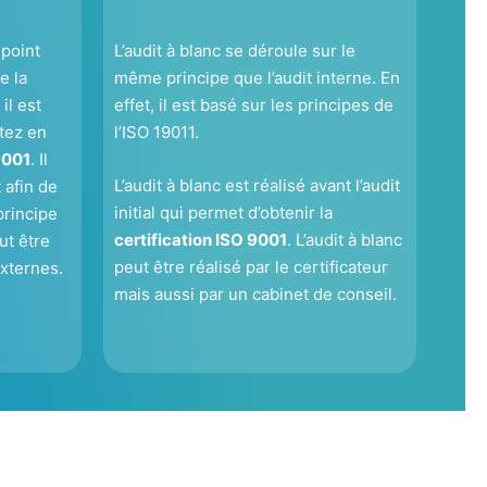
 point
L’audit à blanc se déroule sur le
e la
même principe que l’audit interne. En
il est
effet, il est basé sur les principes de
tez en
l’ISO 19011.
9001
. Il
L’audit à blanc est réalisé avant l’audit
 afin de
initial qui permet d’obtenir la
principe
certification ISO 9001
. L’audit à blanc
ut être
peut être réalisé par le certificateur
externes.
mais aussi par un cabinet de conseil.