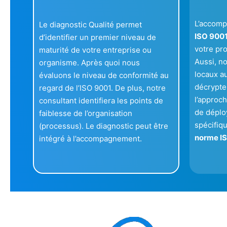
L’accomp
Le diagnostic Qualité permet
ISO 900
d’identifier un premier niveau de
votre pr
maturité de votre entreprise ou
Aussi, n
organisme. Après quoi nous
locaux a
évaluons le niveau de conformité au
décrypter
regard de l’ISO 9001. De plus, notre
l’approch
consultant identifiera les points de
de déplo
faiblesse de l’organisation
spécifiqu
(processus). Le diagnostic peut être
norme IS
intégré à l’accompagnement.