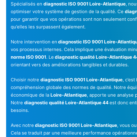
Spécialisés en
diagnostic ISO 9001 Loire-Atlantique
, nou
optimiser votre système de gestion de la qualité. Ce
diagn
pour garantir que vos opérations sont non seulement conf
qu’elles les surpassent également.
Notre intervention en
diagnostic ISO 9001 Loire-Atlantiq
vos processus internes. Cela implique une évaluation min
norme ISO 9001
. Le
diagnostic qualité Loire-Atlantique 
orientant vers des améliorations tangibles et durables.
Choisir notre
diagnostic ISO 9001 Loire-Atlantique
, c’es
compréhension globale des normes de qualité. Notre équi
économique de la
Loire-Atlantique
, apporte une analyse p
Notre
diagnostic qualité Loire-Atlantique 44
est donc ent
besoins.
Avec notre
diagnostic ISO 9001 Loire-Atlantique
, vous ou
Cela se traduit par une meilleure performance opérationnell