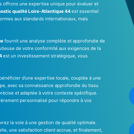
s offrons une expertise unique pour évaluer et
ostic qualité Loire-Atlantique 44
est essentiel
ormes aux standards internationaux, mais
ue
fournit une analyse complète et approfondie de
utieuse de votre conformité aux exigences de la
44
est un investissement stratégique, vous
t bénéficier d’une expertise locale, couplée à une
pe, avec sa connaissance approfondie du tissu
récise et adaptée à votre contexte spécifique.
ièrement personnalisé pour répondre à vos
vrez la voie à une gestion de qualité optimale.
e, une satisfaction client accrue, et finalement,