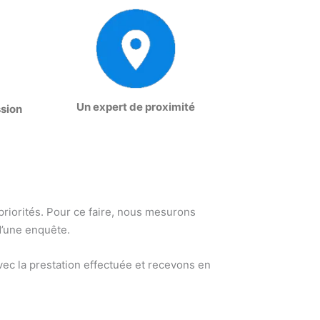
Un expert de proximité
ssion
 priorités. Pour ce faire, nous mesurons
d’une enquête.
ec la prestation effectuée et recevons en