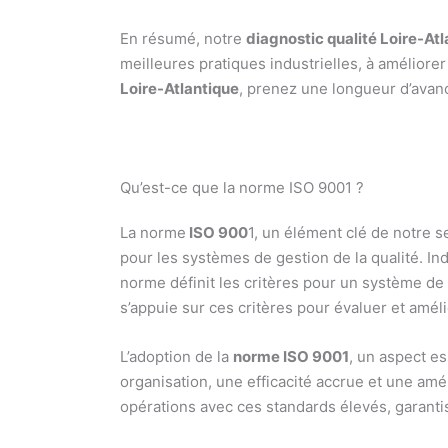
En résumé, notre
diagnostic qualité Loire-At
meilleures pratiques industrielles, à améliore
Loire-Atlantique
, prenez une longueur d’avanc
Qu’est-ce que la norme ISO 9001 ?
La norme
ISO 900
1, un élément clé de notre 
pour les systèmes de gestion de la qualité. I
norme définit les critères pour un système de g
s’appuie sur ces critères pour évaluer et amél
L’adoption de la
norme ISO 9001
, un aspect e
organisation, une efficacité accrue et une amé
opérations avec ces standards élevés, garantiss