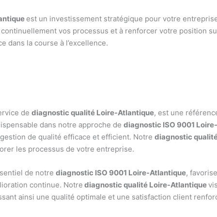
lantique
est un investissement stratégique pour votre entreprise.
r continuellement vos processus et à renforcer votre position s
e dans la course à l’excellence.
service de
diagnostic qualité Loire-Atlantique
, est une référenc
ndispensable dans notre approche de
diagnostic ISO 9001 Loire
estion de qualité efficace et efficient. Notre
diagnostic qualit
iorer les processus de votre entreprise.
ssentiel de notre
diagnostic ISO 9001 Loire-Atlantique
, favoris
lioration continue. Notre
diagnostic qualité Loire-Atlantique
vi
ant ainsi une qualité optimale et une satisfaction client renfor