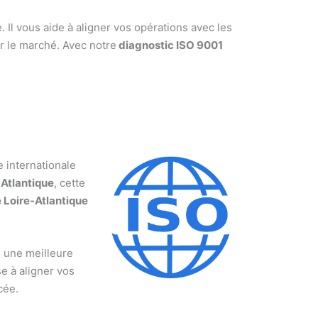
 Il vous aide à aligner vos opérations avec les
ur le marché. Avec notre
diagnostic ISO 9001
e internationale
-Atlantique
, cette
é Loire-Atlantique
e une meilleure
se à aligner vos
cée.