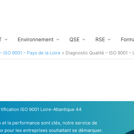
T
Environnement
QSE
RSE
Form
– ISO 9001 – Pays de la Loire
Diagnostic Qualité – ISO 9001 – 
tification ISO 9001 Loire-Atlantique 44
n et la performance sont clés, notre service de
eux pour les entreprises souhaitant se démarquer.