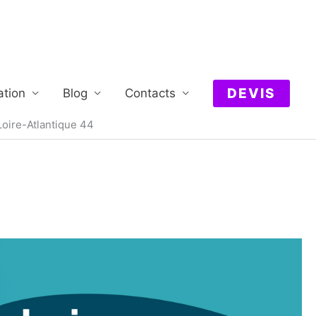
DEVIS
ation
Blog
Contacts
Loire-Atlantique 44