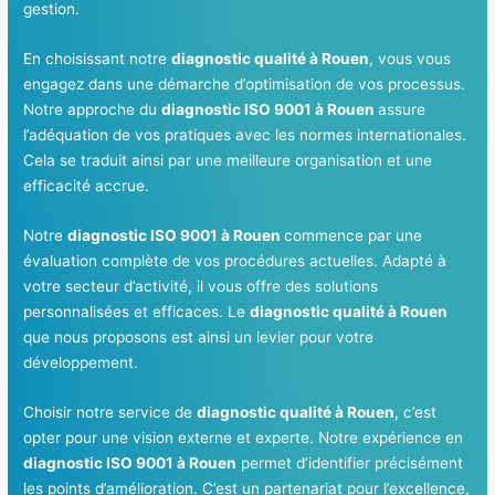
gestion.
En choisissant notre
diagnostic qualité à Rouen
, vous vous
engagez dans une démarche d’optimisation de vos processus.
Notre approche du
diagnostic ISO 9001 à Rouen
assure
l’adéquation de vos pratiques avec les normes internationales.
Cela se traduit ainsi par une meilleure organisation et une
efficacité accrue.
Notre
diagnostic ISO 9001 à Rouen
commence par une
évaluation complète de vos procédures actuelles. Adapté à
votre secteur d’activité, il vous offre des solutions
personnalisées et efficaces. Le
diagnostic qualité à Rouen
que nous proposons est ainsi un levier pour votre
développement.
Choisir notre service de
diagnostic qualité à Rouen
, c’est
opter pour une vision externe et experte. Notre expérience en
diagnostic ISO 9001 à Rouen
permet d’identifier précisément
les points d’amélioration. C’est un partenariat pour l’excellence,