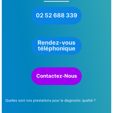
02 52 688 339
Rendez-vous
téléphonique
Contactez-Nous
Quelles sont nos prestations pour le diagnostic qualité ?