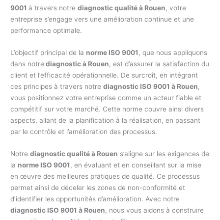
9001
à travers notre
diagnostic qualité à Rouen
, votre
entreprise s’engage vers une amélioration continue et une
performance optimale.
L’objectif principal de la
norme ISO 9001
, que nous appliquons
dans notre
diagnostic à Rouen
, est d’assurer la satisfaction du
client et l’efficacité opérationnelle. De surcroît, en intégrant
ces principes à travers notre
diagnostic ISO 9001 à Rouen
,
vous positionnez votre entreprise comme un acteur fiable et
compétitif sur votre marché. Cette norme couvre ainsi divers
aspects, allant de la planification à la réalisation, en passant
par le contrôle et l’amélioration des processus.
Notre
diagnostic qualité à Rouen
s’aligne sur les exigences de
la
norme ISO 9001
, en évaluant et en conseillant sur la mise
en œuvre des meilleures pratiques de qualité. Ce processus
permet ainsi de déceler les zones de non-conformité et
d’identifier les opportunités d’amélioration. Avec notre
diagnostic ISO 9001 à Rouen
, nous vous aidons à construire