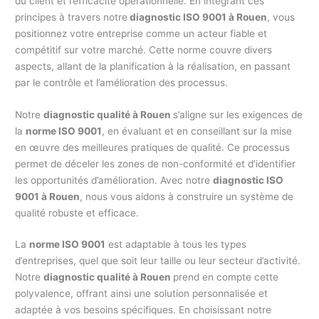
du client et l’efficacité opérationnelle. En intégrant ces
principes à travers notre
diagnostic ISO 9001 à Rouen
, vous
positionnez votre entreprise comme un acteur fiable et
compétitif sur votre marché. Cette norme couvre divers
aspects, allant de la planification à la réalisation, en passant
par le contrôle et l’amélioration des processus.
Notre
diagnostic qualité à Rouen
s’aligne sur les exigences de
la
norme ISO 9001
, en évaluant et en conseillant sur la mise
en œuvre des meilleures pratiques de qualité. Ce processus
permet de déceler les zones de non-conformité et d’identifier
les opportunités d’amélioration. Avec notre
diagnostic ISO
9001 à Rouen
, nous vous aidons à construire un système de
qualité robuste et efficace.
La
norme ISO 9001
est adaptable à tous les types
d’entreprises, quel que soit leur taille ou leur secteur d’activité.
Notre
diagnostic qualité à Rouen
prend en compte cette
polyvalence, offrant ainsi une solution personnalisée et
adaptée à vos besoins spécifiques. En choisissant notre