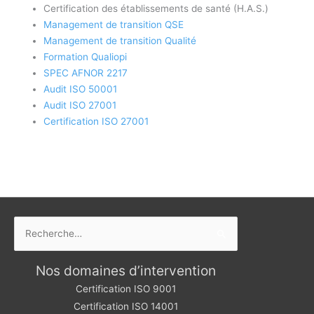
Certification des établissements de santé (H.A.S.)
Management de transition QSE
Management de transition Qualité
Formation Qualiopi
SPEC AFNOR 2217
Audit ISO 50001
Audit ISO 27001
Certification ISO 27001
Rechercher :
Nos domaines d’intervention
Certification ISO 9001
Certification ISO 14001