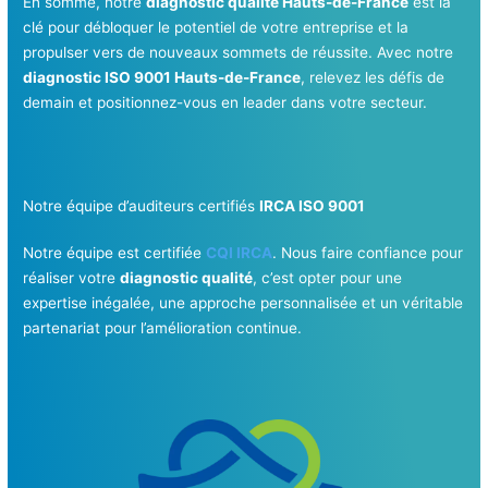
En somme, notre
diagnostic qualité Hauts-de-France
est la
clé pour débloquer le potentiel de votre entreprise et la
propulser vers de nouveaux sommets de réussite. Avec notre
diagnostic ISO 9001 Hauts-de-France
, relevez les défis de
demain et positionnez-vous en leader dans votre secteur.
Notre équipe d’auditeurs certifiés
IRCA ISO 9001
Notre équipe est certifiée
CQI IRCA
. Nous faire confiance pour
réaliser votre
diagnostic qualité
, c’est opter pour une
expertise inégalée, une approche personnalisée et un véritable
partenariat pour l’amélioration continue.