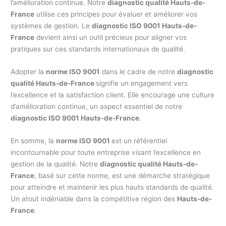
l’amélioration continue. Notre
diagnostic qualité Hauts-de-
France
utilise ces principes pour évaluer et améliorer vos
systèmes de gestion. Le
diagnostic ISO 9001 Hauts-de-
France
devient ainsi un outil précieux pour aligner vos
pratiques sur ces standards internationaux de qualité.
Adopter la
norme ISO 9001
dans le cadre de notre
diagnostic
qualité Hauts-de-France
signifie un engagement vers
l’excellence et la satisfaction client. Elle encourage une culture
d’amélioration continue, un aspect essentiel de notre
diagnostic ISO 9001 Hauts-de-France
.
En somme, la
norme ISO 9001
est un référentiel
incontournable pour toute entreprise visant l’excellence en
gestion de la qualité. Notre
diagnostic qualité Hauts-de-
France
, basé sur cette norme, est une démarche stratégique
pour atteindre et maintenir les plus hauts standards de qualité.
Un atout indéniable dans la compétitive région des
Hauts-de-
France
.