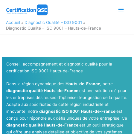
Aller
Men
au
contenu
princ
Accueil
Diagnostic Qualité – ISO 9001
Diagnostic Qualité – ISO 9001 – Hauts-de-France
Conseil, accompagnement et diagnostic qualité pour la
certification ISO 9001 Hauts-de-France
Dans la région dynamique des
Hauts-de-France
, notre
diagnostic qualité Hauts-de-France
est une solution clé pour
les entreprises désireuses d’optimiser leur gestion de la qualité.
Adapté aux spécificités de cette région industrielle et
innovante, notre
diagnostic ISO 9001 Hauts-de-France
est
conçu pour répondre aux défis uniques de votre entreprise. Ce
diagnostic qualité Hauts-de-France
est un outil stratégique
qui offre une analyse détaillée et objective de vos systèmes