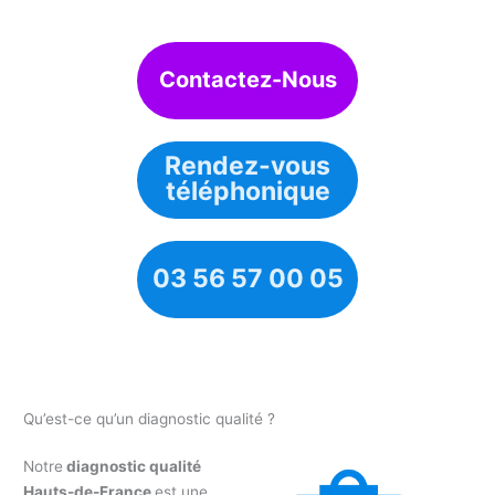
Contactez-Nous
Rendez-vous
téléphonique
03 56 57 00 05
Qu’est-ce qu’un diagnostic qualité ?
Notre
diagnostic qualité
Hauts-de-France
est une