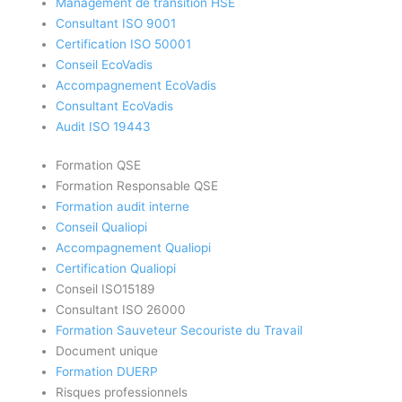
Management de transition HSE
Consultant ISO 9001
Certification ISO 50001
Conseil EcoVadis
Accompagnement EcoVadis
Consultant EcoVadis
Audit ISO 19443
Formation QSE
Formation Responsable QSE
Formation audit interne
Conseil Qualiopi
Accompagnement Qualiopi
Certification Qualiopi
Conseil ISO15189
Consultant ISO 26000
Formation Sauveteur Secouriste du Travail
Document unique
Formation DUERP
Risques professionnels