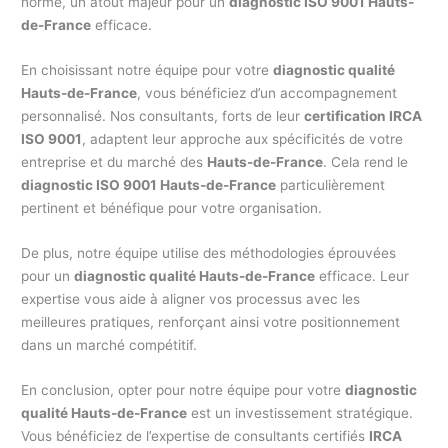
norme, un atout majeur pour un
diagnostic ISO 9001 Hauts-
de-France
efficace.
En choisissant notre équipe pour votre
diagnostic qualité
Hauts-de-France
, vous bénéficiez d’un accompagnement
personnalisé. Nos consultants, forts de leur
certification IRCA
ISO 9001
, adaptent leur approche aux spécificités de votre
entreprise et du marché des
Hauts-de-France
. Cela rend le
diagnostic ISO 9001 Hauts-de-France
particulièrement
pertinent et bénéfique pour votre organisation.
De plus, notre équipe utilise des méthodologies éprouvées
pour un
diagnostic qualité Hauts-de-France
efficace. Leur
expertise vous aide à aligner vos processus avec les
meilleures pratiques, renforçant ainsi votre positionnement
dans un marché compétitif.
En conclusion, opter pour notre équipe pour votre
diagnostic
qualité Hauts-de-France
est un investissement stratégique.
Vous bénéficiez de l’expertise de consultants certifiés
IRCA